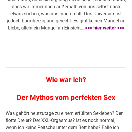
dass wir immer noch außerhalb von uns selbst nach
etwas suchen, was uns innen fehlt. Das Universum ist
jedoch barmherzig und gerecht. Es gibt keinen Mangel an
Liebe, allein ein Mangel an Einsicht…
>>> hier weiter >>>
Wie war ich?
Der Mythos vom perfekten Sex
Was gehört heutzutage zu einem erfüllten Sexleben? Der
flotte Dreier? Der XXL-Orgasmus? Ist es noch normal,
wenn ich keine Peitsche unter dem Bett habe? Falle ich