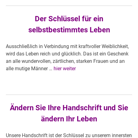
Der Schlüssel für ein
selbstbestimmtes Leben
Ausschließlich in Verbindung mit kraftvoller Weiblichkeit,
wird das Leben reich und glücklich. Das ist ein Geschenk
an alle wundervollen, zärtlichen, starken Frauen und an
alle mutige Männer …
hier weiter
Ändern Sie Ihre Handschrift und Sie
ändern Ihr Leben
Unsere Handschrift ist der Schlüssel zu unserem innersten