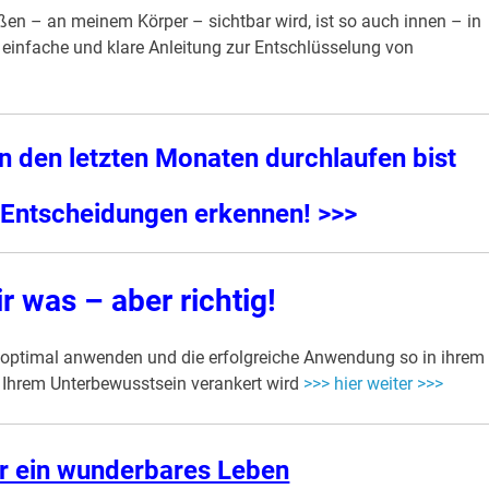
en – an meinem Körper – sichtbar wird, ist so auch innen – in
infache und klare Anleitung zur Entschlüsselung von
n den letzten Monaten durchlaufen bist
d Entscheidungen erkennen! >>>
 was – aber richtig!
g optimal anwenden und die erfolgreiche Anwendung so in ihrem
n Ihrem Unterbewusstsein verankert wird
>>> hier weiter >>>
ür ein wunderbares Leben