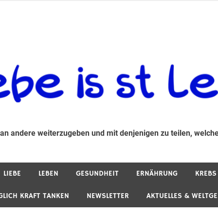
 andere weiterzugeben und mit denjenigen zu teilen, welche auf d
 an andere weiterzugeben und mit denjenigen zu teilen, welche
LIEBE
LEBEN
GESUNDHEIT
ERNÄHRUNG
KREBS
GLICH KRAFT TANKEN
NEWSLETTER
AKTUELLES & WELTG