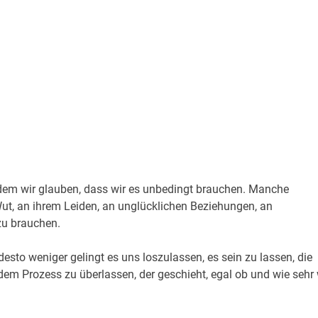
 dem wir glauben, dass wir es unbedingt brauchen. Manche
Wut, an ihrem Leiden, an unglücklichen Beziehungen, an
zu brauchen.
esto weniger gelingt es uns loszulassen, es sein zu lassen, die
 dem Prozess zu überlassen, der geschieht, egal ob und wie sehr 