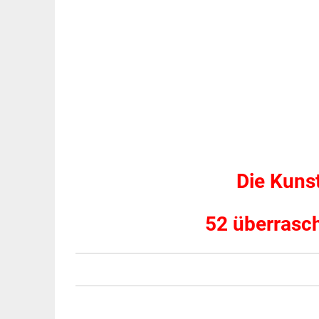
Die Kuns
52 überrasc