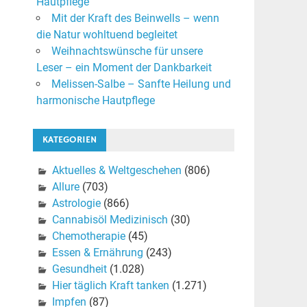
Hautpflege
Mit der Kraft des Beinwells – wenn
die Natur wohltuend begleitet
Weihnachtswünsche für unsere
Leser – ein Moment der Dankbarkeit
Melissen-Salbe – Sanfte Heilung und
harmonische Hautpflege
KATEGORIEN
Aktuelles & Weltgeschehen
(806)
Allure
(703)
Astrologie
(866)
Cannabisöl Medizinisch
(30)
Chemotherapie
(45)
Essen & Ernährung
(243)
Gesundheit
(1.028)
Hier täglich Kraft tanken
(1.271)
Impfen
(87)