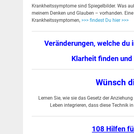
Krankheitssymptome sind Spiegelbilder. Was auß
meinem Denken und Glauben – vorhanden. Eine e
Krankheitssymptomen,
>>> findest Du hier >>>
Veränderungen, welche du i
Klarheit finden un
Wünsch dir
Lernen Sie, wie sie das Gesetz der Anziehun
Leben integrieren, dass diese Technik i
108 Hilfen f