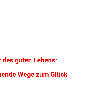
t des guten Lebens:
hende Wege zum Glück