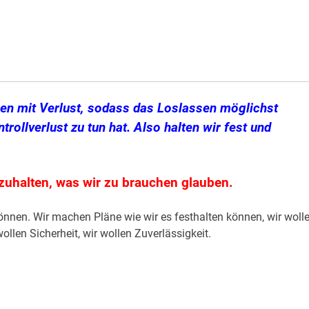
en mit Verlust, sodass das Loslassen möglichst
rollverlust zu tun hat. Also halten wir fest und
tzuhalten, was wir zu brauchen glauben.
können. Wir machen Pläne wie wir es festhalten können, wir woll
ollen Sicherheit, wir wollen Zuverlässigkeit.