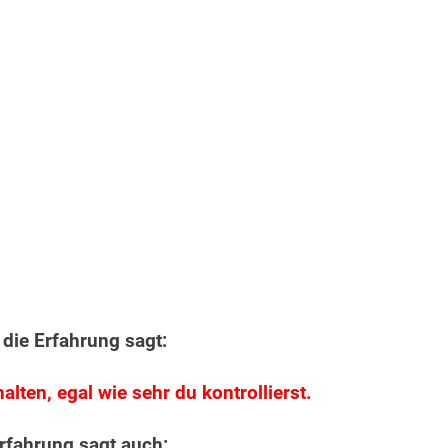
 die Erfahrung sagt:
alten, egal wie sehr du kontrollierst.
Erfahrung sagt auch: