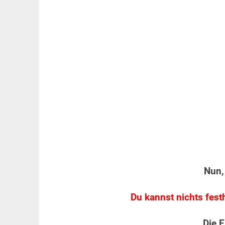
Nun,
Du kannst nichts festh
Die 