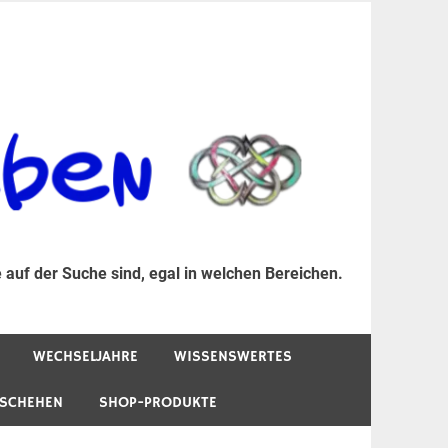
er Suche sind, egal in welchen Bereichen.
 auf der Suche sind, egal in welchen Bereichen.
WECHSELJAHRE
WISSENSWERTES
ESCHEHEN
SHOP-PRODUKTE