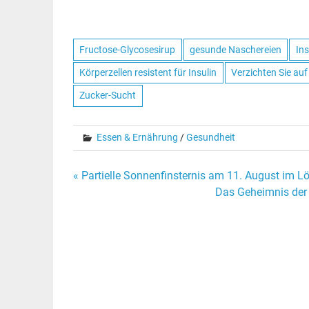
Fructose-Glycosesirup
gesunde Naschereien
Ins
Körperzellen resistent für Insulin
Verzichten Sie auf
Zucker-Sucht
Essen & Ernährung
/
Gesundheit
« Partielle Sonnenfinsternis am 11. August im 
Beitrags-
Das Geheimnis der 
Navigation