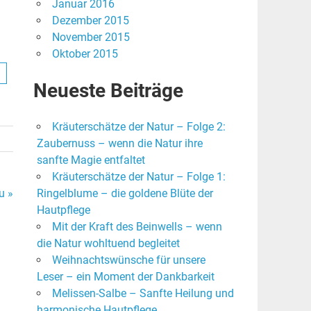
Januar 2016
Dezember 2015
November 2015
Oktober 2015
k
Neueste Beiträge
Kräuterschätze der Natur – Folge 2:
Zaubernuss – wenn die Natur ihre
sanfte Magie entfaltet
Kräuterschätze der Natur – Folge 1:
u »
Ringelblume – die goldene Blüte der
Hautpflege
Mit der Kraft des Beinwells – wenn
die Natur wohltuend begleitet
Weihnachtswünsche für unsere
Leser – ein Moment der Dankbarkeit
Melissen-Salbe – Sanfte Heilung und
harmonische Hautpflege