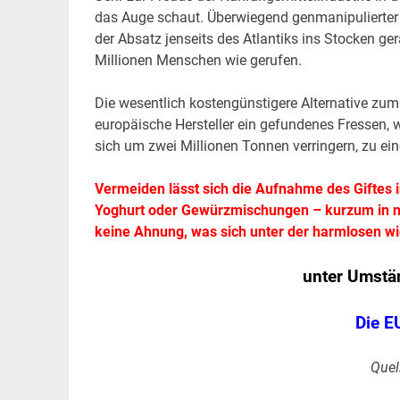
das Auge schaut. Überwiegend genmanipulierter Ma
der Absatz jenseits des Atlantiks ins Stocken g
Millionen Menschen wie gerufen.
Die wesentlich kostengünstigere Alternative zum
europäische Hersteller ein gefundenes Fressen, 
sich um zwei Millionen Tonnen verringern, zu ein
Vermeiden lässt sich die Aufnahme des Giftes in
Yoghurt oder Gewürzmischungen – kurzum in na
keine Ahnung, was sich unter der harmlosen wi
unter Umstä
Die E
Quel