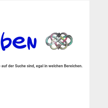
er Suche sind, egal in welchen Bereichen.
 auf der Suche sind, egal in welchen Bereichen.