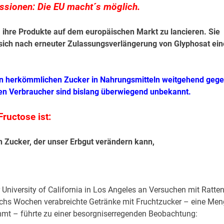
ressionen: Die EU macht´s möglich.
, ihre Produkte auf dem europäischen Markt zu lancieren. Sie
 sich nach erneuter Zulassungsverlängerung von Glyphosat ei
den herkömmlichen Zucker in Nahrungsmitteln weitgehend geg
den Verbraucher sind bislang überwiegend unbekannt.
ructose ist:
en Zucker, der unser Erbgut verändern kann,
niversity of California in Los Angeles an Versuchen mit Ratte
chs Wochen verabreichte Getränke mit Fruchtzucker – eine Men
mmt – führte zu einer besorgniserregenden Beobachtung: