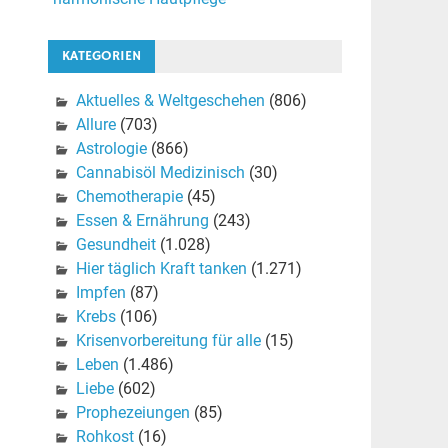
KATEGORIEN
Aktuelles & Weltgeschehen
(806)
Allure
(703)
Astrologie
(866)
Cannabisöl Medizinisch
(30)
Chemotherapie
(45)
Essen & Ernährung
(243)
Gesundheit
(1.028)
Hier täglich Kraft tanken
(1.271)
Impfen
(87)
Krebs
(106)
Krisenvorbereitung für alle
(15)
Leben
(1.486)
Liebe
(602)
Prophezeiungen
(85)
Rohkost
(16)