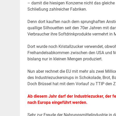
– damit die hiesigen Konzerne nicht das gleiche 
Schließung zahlreicher Fabriken.
Denn dort kauften nach dem sprunghaften Anstie
quallige Silhouetten seit den 70er Jahren mit 
Verbraucher ihre Softdrinkprodukte vermehrt in 
Dort wurde noch Kristallzucker verwendet, obwoh
Freihandelsabkommen zwischen den USA und Mexi
bislang nur in kleinen Mengen produziert.
Nun aber rechnet die EU mit mehr als zwei Millio
des Industriezuckersirups in Schokolade, Brot, B
Doch Brüssel hat mit dem Vorlauf zu TTIP den Zu
Ab diesem Jahr darf der Industriezucker, der f
nach Europa eingeführt werden.
Sehr zur Freude der Nahrungsmittelindustrie in 