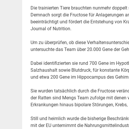
Die trainierten Tiere brauchten nunmehr doppelt 
Demnach sorgt die Fructose für Anlagerungen a
beeinträchtigt und fördert die Entstehung von Kr
Journal of Nutrition.
Um zu überprüfen, ob diese Verhaltensunterschi
untersuchte das Team über 20.000 Gene der Gehi
Dabei identifizierten sie rund 700 Gene im Hypo
Salzhaushalt sowie Blutdruck, für konstante Kö
und etwa 200 Gene im Hippocampus des Gehirns 
Sie wurden tatsächlich durch die Fructose veränd
der Ratten sind Mengs Team zufolge mit denen 
Erkrankungen hinaus bipolare Störungen, Krebs, Un
Still und heimlich wurde die bisherige Beschrä
mit der EU unternimmt die Nahrungsmittelindustr