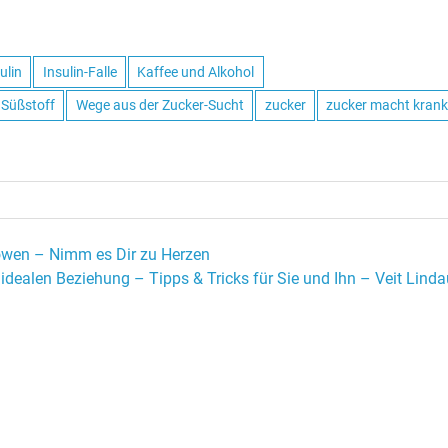
ulin
Insulin-Falle
Kaffee und Alkohol
 Süßstoff
Wege aus der Zucker-Sucht
zucker
zucker macht kran
Löwen – Nimm es Dir zu Herzen
idealen Beziehung – Tipps & Tricks für Sie und Ihn – Veit Linda