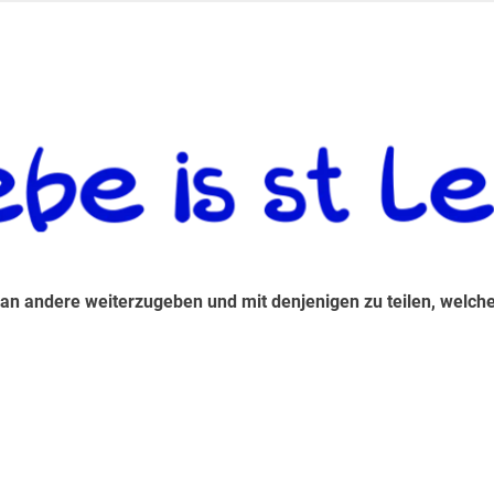
 andere weiterzugeben und mit denjenigen zu teilen, welche auf d
 an andere weiterzugeben und mit denjenigen zu teilen, welche