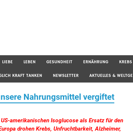
LIEBE
LEBEN
GESUNDHEIT
ERNÄHRUNG
KREBS
GLICH KRAFT TANKEN
NEWSLETTER
AKTUELLES & WELTG
unsere Nahrungsmittel vergiftet
 US-amerikanischen Isoglucose als Ersatz für den
 Europa drohen Krebs, Unfruchtbarkeit, Alzheimer,