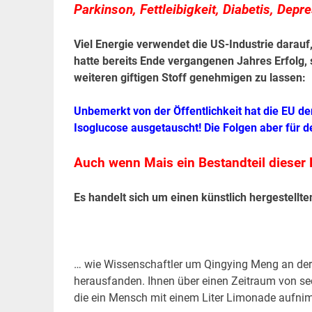
Parkinson, Fettleibigkeit, Diabetis, Dep
Viel Energie verwendet die US-Industrie darauf
hatte bereits Ende vergangenen Jahres Erfolg,
weiteren giftigen Stoff genehmigen zu lassen:
Unbemerkt von der Öffentlichkeit hat die EU 
Isoglucose ausgetauscht! Die Folgen aber für 
Auch wenn Mais ein Bestandteil dieser F
Es handelt sich um einen künstlich hergestellt
… wie Wissenschaftler um Qingying Meng an der U
herausfanden. Ihnen über einen Zeitraum von se
die ein Mensch mit einem Liter Limonade aufni