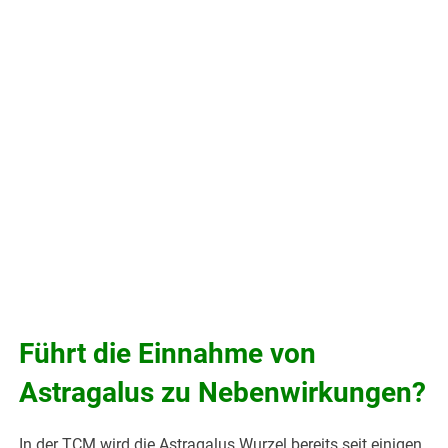
Führt die Einnahme von
Astragalus zu Nebenwirkungen?
In der TCM wird die Astragalus Wurzel bereits seit einigen