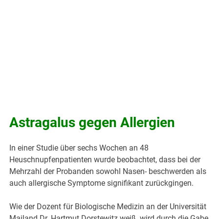
Astragalus gegen Allergien
In einer Studie über sechs Wochen an 48
Heuschnupfenpatienten wurde beobachtet, dass bei der
Mehrzahl der Probanden sowohl Nasen- beschwerden als
auch allergische Symptome signifikant zurückgingen.
Wie der Dozent für Biologische Medizin an der Universität
Mailand Dr. Hartmut Dorstewitz weiß, wird durch die Gabe