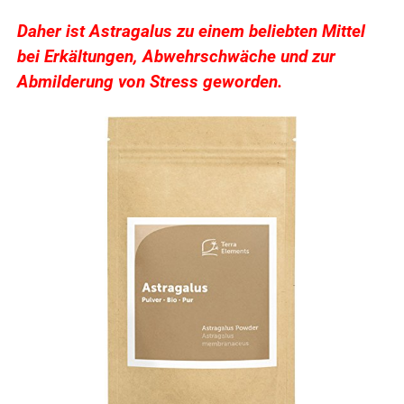
Daher ist Astragalus zu einem beliebten Mittel
bei Erkältungen, Abwehrschwäche und zur
Abmilderung von Stress geworden.