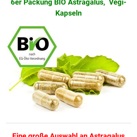
6er Packung BIO Astragalus, Vegi-
Kapseln
Eine große Auswahl an Astragalus