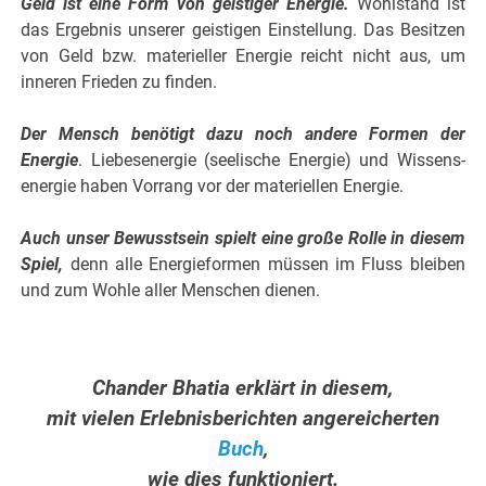
Geld ist eine Form von geistiger Energie.
Wohlstand ist
das Ergebnis unserer geistigen Ein­stellung. Das Besitzen
von Geld bzw. materieller Energie reicht nicht aus, um
inneren Frieden zu finden.
.
Der Mensch benötigt dazu noch andere Formen der
Energie
. Liebesenergie (seelische Energie) und Wissens­
energie haben Vorrang vor der materiellen Energie.
,
Auch unser Bewusstsein spielt eine große Rolle in diesem
Spiel,
denn alle Energieformen müssen im Fluss bleiben
und zum Wohle aller Menschen dienen.
.
Chander Bhatia erklärt in diesem,
mit vielen Er­leb­nis­berichten angereicherten
Buch
,
wie dies funktioniert.