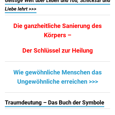
Geistige Welt über Leben und Tod,
Schicksal und
Liebe lehrt >>>
Die ganzheitliche Sanierung des
Körpers –
Der Schlüssel zur Heilung
Wie gewöhnliche Menschen das
Ungewöhnliche erreichen >>>
Traumdeutung – Das Buch der Symbole