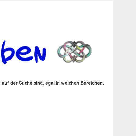
er Suche sind, egal in welchen Bereichen.
 auf der Suche sind, egal in welchen Bereichen.