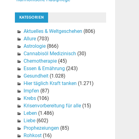
KATEGORIEN
Aktuelles & Weltgeschehen
(806)
Allure
(703)
Astrologie
(866)
Cannabisöl Medizinisch
(30)
Chemotherapie
(45)
Essen & Ernährung
(243)
Gesundheit
(1.028)
Hier täglich Kraft tanken
(1.271)
Impfen
(87)
Krebs
(106)
Krisenvorbereitung für alle
(15)
Leben
(1.486)
Liebe
(602)
Prophezeiungen
(85)
Rohkost
(16)