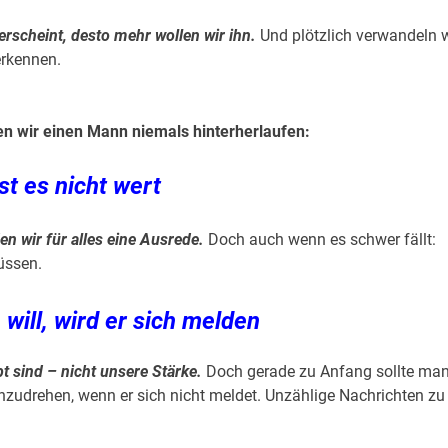
rscheint, desto mehr wollen wir ihn.
Und plötzlich verwandeln w
erkennen.
en wir einen Mann niemals hinterherlaufen:
ist es nicht wert
en wir für alles eine Ausrede.
Doch auch wenn es schwer fällt:
üssen.
will, wird er sich melden
bt sind – nicht unsere Stärke.
Doch gerade zu Anfang sollte ma
chzudrehen, wenn er sich nicht meldet. Unzählige Nachrichten zu