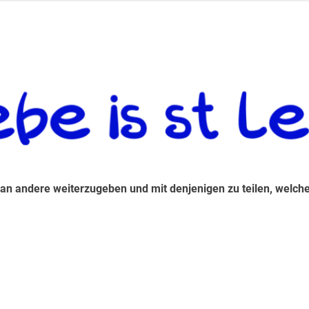
 andere weiterzugeben und mit denjenigen zu teilen, welche auf d
 an andere weiterzugeben und mit denjenigen zu teilen, welche