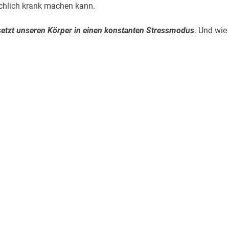
sächlich krank machen kann.
setzt unseren Körper in einen konstanten Stressmodus
. Und wie