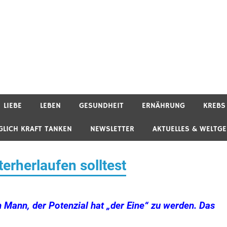
LIEBE
LEBEN
GESUNDHEIT
ERNÄHRUNG
KREBS
GLICH KRAFT TANKEN
NEWSLETTER
AKTUELLES & WELTG
rherlaufen solltest
n Mann, der Potenzial hat „der Eine“ zu werden. Das