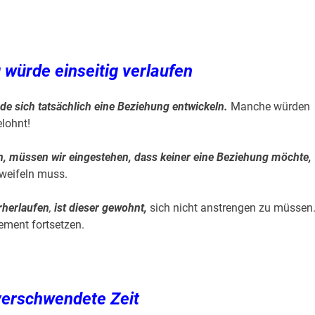
 würde einseitig verlaufen
e sich tatsächlich eine Beziehung entwickeln.
Manche würden
elohnt!
n, müssen wir eingestehen, dass keiner eine Beziehung möchte,
zweifeln muss.
rherlaufen
,
ist dieser gewohnt,
sich nicht anstrengen zu müssen.
ement fortsetzen.
 verschwendete Zeit