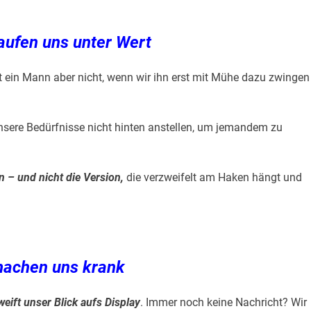
aufen uns unter Wert
t ein Mann aber nicht, wenn wir ihn erst mit Mühe dazu zwingen
nsere Bedürfnisse nicht hinten anstellen, um jemandem zu
n – und nicht die Version,
die verzweifelt am Haken hängt und
machen uns krank
eift unser Blick aufs Display
. Immer noch keine Nachricht? Wir