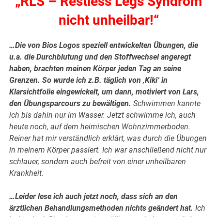
„RLS – Restless Legs Syndrom
nicht unheilbar!“
…Die von Bios Logos speziell entwickelten Übungen, die
u.a. die Durchblutung und den Stoffwechsel angeregt
haben, brachten meinen Körper jeden Tag an seine
Grenzen. So wurde ich z.B. täglich von ‚Kiki‘ in
Klarsichtfolie eingewickelt, um dann, motiviert von Lars,
den Übungsparcours zu bewältigen.
Schwimmen kannte
ich bis dahin nur im Wasser. Jetzt schwimme ich, auch
heute noch, auf dem heimischen Wohnzimmerboden.
Reiner hat mir verständlich erklärt, was durch die Übungen
in meinem Körper passiert. Ich war anschließend nicht nur
schlauer, sondern auch befreit von einer unheilbaren
Krankheit.
…Leider lese ich auch jetzt noch, dass sich an den
ärztlichen Behandlungsmethoden nichts geändert hat.
Ich