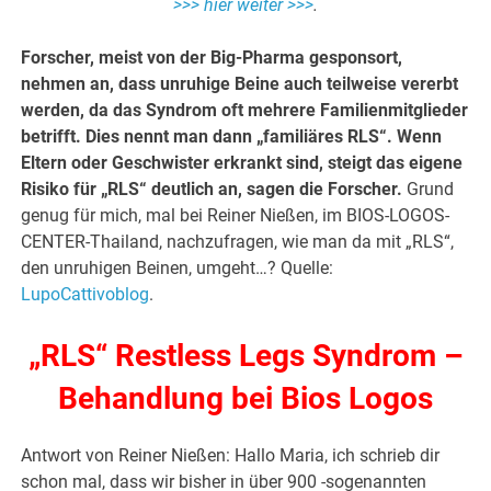
>>> hier weiter >>>
.
Forscher, meist von der Big-Pharma gesponsort,
nehmen an, dass unruhige Beine auch teilweise vererbt
werden, da das Syndrom oft mehrere Familienmitglieder
betrifft. Dies nennt man dann „familiäres RLS“. Wenn
Eltern oder Geschwister erkrankt sind, steigt das eigene
Risiko für „RLS“ deutlich an, sagen die Forscher.
Grund
genug für mich, mal bei Reiner Nießen, im BIOS-LOGOS-
CENTER-Thailand, nachzufragen, wie man da mit „RLS“,
den unruhigen Beinen, umgeht…? Quelle:
LupoCattivoblog
.
„RLS“ Restless Legs Syndrom –
Behandlung bei Bios Logos
Antwort von Reiner Nießen: Hallo Maria, ich schrieb dir
schon mal, dass wir bisher in über 900 -sogenannten