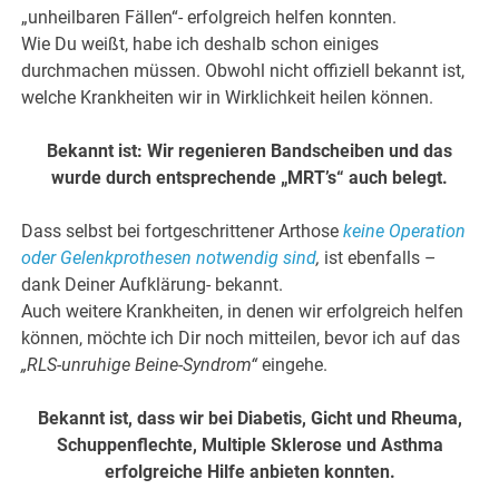
„unheilbaren Fällen“- erfolgreich helfen konnten.
Wie Du weißt, habe ich deshalb schon einiges
durchmachen müssen. Obwohl nicht offiziell bekannt ist,
welche Krankheiten wir in Wirklichkeit heilen können.
Bekannt ist: Wir regenieren Bandscheiben und das
wurde durch entsprechende „MRT’s“ auch belegt.
Dass selbst bei fortgeschrittener Arthose
keine Operation
oder Gelenkprothesen notwendig sind
,
ist ebenfalls –
dank Deiner Aufklärung- bekannt.
Auch weitere Krankheiten, in denen wir erfolgreich helfen
können, möchte ich Dir noch mitteilen, bevor ich auf das
„RLS-unruhige Beine-Syndrom“
eingehe.
Bekannt ist, dass wir bei Diabetis, Gicht und Rheuma,
Schuppenflechte, Multiple Sklerose und Asthma
erfolgreiche Hilfe anbieten konnten.