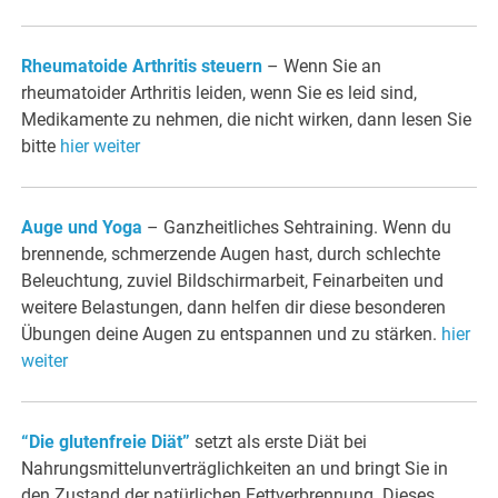
Rheumatoide Arthritis steuern
– Wenn Sie an
rheumatoider Arthritis leiden, wenn Sie es leid sind,
Medikamente zu nehmen, die nicht wirken, dann lesen Sie
bitte
hier weiter
Auge und Yoga
– Ganzheitliches Sehtraining. Wenn du
brennende, schmerzende Augen hast, durch schlechte
Beleuchtung, zuviel Bildschirmarbeit, Feinarbeiten und
weitere Belastungen, dann helfen dir diese besonderen
Übungen deine Augen zu entspannen und zu stärken.
hier
weiter
“Die glutenfreie Diät”
setzt als erste Diät bei
Nahrungsmittelunverträglichkeiten an und bringt Sie in
den Zustand der natürlichen Fettverbrennung. Dieses