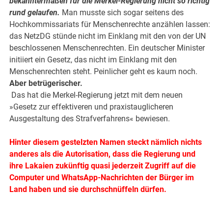
bekanntermaßen für die Merkel-Regierung nicht so richtig
rund gelaufen.
Man musste sich sogar seitens des
Hochkommissariats für Menschenrechte anzählen lassen:
das NetzDG stünde nicht im Einklang mit den von der UN
beschlossenen Menschenrechten. Ein deutscher Minister
initiiert ein Gesetz, das nicht im Einklang mit den
Menschenrechten steht. Peinlicher geht es kaum noch.
Aber betrügerischer.
.
Das hat die Merkel-Regierung jetzt mit dem neuen
»Gesetz zur effektiveren und praxistauglicheren
Ausgestaltung des Strafverfahrens« bewiesen.
.
Hinter diesem gestelzten Namen steckt nämlich nichts
anderes als die Autorisation, dass die Regierung und
ihre Lakaien zukünftig quasi jederzeit Zugriff auf die
Computer und WhatsApp-Nachrichten der Bürger im
Land haben und sie durchschnüffeln dürfen.
.
.