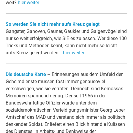
weit?
hier weiter
So werden Sie nicht mehr aufs Kreuz gelegt
Gangster, Ganoven, Gauner, Gaukler und Galgenvögel sind
nur so weit erfolgreich, wie SIE es zulassen. Wer diese 100
Tricks und Methoden kennt, kann nicht mehr so leicht
aufs Kreuz gelegt werden…
hier weiter
Die deutsche Karte
– Erinnerungen aus dem Umfeld der
Geheimdienste müssen fast immer genausoviel
verschweigen, wie sie verraten. Dennoch sind Komossas
Memoiren spannend genug. Der seit 1956 in der
Bundeswehr tätige Offizier wurde unter dem
sozialdemokratischen Verteidigungsminister Georg Leber
Amtschef des MAD und verstand sich immer als politisch
denkender Soldat. Er liefert einen Blick hinter die Kulissen
des Dienstes, in Arbeits- und Denkweise der