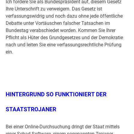
Ich fordere Sie als Bundespräsident auf, diesem Gesetz
Ihre Unterschrift zu verweigern. Das Gesetz ist
verfassungswidrig und noch dazu ohne jede öffentliche
Debatte unter Vortäuschen falscher Tatsachen im
Bundestag verabschiedet worden. Kommen Sie Ihrer
Pflicht als Hüter des Grundgesetzes und der Demokratie
nach und leiten Sie eine verfassungsrechtliche Prüfung
ein.
.
.
HINTERGRUND
SO FUNKTIONIERT DER
STAATSTROJANER
Bei einer Online-Durchsuchung dringt der Staat mittels
einer Schad-Software, einem sogenannten Trojaner,