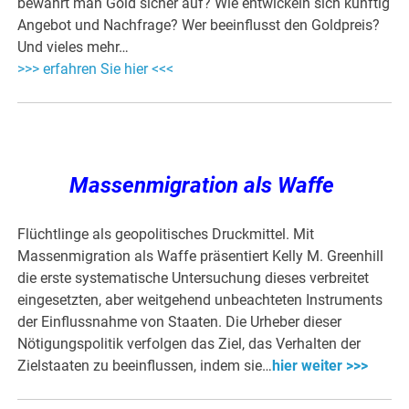
bewahrt man Gold sicher auf? Wie entwickeln sich künftig
Angebot und Nachfrage? Wer beeinflusst den Goldpreis?
Und vieles mehr…
>>> erfahren Sie hier <<<
Massenmigration als Waffe
Flüchtlinge als geopolitisches Druckmittel. Mit
Massenmigration als Waffe präsentiert Kelly M. Greenhill
die erste systematische Untersuchung dieses verbreitet
eingesetzten, aber weitgehend unbeachteten Instruments
der Einflussnahme von Staaten. Die Urheber dieser
Nötigungspolitik verfolgen das Ziel, das Verhalten der
Zielstaaten zu beeinflussen, indem sie…
hier weiter >>>