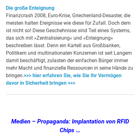
Die große Enteignung
Finanzcrash 2008, Euro-Krise, Griechenland-Desaster, die
meisten halten Ereignisse wie diese für Zufall. Doch dem
ist nicht so! Diese Geschehnisse sind Teil eines Systems,
das sich mit »Zentralisierung« und »Enteignung«
beschreiben lässt. Denn ein Kartell aus Großbanken,
Politikern und multinationalen Konzernen ist seit Langem
damit beschäftigt, zulasten der einfachen Bürger immer
mehr Macht und finanzielle Ressourcen in seine Hände zu
bringen.
>>> hier erfahren Sie, wie Sie Ihr Vermögen
davor in Sicherheit bringen <<<
Medien – Propaganda: Implantation von RFID
Chips …