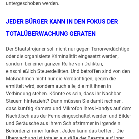
untergeschoben werden.
JEDER BÜRGER KANN IN DEN FOKUS DER
TOTALÜBERWACHUNG GERATEN
Der Staatstrojaner soll nicht nur gegen Terrorverdächtige
oder die organisierte Kriminalität eingesetzt werden,
sondern bei einer ganzen Reihe von Delikten,
einschließlich Steuerdelikten. Und betroffen sind von den
Maßnahmen nicht nur die Verdächtigen, gegen die
ermittelt wird, sondern auch alle, die mit ihnen in
Verbindung stehen. Könnte es sein, dass ihr Nachbar
Steuern hinterzieht? Dann müssen Sie damit rechnen,
dass künftig Kamera und Mikrofon Ihres Handys auf dem
Nachttisch aus der Ferne eingeschaltet werden und Bilder
und Geräusche aus ihrem Schlafzimmer in irgendein
Behördenzimmer funken. Jeden kann das treffen. Die
Überwachung ist totaler, als säße der Beamte auf Ihrer