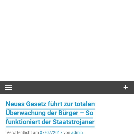
Neues Gesetz führt zur totalen
Überwachung der Bürger – So
funktioniert der Staatstrojaner
Veröffentlicht am
07/07/2017
von
admin