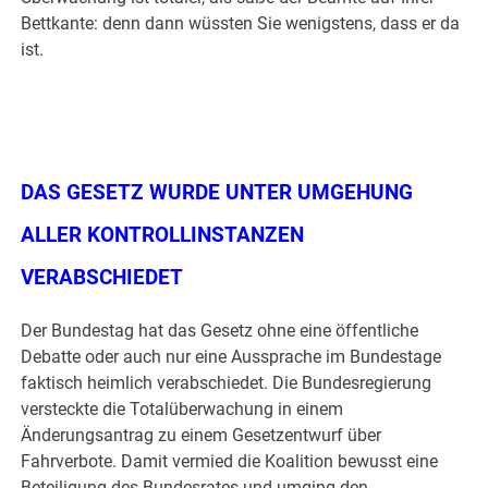
Bettkante: denn dann wüssten Sie wenigstens, dass er da
ist.
.
.
DAS GESETZ WURDE UNTER UMGEHUNG
ALLER KONTROLLINSTANZEN
VERABSCHIEDET
Der Bundestag hat das Gesetz ohne eine öffentliche
Debatte oder auch nur eine Aussprache im Bundestage
faktisch heimlich verabschiedet. Die Bundesregierung
versteckte die Totalüberwachung in einem
Änderungsantrag zu einem Gesetzentwurf über
Fahrverbote. Damit vermied die Koalition bewusst eine
Beteiligung des Bundesrates und umging den