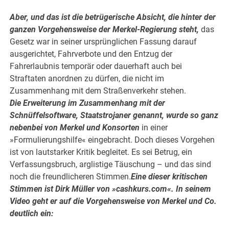
.
Aber, und das ist die betrügerische Absicht, die hinter der
ganzen Vorgehensweise der Merkel-Regierung steht,
das
Gesetz war in seiner ursprünglichen Fassung darauf
ausgerichtet, Fahrverbote und den Entzug der
Fahrerlaubnis temporär oder dauerhaft auch bei
Straftaten anordnen zu dürfen, die nicht im
Zusammenhang mit dem Straßenverkehr stehen.
Die Erweiterung im Zusammenhang mit der
Schnüffelsoftware, Staatstrojaner genannt, wurde so ganz
nebenbei von Merkel und Konsorten
in einer
»Formulierungshilfe« eingebracht. Doch dieses Vorgehen
ist von lautstarker Kritik begleitet. Es sei Betrug, ein
Verfassungsbruch, arglistige Täuschung – und das sind
noch die freundlicheren Stimmen.
Eine dieser kritischen
Stimmen ist Dirk Müller von »cashkurs.com«. In seinem
Video geht er auf die Vorgehensweise von Merkel und Co.
deutlich ein: