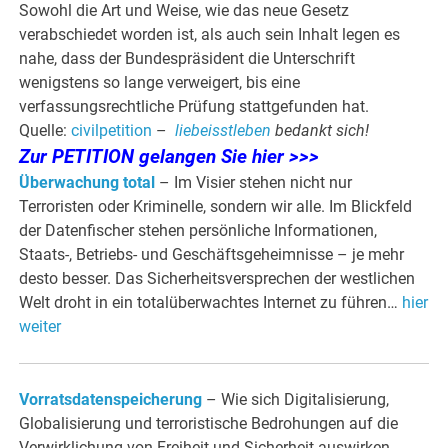
Sowohl die Art und Weise, wie das neue Gesetz
verabschiedet worden ist, als auch sein Inhalt legen es
nahe, dass der Bundespräsident die Unterschrift
wenigstens so lange verweigert, bis eine
verfassungsrechtliche Prüfung stattgefunden hat.
Quelle:
civilpetition
–
liebeisstleben
bedankt sich!
Zur PETITION gelangen Sie hier >>>
Überwachung total
– Im Visier stehen nicht nur
Terroristen oder Kriminelle, sondern wir alle. Im Blickfeld
der Datenfischer stehen persönliche Informationen,
Staats-, Betriebs- und Geschäftsgeheimnisse – je mehr
desto besser. Das Sicherheitsversprechen der westlichen
Welt droht in ein totalüberwachtes Internet zu führen…
hier
weiter
Vorratsdatenspeicherung
– Wie sich Digitalisierung,
Globalisierung und terroristische Bedrohungen auf die
Verwirklichung von Freiheit und Sicherheit auswirken…