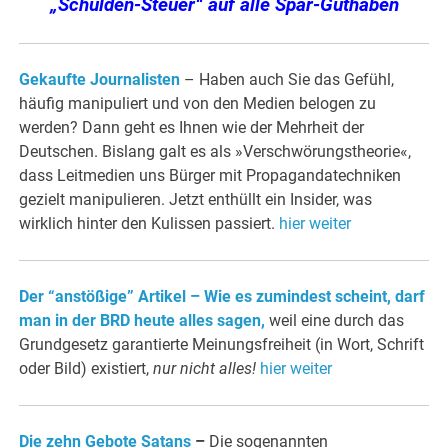
„Schulden-Steuer“ auf alle Spar-Guthaben
Gekaufte Journalisten
– Haben auch Sie das Gefühl,
häufig manipuliert und von den Medien belogen zu
werden? Dann geht es Ihnen wie der Mehrheit der
Deutschen. Bislang galt es als »Verschwörungstheorie«,
dass Leitmedien uns Bürger mit Propagandatechniken
gezielt manipulieren. Jetzt enthüllt ein Insider, was
wirklich hinter den Kulissen passiert.
hier weiter
Der “anstößige” Artikel – Wie es zumindest scheint, darf
man in der BRD heute alles sagen,
weil eine durch das
Grundgesetz garantierte Meinungsfreiheit (in Wort, Schrift
oder Bild) existiert,
nur nicht alles!
hier weiter
Die zehn Gebote Satans
–
Die sogenannten