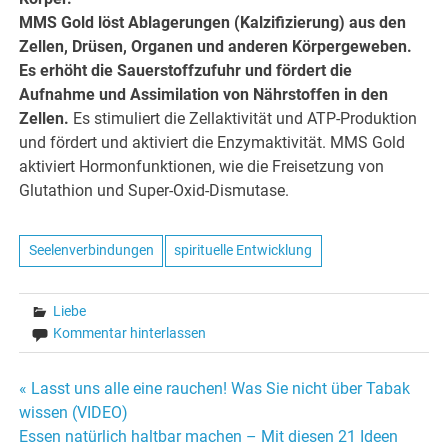
MMS Gold löst Ablagerungen (Kalzifizierung) aus den
Zellen, Drüsen, Organen und anderen Körpergeweben.
Es erhöht die Sauerstoffzufuhr und fördert die
Aufnahme und Assimilation von Nährstoffen in den
Zellen.
Es stimuliert die Zellaktivität und ATP-Produktion
und fördert und aktiviert die Enzymaktivität. MMS Gold
aktiviert Hormonfunktionen, wie die Freisetzung von
Glutathion und Super-Oxid-Dismutase.
Seelenverbindungen
spirituelle Entwicklung
Liebe
Kommentar hinterlassen
« Lasst uns alle eine rauchen! Was Sie nicht über Tabak
Beitrags-
wissen (VIDEO)
Essen natürlich haltbar machen – Mit diesen 21 Ideen