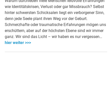
Warum durchleben viele Menschen leidvolle Erfahrungen
wie Identitätskrisen, Verlust oder gar Missbrauch? Selbst
hinter schwersten Schicksalen liegt ein verborgener Sinn,
denn jede Seele plant ihren Weg vor der Geburt.
Schmerzhafte oder traumatische Erfahrungen mögen uns
erschüttern, aber auf der höchsten Ebene sind wir immer
ganz. Wir sind das Licht – wir haben es nur vergessen…
hier weiter >>>