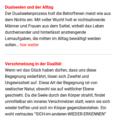
Dualseelen und der Alltag
Der Dualseelenprozess holt die Betroffenen meist wie aus
dem Nichts ein: Mit voller Wucht holt er nichtsahnende
Männer und Frauen aus dem Sattel, wirbelt das Leben
durcheinander und hinterlässt anstrengende
Lernaufgaben, die mitten im Alltag bewältigt werden
sollen…
hier weiter
Verschmelzung in der Dualität
Wenn wir das Glück haben dürfen, dass uns diese
Begegnung widerfährt, lösen sich Zweifel und
Ungewissheit auf. Diese Art der Begegnung ist von
seelischer Natur, obwohl sie auf weltlicher Ebene
geschieht. Da die Seele durch den Körper strahlt, findet
unmittelbar ein inneres Verschmelzen statt, wenn sie sich
wieder treffen und sich im Körper gegenüberstehen. Ein
wohl vertrautes “SICH-im-anderen-WIEDER-ERKENNEN”