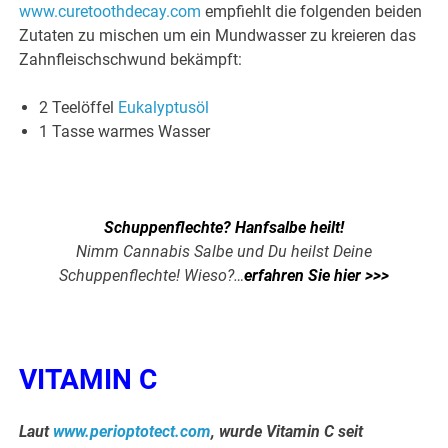
www.curetoothdecay.com
empfiehlt die folgenden beiden
Zutaten zu mischen um ein Mundwasser zu kreieren das
Zahnfleischschwund bekämpft:
2 Teelöffel
Eukalyptusöl
1 Tasse warmes Wasser
.
Schuppenflechte? Hanfsalbe heilt!
Nimm Cannabis Salbe und Du heilst Deine
Schuppenflechte! Wieso?…
erfahren Sie hier >>>
VITAMIN C
Laut
www.perioptotect.com
, wurde Vitamin C seit