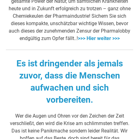
gesamte Power der Natur, um sämtlichen Krankheiten
heute und in Zukunft erfolgreich zu trotzen – ganz ohne
Chemiekeulen der Pharmaindustrie! Sichern Sie sich
dieses kompakte, unschätzbar wichtige Wissen, bevor
auch dieses der zunehmenden Zensur der Pharmalobby
endgültig zum Opfer fällt..!
>>> Hier weiter >>>
Es ist dringender als jemals
zuvor, dass die Menschen
aufwachen und sich
vorbereiten.
Wer die Augen und Ohren vor den Zeichen der Zeit
verschließt, den wird die Krise am schlimmsten treffen.
Das ist keine Panikmache sondern leider Realität. Wir
hoffen auf das Beste, doch sind bereit für das