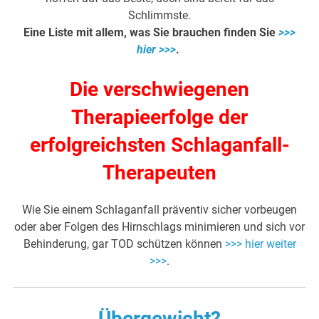
Schlimmste.
Eine Liste mit allem, was Sie brauchen finden Sie
>>>
hier >>>
.
Die verschwiegenen
Therapieerfolge der
erfolgreichsten Schlaganfall-
Therapeuten
Wie Sie einem Schlaganfall präventiv sicher vorbeugen
oder aber Folgen des Hirnschlags minimieren und
sich vor
Behinderung, gar TOD schützen
können
>>> hier weiter
>>>
.
Übergewicht?