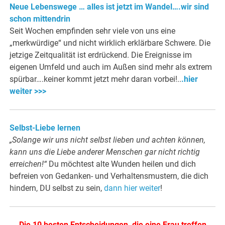
Neue Lebenswege … alles ist jetzt im Wandel….wir sind
schon mittendrin
Seit Wochen empfinden sehr viele von uns eine
„merkwürdige“ und nicht wirklich erklärbare Schwere. Die
jetzige Zeitqualität ist erdrückend. Die Ereignisse im
eigenen Umfeld und auch im Außen sind mehr als extrem
spürbar….keiner kommt jetzt mehr daran vorbei!..
.hier
weiter >>>
Selbst-Liebe lernen
„Solange wir uns nicht selbst lieben und achten können,
kann uns die Liebe anderer Menschen gar nicht richtig
erreichen!“
Du möchtest alte Wunden heilen und dich
befreien von Gedanken- und Verhaltensmustern, die dich
hindern, DU selbst zu sein,
dann hier weiter
!
Die 10 besten Entscheidungen, die eine Frau treffen