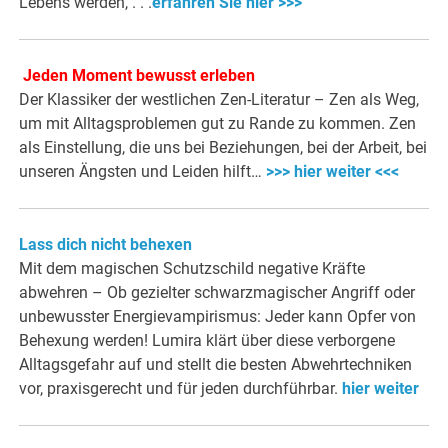
Lebens werden, . . .
erfahren Sie hier >>>
Jeden Moment bewusst erleben
Der Klassiker der westlichen Zen-Literatur – Zen als Weg,
um mit Alltagsproblemen gut zu Rande zu kommen. Zen
als Einstellung, die uns bei Beziehungen, bei der Arbeit, bei
unseren Ängsten und Leiden hilft…
>>> hier weiter <<<
Lass dich nicht behexen
Mit dem magischen Schutzschild negative Kräfte
abwehren – Ob gezielter schwarzmagischer Angriff oder
unbewusster Energievampirismus: Jeder kann Opfer von
Behexung werden! Lumira klärt über diese verborgene
Alltagsgefahr auf und stellt die besten Abwehrtechniken
vor, praxisgerecht und für jeden durchführbar.
hier weiter