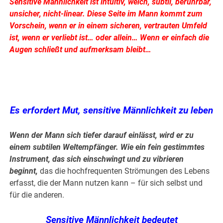
Sensitive Männlichkeit ist intuitiv, weich, subtil, berührbar,
unsicher, nicht-linear. Diese Seite im Mann kommt zum
Vorschein, wenn er in einem sicheren, vertr
auten Umfeld
ist, wenn er verliebt ist… oder allein… Wenn er einfach die
Augen schließt und aufmerksam bleibt…
.
.
Es erfordert Mut, sensitive Männlichkeit zu leben
Wenn der Mann sich tiefer darauf einlässt, wird er zu
einem subtilen Weltempfänger.
Wie ein fein gestimmtes
Instrument, das sich einschwingt und zu vibrieren
beginnt,
das die hochfrequenten Strömungen des Lebens
erfasst, die der Mann nutzen kann – für sich selbst und
für die anderen.
Sensitive Männlichkeit bedeutet