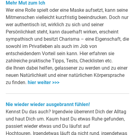
Mehr Mut zum Ich
Wer eine Rolle spielt oder eine Maske aufsetzt, kann seine
Mitmenschen vielleicht kurzfristig beeindrucken. Doch nur
wer authentisch ist, wirklich zu sich und seiner
Persönlichkeit steht, kann dauerhaft wirken, erscheint
sympathisch und besitzt Charisma – eine Eigenschaft, die
sowohl im Privatleben als auch im Job von
entscheidendem Vorteil sein kann. Hier erfahren sie
zahlreiche praktische Tipps, Tests, Checklisten etc.
die Ihnen dabei helfen, gelassener zu werden und zu einer
neuen Natürlichkeit und einer natürlichen Körpersprache
zu finden.
hier weiter >>>
Nie wieder wieder ausgebrannt fühlen!
Kennst Du das auch? Irgendwie überrennt Dich der Alltag
und haut Dich um. Kaum hast Du etwas Ruhe gefunden,
passiert wieder etwas und Du läufst auf
Hochtouren. Irgendetwas läuft da nicht rund, irgendetwas