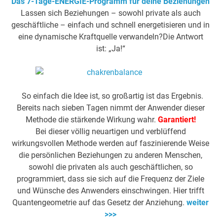
Das 7-Tage-ENERGIE-Programm für deine Beziehungen
Lassen sich Beziehungen – sowohl private als auch
geschäftliche – einfach und schnell energetisieren und in
eine dynamische Kraftquelle verwandeln?Die Antwort
ist: „Ja!“
So einfach die Idee ist, so großartig ist das Ergebnis.
Bereits nach sieben Tagen nimmt der Anwender dieser
Methode die stärkende Wirkung wahr.
Garantiert!
Bei dieser völlig neuartigen und verblüffend
wirkungsvollen Methode werden auf faszinierende Weise
die persönlichen Beziehungen zu anderen Menschen,
sowohl die privaten als auch geschäftlichen, so
programmiert, dass sie sich auf die Frequenz der Ziele
und Wünsche des Anwenders einschwingen. Hier trifft
Quantengeometrie auf das Gesetz der Anziehung.
weiter
>>>