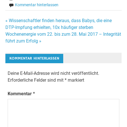
Kommentar hinterlassen
« Wissenschaftler finden heraus, dass Babys, die eine
Beitrags-
DTP-Impfung erhielten, 10x häufiger sterben
Wochenenergie vom 22. bis zum 28. Mai 2017 – Integrität
Navigation
führt zum Erfolg »
KOMMENTAR HINTERLASSEN
Deine E-Mail-Adresse wird nicht veröffentlicht.
Erforderliche Felder sind mit
*
markiert
Kommentar
*