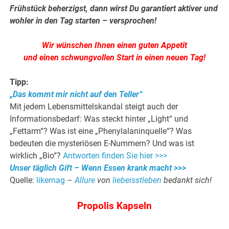
Frühstück beherzigst, dann wirst Du garantiert aktiver und
wohler in den Tag starten – versprochen!
Wir wünschen Ihnen einen guten Appetit
und einen schwungvollen Start in einen neuen Tag!
Tipp:
„Das kommt mir nicht auf den Teller“
Mit jedem Lebensmittelskandal steigt auch der
Informationsbedarf: Was steckt hinter „Light“ und
„Fettarm“? Was ist eine „Phenylalaninquelle“? Was
bedeuten die mysteriösen E-Nummern? Und was ist
wirklich „Bio“?
Antworten finden Sie hier >>>
Unser täglich Gift – Wenn Essen krank macht >>>
Quelle:
likemag
–
Allure
von
liebeisstleben
bedankt sich!
Propolis Kapseln