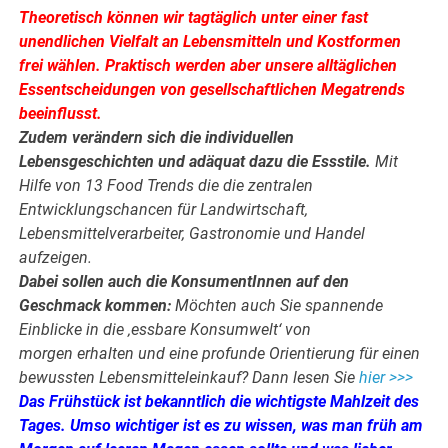
Theoretisch können wir tagtäglich unter einer fast
unendlichen Vielfalt an Lebensmitteln und Kostformen
frei wählen. Praktisch werden aber unsere alltäglichen
Essentscheidungen von gesellschaftlichen Megatrends
beeinflusst.
Zudem verändern sich die individuellen
Lebensgeschichten und adäquat dazu die Essstile.
Mit
Hilfe von 13 Food Trends die die zentralen
Entwicklungschancen für Landwirtschaft,
Lebensmittelverarbeiter, Gastronomie und Handel
aufzeigen.
Dabei sollen auch die KonsumentInnen auf den
Geschmack kommen:
Möchten auch Sie spannende
Einblicke in die ‚essbare Konsumwelt‘ von
morgen erhalten und eine profunde Orientierung für einen
bewussten Lebensmitteleinkauf? Dann lesen Sie
hier >>>
Das Frühstück ist bekanntlich die wichtigste Mahlzeit des
Tages. Umso wichtiger ist es zu wissen, was man früh am