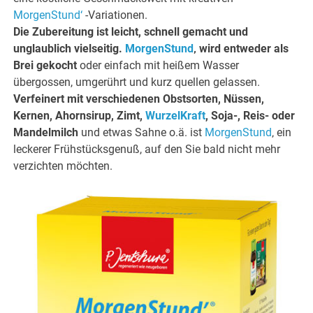
MorgenStund‘
-Variationen.
Die Zubereitung ist leicht, schnell gemacht und
unglaublich vielseitig.
MorgenStund
‚ wird entweder als
Brei gekocht
oder einfach mit heißem Wasser
übergossen, umgerührt und kurz quellen gelassen.
Verfeinert mit verschiedenen Obstsorten, Nüssen,
Kernen, Ahornsirup, Zimt,
WurzelKraft
, Soja-, Reis- oder
Mandelmilch
und etwas Sahne o.ä. ist
MorgenStund
‚ ein
leckerer Frühstücksgenuß, auf den Sie bald nicht mehr
verzichten möchten.