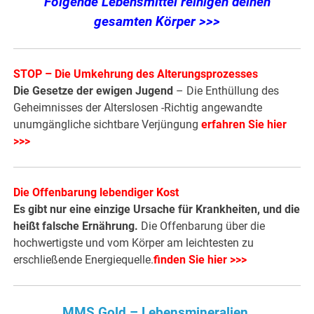
Folgende Lebensmittel reinigen deinen
gesamten Körper >>>
STOP – Die Umkehrung des Alterungsprozesses
Die Gesetze der ewigen Jugend
– Die Enthüllung des
Geheimnisses der Alterslosen -Richtig angewandte
unumgängliche sichtbare Verjüngung
erfahren Sie hier
>>>
Die Offenbarung lebendiger Kost
Es gibt nur eine einzige Ursache für Krankheiten, und die
heißt falsche Ernährung.
Die Offenbarung über die
hochwertigste und vom Körper am leichtesten zu
erschließende Energiequelle.
finden Sie hier >>>
MMS Gold – Lebensmineralien