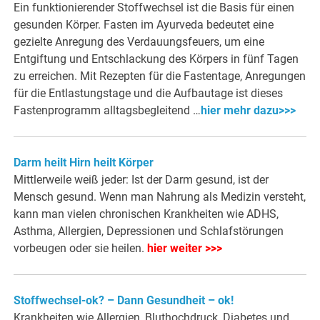
Ein funktionierender Stoffwechsel ist die Basis für einen
gesunden Körper. Fasten im Ayurveda bedeutet eine
gezielte Anregung des Verdauungsfeuers, um eine
Entgiftung und Entschlackung des Körpers in fünf Tagen
zu erreichen. Mit Rezepten für die Fastentage, Anregungen
für die Entlastungstage und die Aufbautage ist dieses
Fastenprogramm alltagsbegleitend …
hier mehr dazu>>>
Darm heilt Hirn heilt Körper
Mittlerweile weiß jeder: Ist der Darm gesund, ist der
Mensch gesund. Wenn man Nahrung als Medizin versteht,
kann man vielen chronischen Krankheiten wie ADHS,
Asthma, Allergien, Depressionen und Schlafstörungen
vorbeugen oder sie heilen.
hier weiter >>>
Stoffwechsel-ok? – Dann Gesundheit – ok!
Krankheiten wie Allergien, Bluthochdruck, Diabetes und