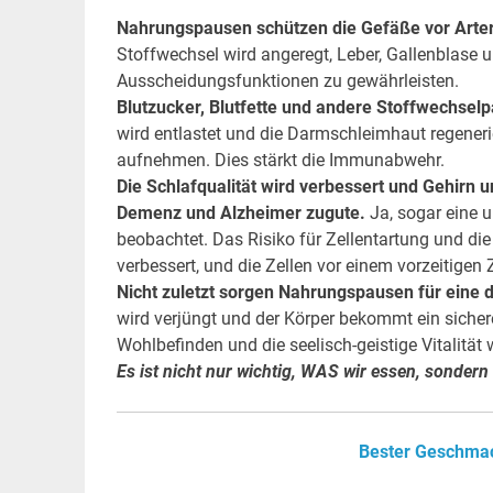
Nahrungspausen schützen die Gefäße vor Arter
Stoffwechsel wird angeregt, Leber, Gallenblase un
Ausscheidungsfunktionen zu gewährleisten.
Blutzucker, Blutfette und andere Stoffwechsel
wird entlastet und die Darmschleimhaut regeneri
aufnehmen. Dies stärkt die Immunabwehr.
Die Schlafqualität wird verbessert und Gehirn 
Demenz und Alzheimer zugute.
Ja, sogar eine 
beobachtet. Das Risiko für Zellentartung und die
verbessert, und die Zellen vor einem vorzeitigen 
Nicht zuletzt sorgen Nahrungspausen für eine d
wird verjüngt und der Körper bekommt ein sichere
Wohlbefinden und die seelisch-geistige Vitalität 
Es ist nicht nur wichtig, WAS wir essen, sonde
Bester Geschmack