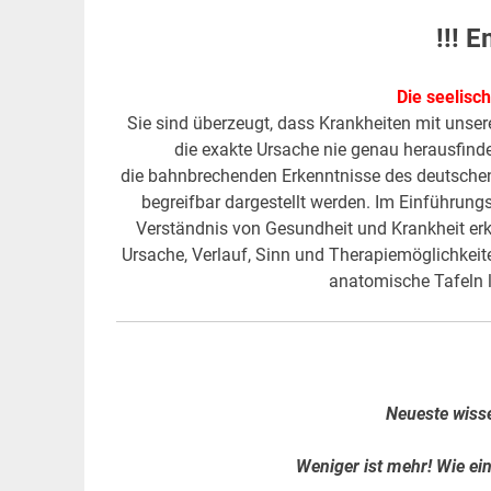
!!! 
Die seelisc
Sie sind überzeugt, dass Krankheiten mit un
die exakte Ursache nie genau herausfinde
die bahnbrechenden Erkenntnisse des deutschen 
begreifbar dargestellt werden. Im Einführung
Verständnis von Gesundheit und Krankheit erkl
Ursache, Verlauf, Sinn und Therapiemöglichkeit
anatomische Tafeln
Neueste wisse
Weniger ist mehr! Wie ei