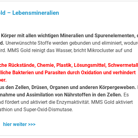
d – Lebensmineralien
örper mit allen wichtigen Mineralien und Spurenelementen, 
nd.
Unerwünschte Stoffe werden gebunden und eliminiert, wodur
ird. MMS Gold reinigt das Wasser, bricht Mikrocluster auf und
sche Rückstände, Chemie, Plastik, Lösungsmittel, Schwermetal
liche Bakterien und Parasiten durch Oxidation und verhindert
er.
aus den Zellen, Drüsen, Organen und anderen Körpergeweben. 
fnahme und Assimilation von Nährstoffen in den Zellen.
Es
nd fördert und aktiviert die Enzymaktivität. MMS Gold aktiviert
athion und Super-Oxid-Dismutase.
hier weiter >>>