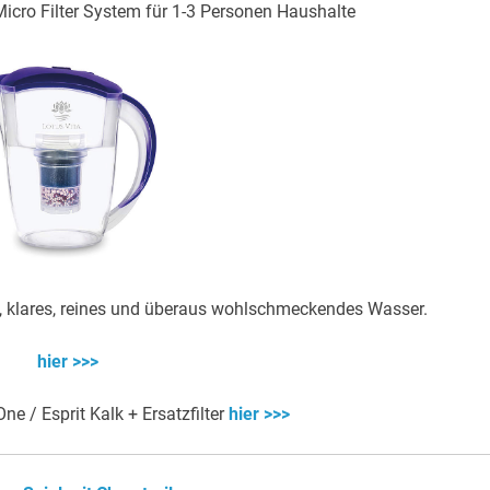
icro Filter System für 1-3 Personen Haushalte
hes, klares, reines und überaus wohlschmeckendes Wasser.
hier >>>
e / Esprit Kalk + Ersatzfilter
hier >>>