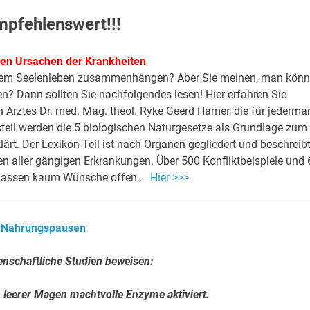
Empfehlenswert!!!
hen Ursachen der Krankheiten
serem Seelenleben zusammenhängen? Aber Sie meinen, man kön
n? Dann sollten Sie nachfolgendes lesen! Hier erfahren Sie
Arztes Dr. med. Mag. theol. Ryke Geerd Hamer, die für jederma
steil werden die 5 biologischen Naturgesetze als Grundlage zum
ärt. Der Lexikon-Teil ist nach Organen gegliedert und beschreib
en aller gängigen Erkrankungen. Über 500 Konfliktbeispiele und 
 lassen kaum Wünsche offen…
Hier >>>
Nahrungspausen
nschaftliche Studien beweisen:
n leerer Magen machtvolle Enzyme aktiviert.