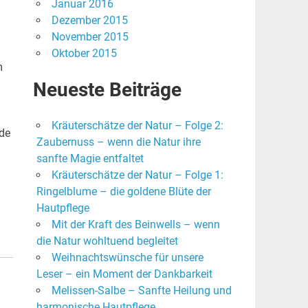
Januar 2016
Dezember 2015
November 2015
Oktober 2015
m
Neueste Beiträge
Kräuterschätze der Natur – Folge 2:
rde
Zaubernuss – wenn die Natur ihre
sanfte Magie entfaltet
Kräuterschätze der Natur – Folge 1:
Ringelblume – die goldene Blüte der
Hautpflege
Mit der Kraft des Beinwells – wenn
die Natur wohltuend begleitet
Weihnachtswünsche für unsere
Leser – ein Moment der Dankbarkeit
Melissen-Salbe – Sanfte Heilung und
harmonische Hautpflege