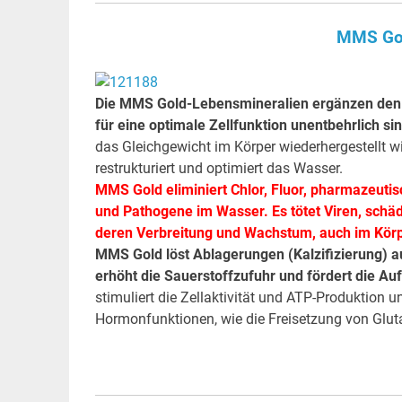
MMS Gol
Die MMS Gold-Lebensmineralien ergänzen den K
für eine optimale Zellfunktion unentbehrlich si
das Gleichgewicht im Körper wiederhergestellt w
restrukturiert und optimiert das Wasser.
MMS Gold eliminiert Chlor, Fluor, pharmazeuti
und Pathogene im Wasser. Es tötet Viren, schäd
deren Verbreitung und Wachstum, auch im Körp
MMS Gold löst Ablagerungen (Kalzifizierung) 
erhöht die Sauerstoffzufuhr und fördert die Au
stimuliert die Zellaktivität und ATP-Produktion u
Hormonfunktionen, wie die Freisetzung von Glut