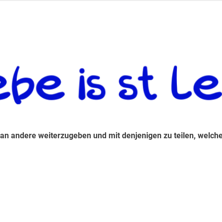
 andere weiterzugeben und mit denjenigen zu teilen, welche auf d
 an andere weiterzugeben und mit denjenigen zu teilen, welche