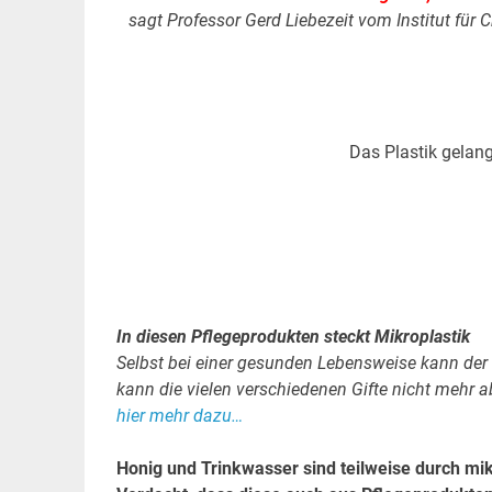
sagt Professor Gerd Liebezeit vom Institut für 
Das Plastik gelang
In diesen Pflegeprodukten steckt Mikroplastik
Selbst bei einer gesunden Lebensweise kann de
kann die vielen verschiedenen Gifte nicht mehr
hier mehr dazu…
Honig und Trinkwasser sind teilweise durch mik