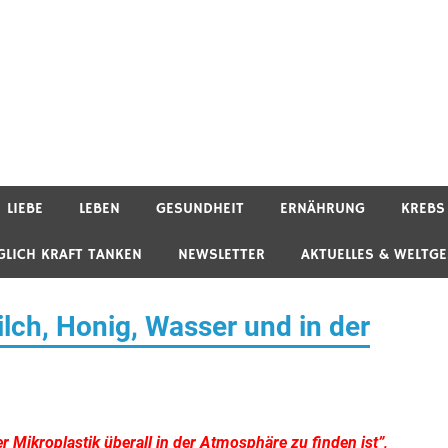
LIEBE
LEBEN
GESUNDHEIT
ERNÄHRUNG
KREBS
GLICH KRAFT TANKEN
NEWSLETTER
AKTUELLES & WELTG
Milch, Honig, Wasser und in der
 Mikroplastik überall in der Atmosphäre zu finden ist”,