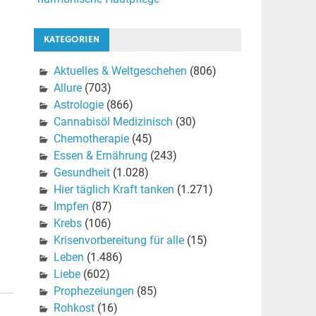
KATEGORIEN
Aktuelles & Weltgeschehen
(806)
Allure
(703)
Astrologie
(866)
Cannabisöl Medizinisch
(30)
Chemotherapie
(45)
Essen & Ernährung
(243)
Gesundheit
(1.028)
Hier täglich Kraft tanken
(1.271)
Impfen
(87)
Krebs
(106)
Krisenvorbereitung für alle
(15)
Leben
(1.486)
Liebe
(602)
Prophezeiungen
(85)
Rohkost
(16)