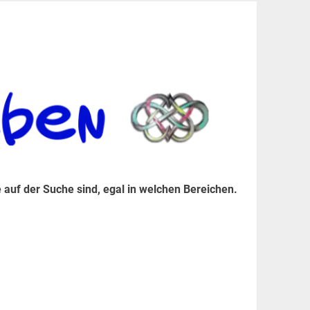
er Suche sind, egal in welchen Bereichen.
 auf der Suche sind, egal in welchen Bereichen.