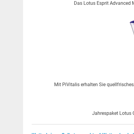
Das Lotus Esprit Advanced M
Mit PiVitalis erhalten Sie quellfrisc
Jahrespaket Lotus On