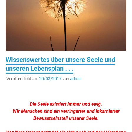
Wissenswertes über unsere Seele und
unseren Lebensplan . . .
Veröffentlicht am
20/03/2017
von
admin
Die Seele existiert immer und ewig.
Wir Menschen sind ein verringerter und inkarnierter
Bewusstseinsteil unserer Seele.