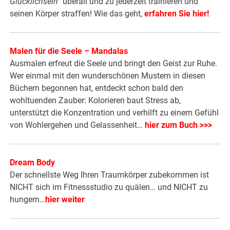
Glücklichsein“
überall und zu jederzeit trainieren und
seinen Körper straffen! Wie das geht,
erfahren Sie hier!
Malen für die Seele – Mandalas
Ausmalen erfreut die Seele und bringt den Geist zur Ruhe.
Wer einmal mit den wunderschönen Mustern in diesen
Büchern begonnen hat, entdeckt schon bald den
wohltuenden Zauber: Kolorieren baut Stress ab,
unterstützt die Konzentration und verhilft zu einem Gefühl
von Wohlergehen und Gelassenheit…
hier zum Buch >>>
Dream Body
Der schnellste Weg Ihren Traumkörper zubekommen ist
NICHT sich im Fitnessstudio zu quälen… und NICHT zu
hungern…
hier weiter