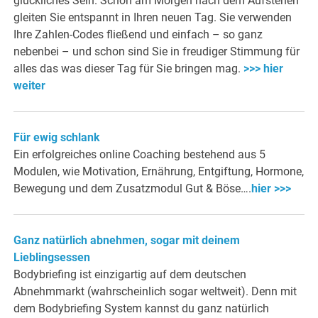
glückliches Sein. Schon am Morgen nach dem Aufstehen
gleiten Sie entspannt in Ihren neuen Tag. Sie verwenden
Ihre Zahlen-Codes fließend und einfach – so ganz
nebenbei – und schon sind Sie in freudiger Stimmung für
alles das was dieser Tag für Sie bringen mag.
>>> hier
weiter
Für ewig schlank
Ein erfolgreiches online Coaching bestehend aus 5
Modulen, wie Motivation, Ernährung, Entgiftung, Hormone,
Bewegung und dem Zusatzmodul Gut & Böse….
hier >>>
Ganz natürlich abnehmen, sogar mit deinem
Lieblingsessen
Bodybriefing ist einzigartig auf dem deutschen
Abnehmmarkt (wahrscheinlich sogar weltweit). Denn mit
dem Bodybriefing System kannst du ganz natürlich