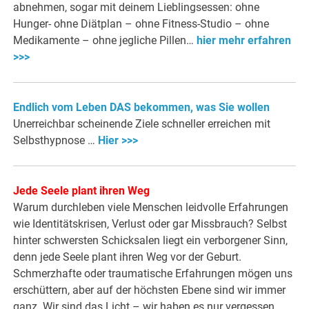
abnehmen, sogar mit deinem Lieblingsessen: ohne
Hunger- ohne Diätplan – ohne Fitness-Studio – ohne
Medikamente – ohne jegliche Pillen…
hier mehr erfahren
>>>
Endlich vom Leben DAS bekommen, was Sie wollen
Unerreichbar scheinende Ziele schneller erreichen mit
Selbsthypnose …
Hier >>>
Jede Seele plant ihren Weg
Warum durchleben viele Menschen leidvolle Erfahrungen
wie Identitätskrisen, Verlust oder gar Missbrauch? Selbst
hinter schwersten Schicksalen liegt ein verborgener Sinn,
denn jede Seele plant ihren Weg vor der Geburt.
Schmerzhafte oder traumatische Erfahrungen mögen uns
erschüttern, aber auf der höchsten Ebene sind wir immer
ganz. Wir sind das Licht – wir haben es nur vergessen…