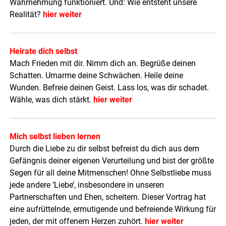
Wahrnehmung funktioniert. Und: Wie entsteht unsere
Realität?
hier weiter
Heirate dich selbst
Mach Frieden mit dir. Nimm dich an. Begrüße deinen
Schatten. Umarme deine Schwächen. Heile deine
Wunden. Befreie deinen Geist. Lass los, was dir schadet.
Wähle, was dich stärkt.
hier weiter
Mich selbst lieben lernen
Durch die Liebe zu dir selbst befreist du dich aus dem
Gefängnis deiner eigenen Verurteilung und bist der größte
Segen für all deine Mitmenschen! Ohne Selbstliebe muss
jede andere ‘Liebe’, insbesondere in unseren
Partnerschaften und Ehen, scheitern. Dieser Vortrag hat
eine aufrüttelnde, ermutigende und befreiende Wirkung für
jeden, der mit offenem Herzen zuhört.
hier weiter