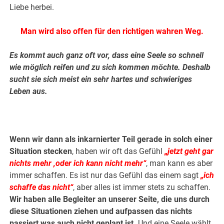
Liebe herbei.
Man wird also offen für den richtigen wahren Weg.
Es kommt auch ganz oft vor, dass eine Seele so schnell
wie möglich reifen und zu sich kommen möchte.
Deshalb
sucht sie sich meist ein sehr hartes und schwieriges
Leben aus.
.
.
Wenn wir dann als inkarnierter Teil gerade in solch einer
Situation stecken
, haben wir oft das Gefühl
„jetzt geht gar
nichts mehr ,oder ich kann nicht mehr“
, man kann es aber
immer schaffen. Es ist nur das Gefühl das einem sagt
„ich
schaffe das nicht“
, aber alles ist immer stets zu schaffen.
Wir haben alle Begleiter an unserer Seite, die uns durch
diese Situationen ziehen und aufpassen das nichts
passiert was auch nicht geplant ist.
Und eine Seele wählt