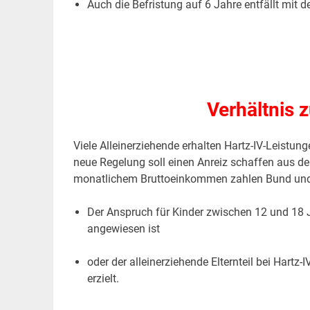
Auch die Befristung auf 6 Jahre entfällt mit d
.
.
Verhältnis 
Viele Alleinerziehende erhalten Hartz-IV-Leistu
neue Regelung soll einen Anreiz schaffen aus d
monatlichem Bruttoeinkommen zahlen Bund und Lä
Der Anspruch für Kinder zwischen 12 und 18 
angewiesen ist
oder der alleinerziehende Elternteil bei Hart
erzielt.