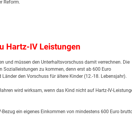
er Reform.
zu Hartz-IV Leistungen
ngen und müssen den Unterhaltsvorschuss damit verrechnen. Die
en Sozialleistungen zu kommen, denn erst ab 600 Euro
nder den Vorschuss für ältere Kinder (12.-18. Lebensjahr).
Jahren wird wirksam, wenn das Kind nicht auf Hartz-IV-Leistung
z-IV-Bezug ein eigenes Einkommen von mindestens 600 Euro brutt