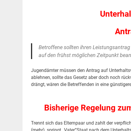
Unterha
Antr
Betroffene sollten ihren Leistungsantrag 
auf den frühst möglichen Zeitpunkt bea
Jugendämter müssen den Antrag auf Unterhaltsv
ablehnen, sollte das Gesetz aber doch noch rück
drängt, wären die Betreffenden in eine günstiger
.
Bisherige Regelung zum
Trennt sich das Elternpaar und zahlt der verpfli
(mehr), springt „Vater“Staat nach dem Unterhalts