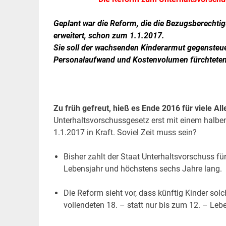
Geplant war die Reform, die die Bezugsberechtig
erweitert, schon zum 1.1.2017.
Sie soll der wachsenden Kinderarmut gegensteu
Personalaufwand und Kostenvolumen fürchteten. 
.
.
Zu früh gefreut, hieß es Ende 2016 für viele Al
Unterhaltsvorschussgesetz erst mit einem halben
1.1.2017 in Kraft. Soviel Zeit muss sein?
Bisher zahlt der Staat Unterhaltsvorschuss für
Lebensjahr und höchstens sechs Jahre lang.
Die Reform sieht vor, dass künftig Kinder solc
vollendeten 18. – statt nur bis zum 12. – Le