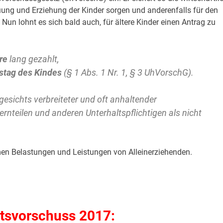
reuung und Erziehung der Kinder sorgen und anderenfalls für den
n lohnt es sich bald auch, für ältere Kinder einen Antrag zu
re
lang gezahlt,
stag
des Kindes
(§ 1 Abs. 1 Nr. 1, § 3 UhVorschG).
esichts verbreiteter und oft anhaltender
rnteilen und anderen Unterhaltspflichtigen als nicht
men Belastungen und Leistungen von Alleinerziehenden.
ltsvorschuss 2017: