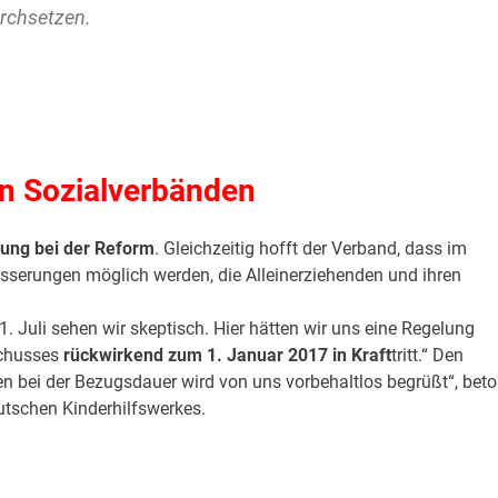
urchsetzen.
on Sozialverbänden
gung bei der Reform
. Gleichzeitig hofft der Verband, dass im
sserungen möglich werden, die Alleinerziehenden und ihren
. Juli sehen wir skeptisch. Hier hätten wir uns eine Regelung
schusses
rückwirkend zum 1. Januar 2017 in Kraft
tritt.“ Den
n bei der Bezugsdauer wird von uns vorbehaltlos begrüßt“, beto
tschen Kinderhilfswerkes.