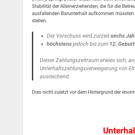
Stabilität der Alleinerziehenden, die für die Bet
ausfallenden Barunterhalt aufkommen müssten. Nu
stellen.
Der Vorschuss wird zurzeit
sechs Jah
höchstens
jedoch bis zum
12. Geburt
Dieser Zahlungszeitraum erwies sich, ang
Unterhaltszahlungsverweigerung von Elte
ausreichend
Dies nicht zuletzt vor dem Hintergrund der enor
.
.
Unterha