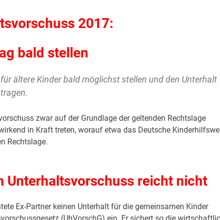
ltsvorschuss 2017:
ag bald stellen
für ältere Kinder bald möglichst stellen und den Unterhalt
ntragen.
orschuss zwar auf der Grundlage der geltenden Rechtslage
wirkend in Kraft treten, worauf etwa das Deutsche Kinderhilfswe
en Rechtslage.
 Unterhaltsvorschuss reicht nicht
chtete Ex-Partner keinen Unterhalt für die gemeinsamen Kinder
vorschussgesetz (UhVorschG) ein. Er sichert so die wirtschaftli