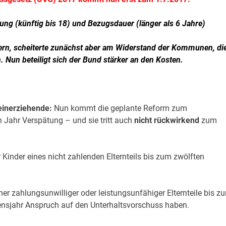
ung (künftig bis 18) und Bezugsdauer (länger als 6 Jahre)
ern, scheiterte zunächst aber am Widerstand der Kommunen, di
Nun beteiligt sich der Bund stärker an den Kosten.
leinerziehende:
Nun kommt die geplante Reform zum
 Jahr Verspätung – und sie tritt auch
nicht rückwirkend
zum
 Kinder eines nicht zahlenden Elternteils bis zum zwölften
her zahlungsunwilliger oder leistungsunfähiger Elternteile bis z
bensjahr Anspruch auf den Unterhaltsvorschuss haben.