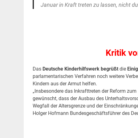
Januar in Kraft treten zu lassen, nicht d
.
.
Kritik v
Das
Deutsche Kinderhilfswerk begrüßt
die
Eini
parlamentarischen Verfahren noch weitere Verbe
Kindern aus der Armut helfen.
„Insbesondere das Inkrafttreten der Reform zum 1
gewünscht, dass der Ausbau des Unterhaltsvor
Wegfall der Altersgrenze und der Einschränkunge
Holger Hofmann Bundesgeschäftsführer des Deu
.
.