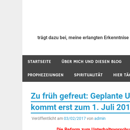
trägt dazu bei, meine erlangten Erkenntnise
STARTSEITE
ÜBER MICH UND DIESEN BLOG
PROPHEZEIUNGEN
SPIRITUALITÄT
HIER TÄ
Zu früh gefreut: Geplante
kommt erst zum 1. Juli 20
Veröffentlicht am
03/02/2017
von
admin
Die Reform zum Unterhaltsvorschu