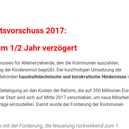
ltsvorschuss 2017:
m 1/2 Jahr verzögert
husses für Alleinerziehende, den die Kommunen auszahlen,
ng der Kinderarmut begrüßt. Der kurzfristigen Umsetzung der
 Behörden
haushaltstechnische und bürokratische Hindernisse
e Beteiligung an den Kosten der Reform, die auf 350 Millionen Eur
er Start wird sich auf Mitte 2017 verschieben, um neue Mitarbei
träge einzustellen. Damit wurde der Forderung der Kommunen
h mit der Forderung, die Neuerung rückwirkend zum 1.