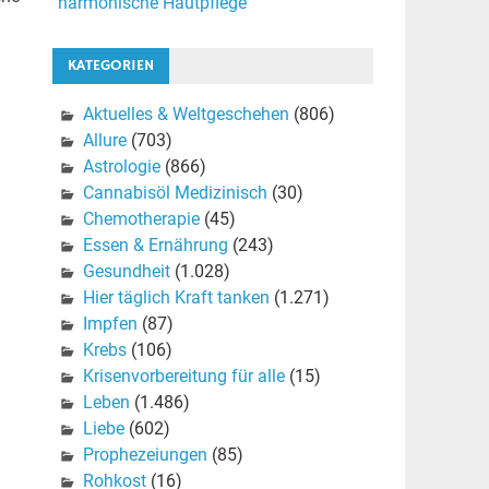
harmonische Hautpflege
KATEGORIEN
Aktuelles & Weltgeschehen
(806)
Allure
(703)
Astrologie
(866)
Cannabisöl Medizinisch
(30)
Chemotherapie
(45)
Essen & Ernährung
(243)
Gesundheit
(1.028)
Hier täglich Kraft tanken
(1.271)
Impfen
(87)
Krebs
(106)
Krisenvorbereitung für alle
(15)
Leben
(1.486)
Liebe
(602)
Prophezeiungen
(85)
Rohkost
(16)