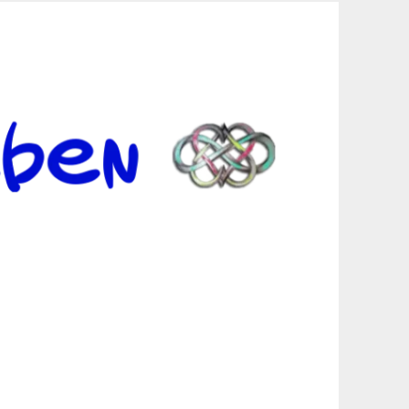
er Suche sind, egal in welchen Bereichen.