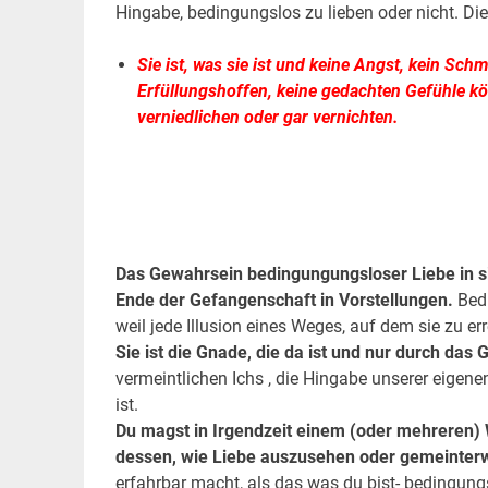
Hingabe, bedingungslos zu lieben oder nicht. D
Sie ist, was sie ist und keine Angst, kein Sch
Erfüllungshoffen, keine gedachten Gefühle kö
verniedlichen oder gar vernichten.
.
.
Das Gewahrsein bedingungungsloser Liebe in sich
Ende der Gefangenschaft in Vorstellungen.
Bedi
weil jede Illusion eines Weges, auf dem sie zu er
Sie ist die Gnade, die da ist und nur durch da
vermeintlichen Ichs , die Hingabe unserer eigen
ist.
Du magst in Irgendzeit einem (oder mehreren) 
dessen, wie Liebe auszusehen oder gemeinterwe
erfahrbar macht, als das was du bist- bedingungs