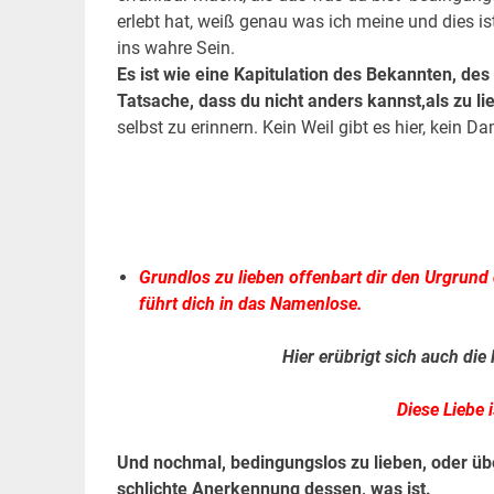
erlebt hat, weiß genau was ich meine und dies ist 
ins wahre Sein.
Es ist wie eine Kapitulation des Bekannten, d
Tatsache, dass du nicht anders kannst,
als zu li
selbst zu erinnern. Kein Weil gibt es hier, kein 
.
.
Grundlos zu lieben offenbart dir den Urgrund d
führt dich in das Namenlose.
Hier erübrigt sich auch die
Diese Liebe 
Und nochmal, bedingungslos zu lieben, oder übe
schlichte Anerkennung dessen, was ist.