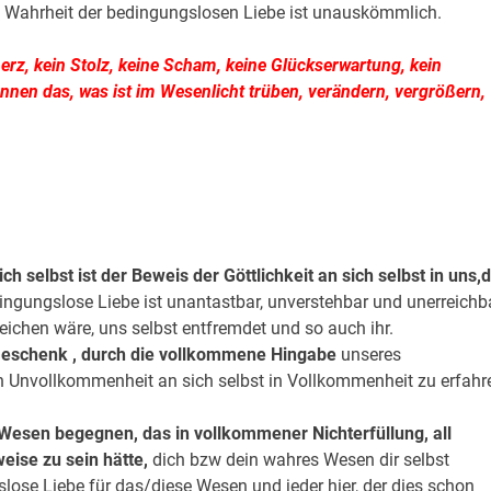
ie Wahrheit der bedingungslosen Liebe ist unauskömmlich.
merz, kein Stolz, keine Scham, keine Glückserwartung, kein
nnen das, was ist im Wesenlicht trüben, verändern, vergrößern,
 selbst ist der Beweis der Göttlichkeit an sich selbst in uns,
d
ngungslose Liebe ist unantastbar, unverstehbar und unerreichba
reichen wäre, uns selbst entfremdet und so auch ihr.
s Geschenk , durch die vollkommene Hingabe
unseres
en Unvollkommenheit an sich selbst in Vollkommenheit zu erfahr
Wesen begegnen, das in vollkommener Nichterfüllung, all
ise zu sein hätte,
dich bzw dein wahres Wesen dir selbst
lose Liebe für das/diese Wesen und jeder hier, der dies schon