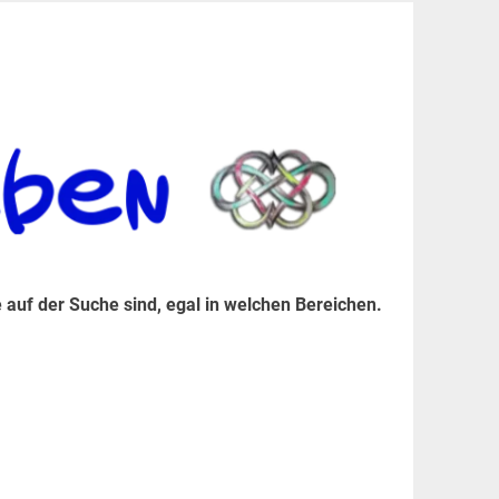
er Suche sind, egal in welchen Bereichen.
 auf der Suche sind, egal in welchen Bereichen.