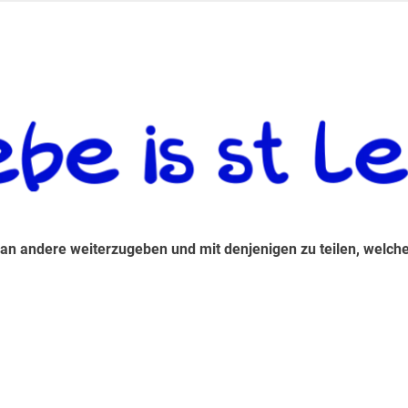
 andere weiterzugeben und mit denjenigen zu teilen, welche auf d
 an andere weiterzugeben und mit denjenigen zu teilen, welche