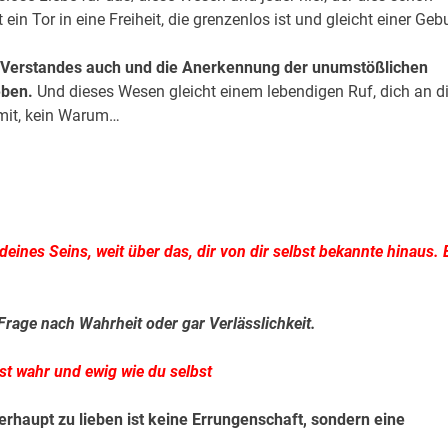
ein Tor in eine Freiheit, die grenzenlos ist und gleicht einer Geb
es Verstandes auch und die Anerkennung der unumstößlichen
eben.
Und dieses Wesen gleicht einem lebendigen Ruf, dich an d
Damit, kein Warum…
eines Seins, weit über das, dir von dir selbst bekannte hinaus. 
 Frage nach Wahrheit oder gar Verlässlichkeit.
ist wahr und ewig wie du selbst
rhaupt zu lieben ist keine Errungenschaft, sondern eine