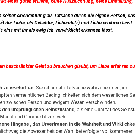
 Akt eines guten Willens, keine Auszeichnung, keine Einstellung,
 in seiner Anerkennung als Tatsache durch die eigene Person, da
t der Liebe, als Geliebter, Liebende(r) und Liebe erfahren lässt
ins mit ihr als ewig Ich-verwirklicht erkennen lässt.
ein beschränkter Geist zu brauchen glaubt, um Liebe erfahren zu
h zu erschaffen.
Sie ist nur als Tatsache wahrzunehmen, im
üpften vermeintlichen Bedinglichkeiten sich dem wesenlichen Se
enzen zwischen Person und ewigem Wesen verschwinden.
s den ursprünglichen Seinszustand,
als eine Qualität des Selbst
te Macht und Ohnmacht zugleich.
mene Hingabe , das Urvertrauen in die Wahrheit und Wirklichke
ichtweg die Abwesenheit der Wahl bei erfolgter vollkommener