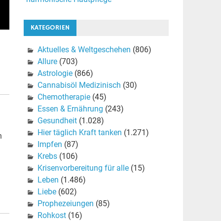
KATEGORIEN
Aktuelles & Weltgeschehen
(806)
Allure
(703)
Astrologie
(866)
Cannabisöl Medizinisch
(30)
Chemotherapie
(45)
Essen & Ernährung
(243)
Gesundheit
(1.028)
Hier täglich Kraft tanken
(1.271)
n
Impfen
(87)
Krebs
(106)
Krisenvorbereitung für alle
(15)
Leben
(1.486)
Liebe
(602)
Prophezeiungen
(85)
Rohkost
(16)