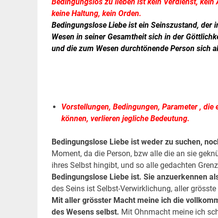
Bedingungslos zu lieben ist kein Verdienst, kein
keine Haltung, kein Orden.
Bedingungslose Liebe
ist ein Seinszustand, der
Wesen in seiner Gesamtheit sich in der Göttlichkei
und die zum Wesen durchtönende Person sich als e
.
.
Vorstellungen, Bedingungen, Parameter , die 
können, verlieren jegliche Bedeutung.
Bedingungslose Liebe ist weder zu suchen, noc
Moment, da die Person, bzw alle die an sie gekn
ihres Selbst hingibt, und so alle gedachten Gr
Bedingungslose Liebe ist. Sie anzuerkennen al
des Seins ist Selbst-Verwirklichung, aller gröss
Mit aller grösster Macht meine ich die vollkom
des Wesens selbst.
Mit Ohnmacht meine ich schl