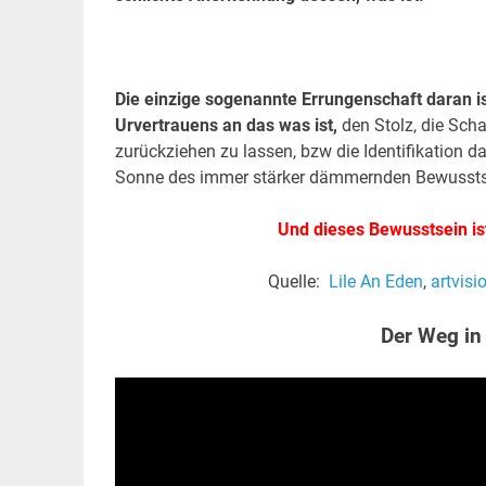
.
.
Die einzige sogenannte Errungenschaft daran is
Urvertrauens an das was ist,
den Stolz, die Scha
zurückziehen zu lassen, bzw die Identifikation dam
Sonne des immer stärker dämmernden Bewusstsei
Und dieses Bewusstsein is
Quelle:
Lile An Eden
,
artvis
Der Weg in