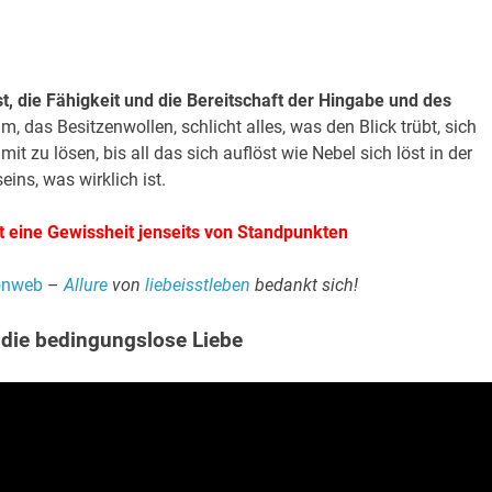
t, die Fähigkeit und die Bereitschaft der Hingabe und des
m, das Besitzenwollen, schlicht alles, was den Blick trübt, sich
it zu lösen, bis all das sich auflöst wie Nebel sich löst in der
ns, was wirklich ist.
t eine Gewissheit jenseits von Standpunkten
ionweb
–
Allure
von
liebeisstleben
bedankt sich!
 die bedingungslose Liebe