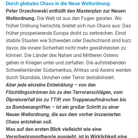
Durch globales Chaos in die Neue Weltordnung
Peter Orzechowski enthüllt den Masterplan zur Neuen
Weltordnung.
Die Welt ist aus den Fugen geraten. Wo
früher Ordnung herrschte, breitet sich nun Chaos aus: Das
früher prosperierende Europa droht zu zerbrechen. Einst
stabile Staaten wie Schweden oder Deutschland sind kurz
davor, die innere Sicherheit nicht mehr gewährleisten zu
können. Die Länder des Nahen und Mittleren Ostens
gehen in Kriegen unter und zerfallen. Die aufstrebenden
Schwellenländer Südamerikas, Afrikas und Asiens werden
durch Skandale, Unruhen oder Terror destabilisiert.
Aber jede einzelne Entwicklung – von den
Flüchtlingsströmen bis zu den Terroranschlägen, vom
Ölpreisverfall bis zu TTIP, von Truppenaufmärschen bis
zu Bombenangriffen – ist ein großer Schritt zu einer
Neuen Weltordnung, die aus dem vorher inszenierten
Chaos entstehen soll.
Was auf den ersten Blick vielleicht wie eine
Verschwörungstheorie aussieht, ist in Wirklichkeit eine