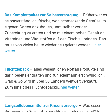
Das Komplettpaket zur Selbstversorgung
– Früher war es
selbstverständlich, frische, wohlschmeckende Gemüse im
eigenen Garten anzubauen, unmittelbar vor der
Zubereitung zu ernten und so mit einem hohen Gehalt an
Vitaminen und Vitalstoffen auf den Tisch zu bringen. Das
muss von vielen heute wieder neu gelernt werden…
hier
weiter
Fluchtgepäck
–
alles wesentlichen Notfall Produkte sind
darin bereits enthalten und für jedermann erschwinglich…
Grab & Go wird in über 30 Ländern weltweit verkauft.
Zum Inhalt des Fluchtgepäcks…
hier weiter
Langzeitlebensmittel zur Krisenvorsorge
– Was essen
Sie, wenn die Geschäfte geschlossen oder leer sind? Im