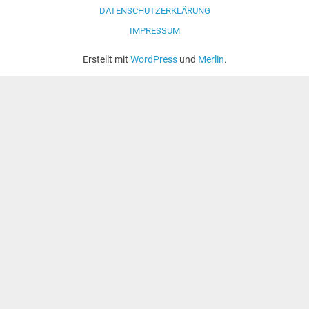
DATENSCHUTZERKLÄRUNG
IMPRESSUM
Erstellt mit
WordPress
und
Merlin
.