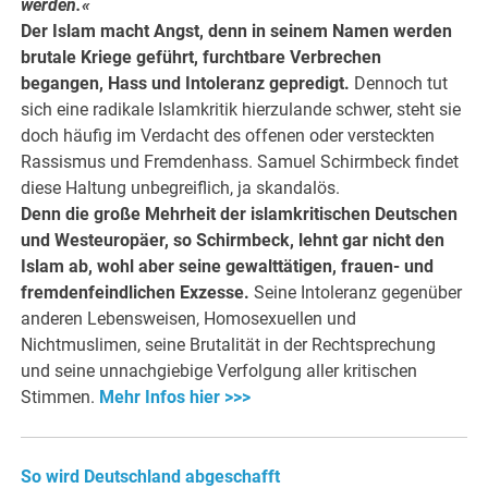
werden.«
Der Islam macht Angst, denn in seinem Namen werden
brutale Kriege geführt, furchtbare Verbrechen
begangen, Hass und Intoleranz gepredigt.
Dennoch tut
sich eine radikale Islamkritik hierzulande schwer, steht sie
doch häufig im Verdacht des offenen oder versteckten
Rassismus und Fremdenhass. Samuel Schirmbeck findet
diese Haltung unbegreiflich, ja skandalös.
Denn die große Mehrheit der islamkritischen Deutschen
und Westeuropäer, so Schirmbeck, lehnt gar nicht den
Islam ab, wohl aber seine gewalttätigen, frauen- und
fremdenfeindlichen Exzesse.
Seine Intoleranz gegenüber
anderen Lebensweisen, Homosexuellen und
Nichtmuslimen, seine Brutalität in der Rechtsprechung
und seine unnachgiebige Verfolgung aller kritischen
Stimmen.
Mehr Infos hier >>>
So wird Deutschland abgeschafft