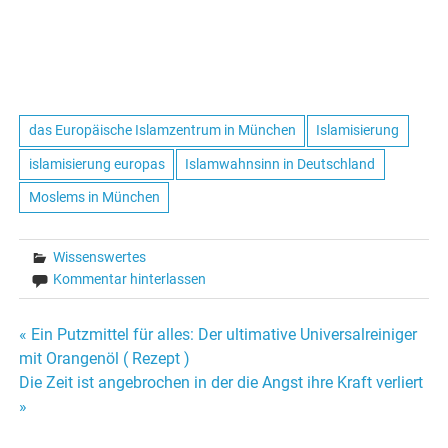
das Europäische Islamzentrum in München
Islamisierung
islamisierung europas
Islamwahnsinn in Deutschland
Moslems in München
Wissenswertes
Kommentar hinterlassen
« Ein Putzmittel für alles: Der ultimative Universalreiniger
Beitrags-
mit Orangenöl ( Rezept )
Die Zeit ist angebrochen in der die Angst ihre Kraft verliert
Navigation
»