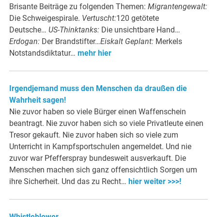
Brisante Beiträge zu folgenden Themen:
Migrantengewalt:
Die Schweigespirale.
Vertuscht:
120 getötete
Deutsche…
US-Thinktanks:
Die unsichtbare Hand…
Erdogan:
Der Brandstifter…
Eiskalt Geplant:
Merkels
Notstandsdiktatur…
mehr hier
Irgendjemand muss den Menschen da draußen die
Wahrheit sagen!
Nie zuvor haben so viele Bürger einen Waffenschein
beantragt. Nie zuvor haben sich so viele Privatleute einen
Tresor gekauft. Nie zuvor haben sich so viele zum
Unterricht in Kampfsportschulen angemeldet. Und nie
zuvor war Pfefferspray bundesweit ausverkauft. Die
Menschen machen sich ganz offensichtlich Sorgen um
ihre Sicherheit. Und das zu Recht…
hier weiter >>>!
Whistleblower