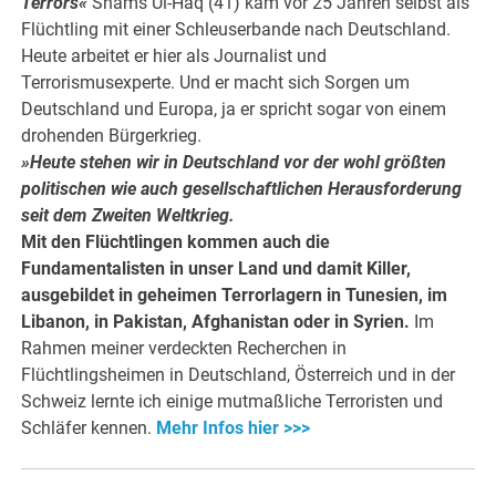
Terrors«
Shams Ul-Haq (41) kam vor 25 Jahren selbst als
Flüchtling mit einer Schleuserbande nach Deutschland.
Heute arbeitet er hier als Journalist und
Terrorismusexperte. Und er macht sich Sorgen um
Deutschland und Europa, ja er spricht sogar von einem
drohenden Bürgerkrieg.
»Heute stehen wir in Deutschland vor der wohl größten
politischen wie auch gesellschaftlichen Herausforderung
seit dem Zweiten Weltkrieg.
Mit den Flüchtlingen kommen auch die
Fundamentalisten in unser Land und damit Killer,
ausgebildet in geheimen Terrorlagern in Tunesien, im
Libanon, in Pakistan, Afghanistan oder in Syrien.
Im
Rahmen meiner verdeckten Recherchen in
Flüchtlingsheimen in Deutschland, Österreich und in der
Schweiz lernte ich einige mutmaßliche Terroristen und
Schläfer kennen.
Mehr Infos hier >>>