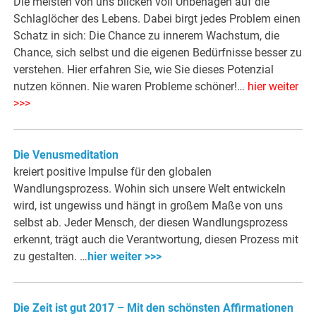
Die meisten von uns blicken voll Unbehagen auf die
Schlaglöcher des Lebens. Dabei birgt jedes Problem einen
Schatz in sich: Die Chance zu innerem Wachstum, die
Chance, sich selbst und die eigenen Bedürfnisse besser zu
verstehen. Hier erfahren Sie, wie Sie dieses Potenzial
nutzen können. Nie waren Probleme schöner!…
hier weiter
>>>
Die Venusmeditation
kreiert positive Impulse für den globalen
Wandlungsprozess. Wohin sich unsere Welt entwickeln
wird, ist ungewiss und hängt in großem Maße von uns
selbst ab. Jeder Mensch, der diesen Wandlungsprozess
erkennt, trägt auch die Verantwortung, diesen Prozess mit
zu gestalten. …
hier weiter >>>
Die Zeit ist gut 2017 – Mit den schönsten Affirmationen