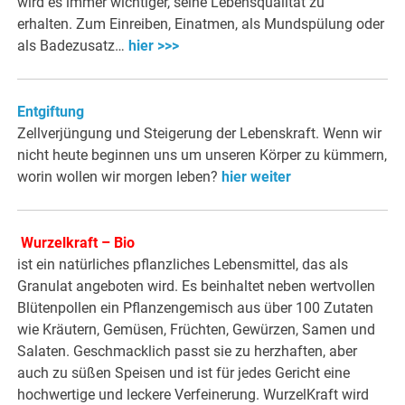
wird es immer wichtiger, seine Lebensqualität zu
erhalten. Zum Einreiben, Einatmen, als Mundspülung oder
als Badezusatz…
hier >>>
Entgiftung
Zellverjüngung und Steigerung der Lebenskraft. Wenn wir
nicht heute beginnen uns um unseren Körper zu kümmern,
worin wollen wir morgen leben?
hier weiter
Wurzelkraft – Bio
ist ein natürliches pflanzliches Lebensmittel, das als
Granulat angeboten wird. Es beinhaltet neben wertvollen
Blütenpollen ein Pflanzengemisch aus über 100 Zutaten
wie Kräutern, Gemüsen, Früchten, Gewürzen, Samen und
Salaten. Geschmacklich passt sie zu herzhaften, aber
auch zu süßen Speisen und ist für jedes Gericht eine
hochwertige und leckere Verfeinerung. WurzelKraft wird