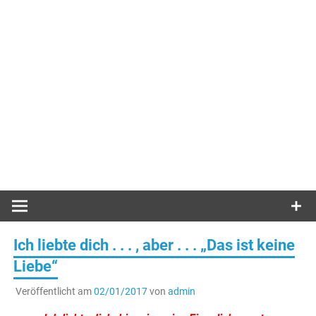
Ich liebte dich . . . , aber . . . „Das ist keine
Liebe“
Veröffentlicht am
02/01/2017
von
admin