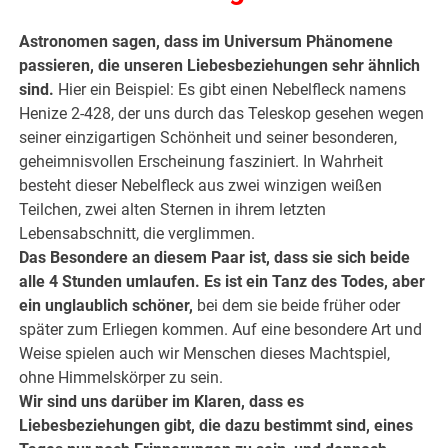
Astronomen sagen, dass im Universum Phänomene
passieren, die unseren Liebesbeziehungen sehr ähnlich
sind.
Hier ein Beispiel: Es gibt einen Nebelfleck namens
Henize 2-428, der uns durch das Teleskop gesehen wegen
seiner einzigartigen Schönheit und seiner besonderen,
geheimnisvollen Erscheinung fasziniert. In Wahrheit
besteht dieser Nebelfleck aus zwei winzigen weißen
Teilchen, zwei alten Sternen in ihrem letzten
Lebensabschnitt, die verglimmen.
Das Besondere an diesem Paar ist, dass sie sich beide
alle 4 Stunden umlaufen. Es ist ein Tanz des Todes, aber
ein unglaublich schöner,
bei dem sie beide früher oder
später zum Erliegen kommen. Auf eine besondere Art und
Weise spielen auch wir Menschen dieses Machtspiel,
ohne Himmelskörper zu sein.
Wir sind uns darüber im Klaren, dass es
Liebesbeziehungen gibt, die dazu bestimmt sind, eines