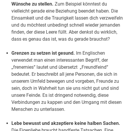
Wünsche zu stellen.
Zum Beispiel könntest du
vielleicht gerade eine Beziehung beendet haben. Die
Einsamkeit und die Traurigkeit lassen dich verzweifeln
und du möchtest unbedingt schnell wieder jemanden
finden, der diese Leere füllt. Aber denkst du wirklich,
dass es genau das ist, was du gerade brauchst?
Grenzen zu setzen ist gesund.
Im Englischen
verwendet man einen interessanten Begriff, der
„frenemies“ lautet und übersetzt „Freundfeind“
bedeutet. Er beschreibt all jene Personen, die sich in
unserem Umfeld bewegen und vorgeben, Freunde zu
sein, doch in Wahrheit tun sie uns nicht gut und sind
unsere Feinde. Es ist dringend notwendig, diese
Verbindungen zu kappen und den Umgang mit diesen
Menschen zu unterlassen.
Lebe bewusst und akzeptiere keine halben Sachen.
Die Eigenliebe braucht handfeste Tatsachen. Eine