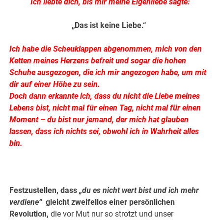
Ich liebte dich, bis mir meine Eigenliebe sagte:
„Das ist keine Liebe.“
Ich habe die Scheuklappen abgenommen, mich von den
Ketten meines Herzens befreit und sogar die hohen
Schuhe ausgezogen, die ich mir angezogen habe, um mit
dir auf einer Höhe zu sein.
Doch dann erkannte ich, dass du nicht die Liebe meines
Lebens bist, nicht mal für einen Tag, nicht mal für einen
Moment – du bist nur jemand, der mich hat glauben
lassen, dass ich nichts sei, obwohl ich in Wahrheit alles
bin.
.
.
Festzustellen, dass
„du es nicht wert bist und ich mehr
verdiene“
gleicht zweifellos einer persönlichen
Revolution,
die vor Mut nur so strotzt und unser