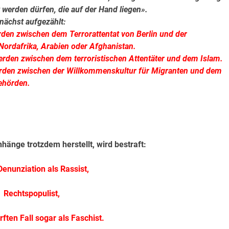
werden dürfen, die auf der Hand liegen».
ächst aufgezählt:
den zwischen dem Terrorattentat von Berlin und der
ordafrika, Arabien oder Afghanistan.
erden zwischen dem terroristischen Attentäter und dem Islam.
erden zwischen der Willkommenskultur für Migranten und dem
ehörden.
nge trotzdem herstellt, wird bestraft:
enun­ziation als Rassist,
Rechtspopulist,
ften Fall sogar als Faschist.