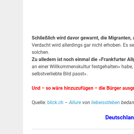
.
Schließlich wird davor gewarnt, die Migranten, 
Verdacht wird allerdings gar nicht erhoben. Es sei
solchen.
Zu alledem ist noch einmal die «Frankfurter All
an einer Willkommenskultur festgehalten» habe, 
selbstverliebte Bild passt».
Und – so wäre hinzuzufügen – die Bürger ausgre
Quelle:
blick.ch
–
Allure
von
liebeisstleben
bedan
Deutschlan