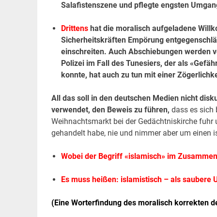
Salafistenszene und pflegte engsten Umga
Drittens
hat die moralisch aufgeladene Will
Sicherheitskräften Empörung entgegenschlä
einschreiten. Auch Abschiebungen werden vo
Polizei im Fall des Tunesiers, der als «Ge
konnte, hat auch zu tun mit einer Zögerlich
All das soll in den deutschen Medien nicht dis
verwendet, den Beweis zu führen,
dass es sich 
Weihnachtsmarkt bei der Gedächtniskirche fuhr 
gehandelt habe, nie und nimmer aber um einen isl
Wobei der Begriff «islamisch» im Zusammenh
Es muss heißen: islamistisch – als saubere
(Eine Worterfindung des moralisch korrekten de
.