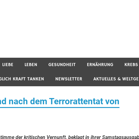
LIEBE
LEBEN
GESUNDHEIT
ERNÄHRUNG
KREBS
GLICH KRAFT TANKEN
NEWSLETTER
AKTUELLES & WELTG
nd nach dem Terrorattentat von
timme der kritischen Vernunft, beklagt in ihrer Samstagsausgab