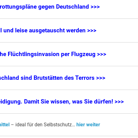
rottungspläne gegen Deutschland >>>
ll und leise ausgetauscht werden >>>
he Flüchtlingsinvasion per Flugzeug >>>
schland sind Brutstätten des Terrors >>>
eidigung. Damit Sie wissen, was Sie dürfen! >>>
ittel
– ideal für den Selbstschutz…
hier weiter