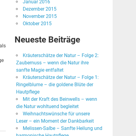
Januar 2016
Dezember 2015
November 2015
Oktober 2015
Neueste Beiträge
als
Kräuterschätze der Natur – Folge 2:
ge
Zaubernuss – wenn die Natur ihre
sanfte Magie entfaltet
Kräuterschätze der Natur – Folge 1:
Ringelblume – die goldene Blüte der
Hautpflege
Mit der Kraft des Beinwells – wenn
die Natur wohltuend begleitet
Weihnachtswünsche für unsere
Leser – ein Moment der Dankbarkeit
Melissen-Salbe – Sanfte Heilung und
harmonische Hautpflege