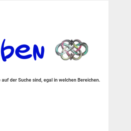
er Suche sind, egal in welchen Bereichen.
 auf der Suche sind, egal in welchen Bereichen.