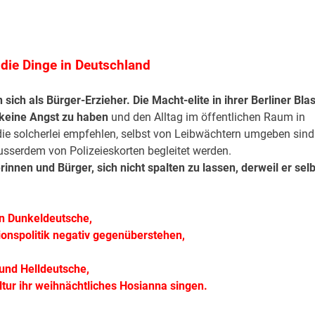
die Dinge in Deutschland
 sich als Bürger-Erzieher. Die Macht-elite in ihrer Berliner Bla
keine Angst zu haben
und den Alltag im öffentlichen Raum in
 die solcherlei empfehlen, selbst von Leibwächtern umgeben sind
usserdem von Polizeieskorten begleitet werden.
nnen und Bürger, sich nicht spalten zu lassen, derweil er selb
in Dunkeldeutsche,
ionspolitik negativ gegenüberstehen,
und Helldeutsche,
tur ihr weihnächtliches Hosianna singen.