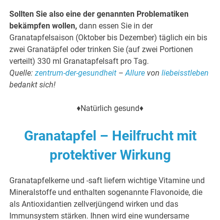
Sollten Sie also eine der genannten Problematiken
bekämpfen wollen,
dann essen Sie in der
Granatapfelsaison (Oktober bis Dezember) täglich ein bis
zwei Granatäpfel oder trinken Sie (auf zwei Portionen
verteilt) 330 ml Granatapfelsaft pro Tag.
Quelle:
zentrum-der-gesundheit
–
Allure
von
liebeisstleben
bedankt sich!
♦️Natürlich gesund♦️
Granatapfel – Heilfrucht mit
protektiver Wirkung
Granatapfelkerne und -saft liefern wichtige Vitamine und
Mineralstoffe und enthalten sogenannte Flavonoide, die
als Antioxidantien zellverjüngend wirken und das
Immunsystem stärken. Ihnen wird eine wundersame