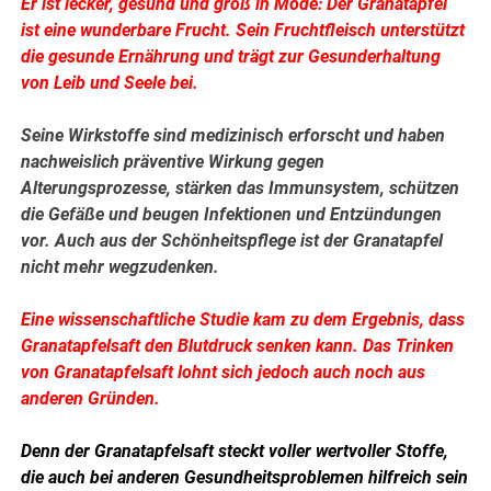
Er ist lecker, gesund und groß in Mode: Der Granatapfel
ist eine wunderbare Frucht. Sein Fruchtfleisch unterstützt
die gesunde Ernährung und trägt zur Gesunderhaltung
von Leib und Seele bei.
Seine Wirkstoffe sind medizinisch erforscht und haben
nachweislich präventive Wirkung gegen
Alterungsprozesse, stärken das Immunsystem, schützen
die Gefäße und beugen Infektionen und Entzündungen
vor. Auch aus der Schönheitspflege ist der Granatapfel
nicht mehr wegzudenken.
Eine wissenschaftliche Studie kam zu dem Ergebnis, dass
Granatapfelsaft den Blutdruck senken kann. Das Trinken
von Granatapfelsaft lohnt sich jedoch auch noch aus
anderen Gründen.
Denn der Granatapfelsaft steckt voller wertvoller Stoffe,
die auch bei anderen Gesundheitsproblemen hilfreich sein