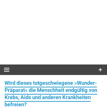
Wird dieses totgeschwiegene »Wunder-
Präparat« die Menschheit endgültig von
Krebs, Aids und anderen Krankheiten
befreien?