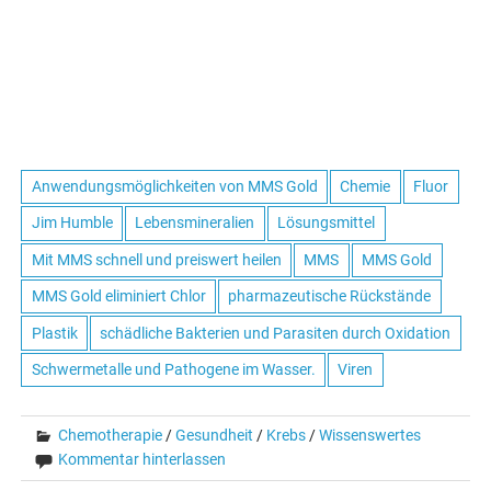
Anwendungsmöglichkeiten von MMS Gold
Chemie
Fluor
Jim Humble
Lebensmineralien
Lösungsmittel
Mit MMS schnell und preiswert heilen
MMS
MMS Gold
MMS Gold eliminiert Chlor
pharmazeutische Rückstände
Plastik
schädliche Bakterien und Parasiten durch Oxidation
Schwermetalle und Pathogene im Wasser.
Viren
Chemotherapie
/
Gesundheit
/
Krebs
/
Wissenswertes
Kommentar hinterlassen