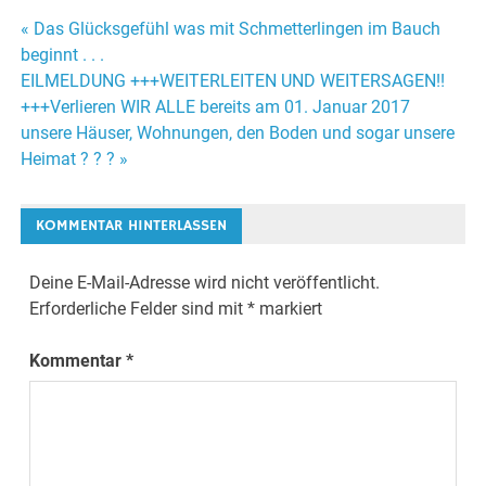
« Das Glücksgefühl was mit Schmetterlingen im Bauch
Beitrags-
beginnt . . .
EILMELDUNG +++WEITERLEITEN UND WEITERSAGEN!!
Navigation
+++Verlieren WIR ALLE bereits am 01. Januar 2017
unsere Häuser, Wohnungen, den Boden und sogar unsere
Heimat ? ? ? »
KOMMENTAR HINTERLASSEN
Deine E-Mail-Adresse wird nicht veröffentlicht.
Erforderliche Felder sind mit
*
markiert
Kommentar
*