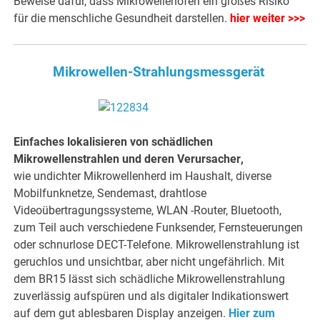
Beweise dafür, dass Mikrowellenöfen ein großes Risiko
für die menschliche Gesundheit darstellen.
hier weiter >>>
Mikrowellen-Strahlungsmessgerät
Einfaches lokalisieren von schädlichen
Mikrowellenstrahlen und deren Verursacher
,
wie undichter Mikrowellenherd im Haushalt, diverse
Mobilfunknetze, Sendemast, drahtlose
Videoübertragungssysteme, WLAN -Router, Bluetooth,
zum Teil auch verschiedene Funksender, Fernsteuerungen
oder schnurlose DECT-Telefone. Mikrowellenstrahlung ist
geruchlos und unsichtbar, aber nicht ungefährlich. Mit
dem BR15 lässt sich schädliche Mikrowellenstrahlung
zuverlässig aufspüren und als digitaler Indikationswert
auf dem gut ablesbaren Display anzeigen.
Hier zum