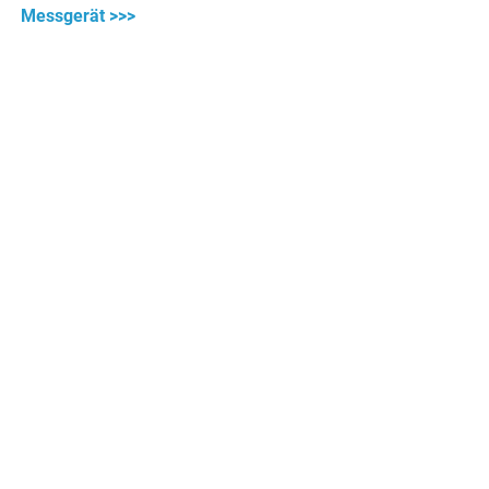
Messgerät >>>