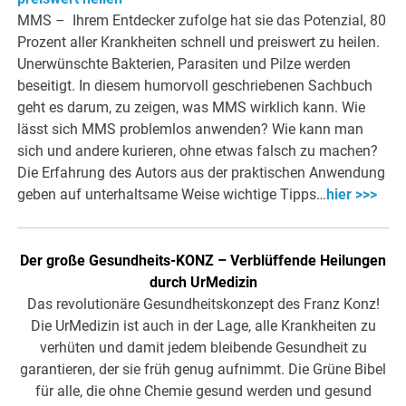
MMS – Ihrem Entdecker zufolge hat sie das Potenzial, 80
Prozent aller Krankheiten schnell und preiswert zu heilen.
Unerwünschte Bakterien, Parasiten und Pilze werden
beseitigt. In diesem humorvoll geschriebenen Sachbuch
geht es darum, zu zeigen, was MMS wirklich kann. Wie
lässt sich MMS problemlos anwenden? Wie kann man
sich und andere kurieren, ohne etwas falsch zu machen?
Die Erfahrung des Autors aus der praktischen Anwendung
geben auf unterhaltsame Weise wichtige Tipps…
hier >>>
Der große Gesundheits-KONZ – Verblüffende Heilungen
durch UrMedizin
Das revolutionäre Gesundheitskonzept des Franz Konz!
Die UrMedizin ist auch in der Lage, alle Krankheiten zu
verhüten und damit jedem bleibende Gesundheit zu
garantieren, der sie früh genug aufnimmt. Die Grüne Bibel
für alle, die ohne Chemie gesund werden und gesund