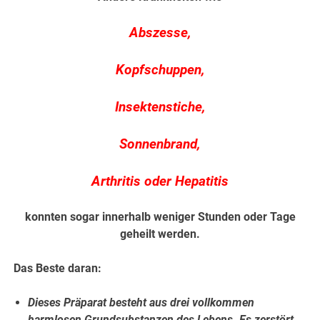
Abszesse,
Kopfschuppen,
Insektenstiche,
Sonnenbrand,
Arthritis oder Hepatitis
konnten sogar innerhalb weniger Stunden oder Tage
geheilt werden.
Das Beste daran:
Dieses Präparat besteht aus drei vollkommen
harmlosen Grundsubstanzen des Lebens. Es zerstört