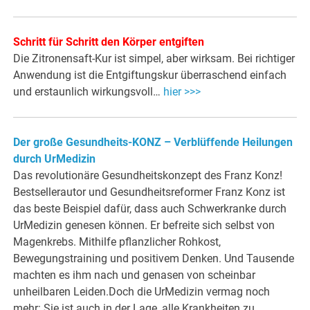
Schritt für Schritt den Körper entgiften
Die Zitronensaft-Kur ist simpel, aber wirksam. Bei richtiger
Anwendung ist die Entgiftungskur überraschend einfach
und erstaunlich wirkungsvoll…
hier >>>
Der große Gesundheits-KONZ – Verblüffende Heilungen
durch UrMedizin
Das revolutionäre Gesundheitskonzept des Franz Konz!
Bestsellerautor und Gesundheitsreformer Franz Konz ist
das beste Beispiel dafür, dass auch Schwerkranke durch
UrMedizin genesen können. Er befreite sich selbst von
Magenkrebs. Mithilfe pflanzlicher Rohkost,
Bewegungstraining und positivem Denken. Und Tausende
machten es ihm nach und genasen von scheinbar
unheilbaren Leiden.Doch die UrMedizin vermag noch
mehr: Sie ist auch in der Lage, alle Krankheiten zu