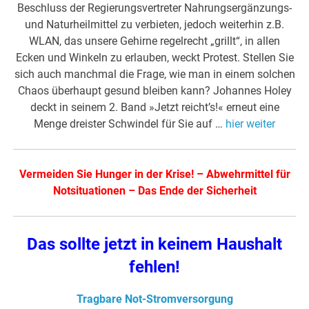
Beschluss der Regierungsvertreter Nahrungsergänzungs-
und Naturheilmittel zu verbieten, jedoch weiterhin z.B.
WLAN, das unsere Gehirne regelrecht „grillt“, in allen
Ecken und Winkeln zu erlauben, weckt Protest. Stellen Sie
sich auch manchmal die Frage, wie man in einem solchen
Chaos überhaupt gesund bleiben kann? Johannes Holey
deckt in seinem 2. Band »Jetzt reicht’s!« erneut eine
Menge dreister Schwindel für Sie auf …
hier weiter
Vermeiden Sie Hunger in der Krise!
–
Abwehrmittel für
Notsituationen
–
Das Ende der Sicherheit
Das sollte jetzt in keinem Haushalt
fehlen!
Tragbare Not-Stromversorgung