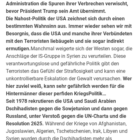
Administration die Spuren ihrer Verbrechen verwischt,
bevor Präsident Trump sein Amt übernimmt.
Die Nahost-Politik der USA zeichnet sich durch einen
bestimmten Wahnsinn aus. Immer wieder sehen wir mit
Besorgnis, dass die USA und manche ihrer Verbündeten
mit den Terroristen liebäugeln und sie sogar indirekt
ermutigen.
Manchmal weigerte sich der Westen sogar, die
Anschläge der IS-Gruppe in Syrien zu verurteilen. Diese
verantwortungslose und gefährliche Politik gibt den
Terroristen das Gefühl der Straflosigkeit und kann eine
unkontrollierbare Eskalation der Gewalt verursachen.
Wer
hier zuviel weiß, kann sehr gefährlich werden für die
Hintermänner dieser perfiden KriegsPolitik…
Seit 1978 rekrutieren die USA und Saudi Arabien
Dschihadisten gegen die Sowjetunion und dann gegen
Russland, unter Verstoß gegen die UN-Charta und die
Resolution 2625.
Während der Kriege von Afghanistan,
Jugoslawien, Algerien, Tschetschenien, Irak, Libyen und
Syrien wurden durch die Dschihadisten mehr als