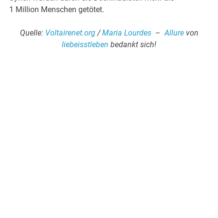
1 Million Menschen getötet.
Quelle:
Voltairenet.org
/
Maria Lourdes
–
Allure
von
liebeisstleben
bedankt sich!