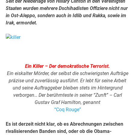
Seit der Niederlage von Hillary Clinton in den Vereinigten
Staaten wurden mehrere Dschihadisten Offiziere nicht nur
in Ost-Aleppo, sondern auch in Idlib und Rakka, sowie im
Irak, ermordet.
.
.
Ein Killer – Der demokratische Terrorist.
Ein eiskalter Mörder, der selbst die schwierigsten Aufträge
präzise und zuverlässig ausführt. Er lebt für seine Arbeit
und seine Auftraggeber bleiben stets im Hintergrund
verborgen… Der berühmteste in seiner “Zunft” – Carl
Gustav Graf Hamilton, genannt
“Coq Rouge”
Es ist derzeit nicht klar, ob es Abrechnungen zwischen
rivalisierenden Banden sind, oder ob die Obama-