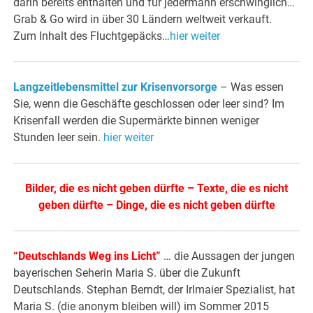
darin bereits enthalten und für jedermann erschwinglich…
Grab & Go wird in über 30 Ländern weltweit verkauft.
Zum Inhalt des Fluchtgepäcks…
hier weiter
Langzeitlebensmittel zur Krisenvorsorge
– Was essen
Sie, wenn die Geschäfte geschlossen oder leer sind? Im
Krisenfall werden die Supermärkte binnen weniger
Stunden leer sein.
hier weiter
Bilder, die es nicht geben dürfte
–
Texte, die es nicht
geben dürfte
–
Dinge, die es nicht geben dürfte
“
Deutschlands Weg ins Licht
”
… die Aussagen der jungen
bayerischen Seherin Maria S. über die Zukunft
Deutschlands. Stephan Berndt, der Irlmaier Spezialist, hat
Maria S. (die anonym bleiben will) im Sommer 2015