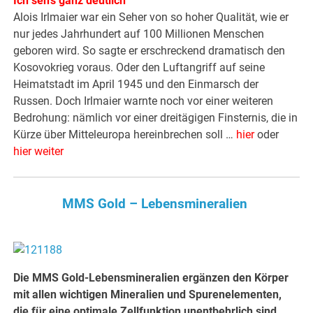
Ich seh’s ganz deutlich
Alois Irlmaier war ein Seher von so hoher Qualität, wie er
nur jedes Jahrhundert auf 100 Millionen Menschen
geboren wird. So sagte er erschreckend dramatisch den
Kosovokrieg voraus. Oder den Luftangriff auf seine
Heimatstadt im April 1945 und den Einmarsch der
Russen. Doch Irlmaier warnte noch vor einer weiteren
Bedrohung: nämlich vor einer dreitägigen Finsternis, die in
Kürze über Mitteleuropa hereinbrechen soll …
hier
oder
hier weiter
MMS Gold – Lebensmineralien
Die MMS Gold-Lebensmineralien ergänzen den Körper
mit allen wichtigen Mineralien und Spurenelementen,
die für eine optimale Zellfunktion unentbehrlich sind.