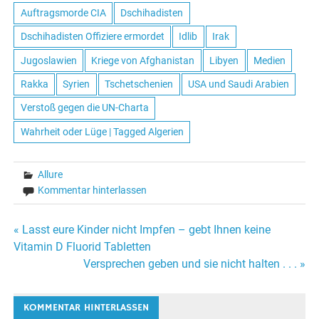
Auftragsmorde CIA
Dschihadisten
Dschihadisten Offiziere ermordet
Idlib
Irak
Jugoslawien
Kriege von Afghanistan
Libyen
Medien
Rakka
Syrien
Tschetschenien
USA und Saudi Arabien
Verstoß gegen die UN-Charta
Wahrheit oder Lüge | Tagged Algerien
Allure
Kommentar hinterlassen
« Lasst eure Kinder nicht Impfen – gebt Ihnen keine
Beitrags-
Vitamin D Fluorid Tabletten
Versprechen geben und sie nicht halten . . . »
Navigation
KOMMENTAR HINTERLASSEN