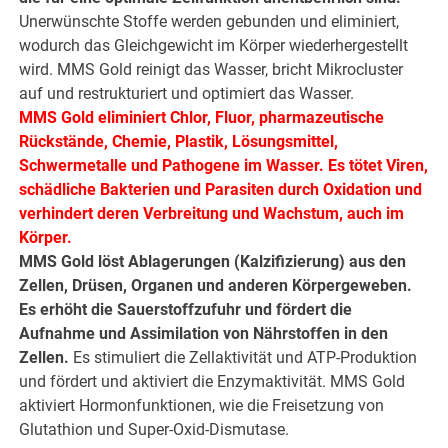
Unerwünschte Stoffe werden gebunden und eliminiert,
wodurch das Gleichgewicht im Körper wiederhergestellt
wird. MMS Gold reinigt das Wasser, bricht Mikrocluster
auf und restrukturiert und optimiert das Wasser.
MMS Gold eliminiert Chlor, Fluor, pharmazeutische
Rückstände, Chemie, Plastik, Lösungsmittel,
Schwermetalle und Pathogene im Wasser. Es tötet Viren,
schädliche Bakterien und Parasiten durch Oxidation und
verhindert deren Verbreitung und Wachstum, auch im
Körper.
MMS Gold löst Ablagerungen (Kalzifizierung) aus den
Zellen, Drüsen, Organen und anderen Körpergeweben.
Es erhöht die Sauerstoffzufuhr und fördert die
Aufnahme und Assimilation von Nährstoffen in den
Zellen.
Es stimuliert die Zellaktivität und ATP-Produktion
und fördert und aktiviert die Enzymaktivität. MMS Gold
aktiviert Hormonfunktionen, wie die Freisetzung von
Glutathion und Super-Oxid-Dismutase.