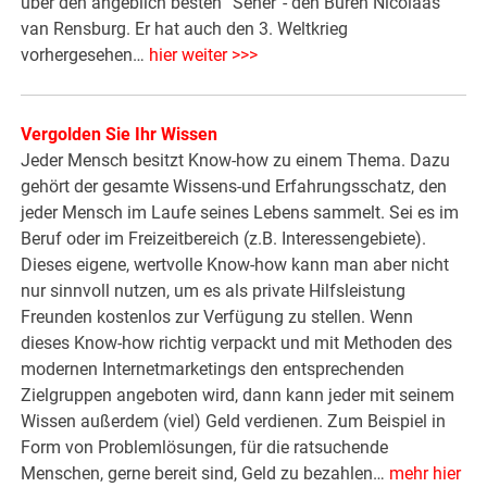
über den angeblich besten “Seher”- den Buren Nicolaas
van Rensburg. Er hat auch den 3. Weltkrieg
vorhergesehen…
hier weiter >>>
Vergolden Sie Ihr Wissen
Jeder Mensch besitzt Know-how zu einem Thema. Dazu
gehört der gesamte Wissens-und Erfahrungsschatz, den
jeder Mensch im Laufe seines Lebens sammelt. Sei es im
Beruf oder im Freizeitbereich (z.B. Interessengebiete).
Dieses eigene, wertvolle Know-how kann man aber nicht
nur sinnvoll nutzen, um es als private Hilfsleistung
Freunden kostenlos zur Verfügung zu stellen. Wenn
dieses Know-how richtig verpackt und mit Methoden des
modernen Internetmarketings den entsprechenden
Zielgruppen angeboten wird, dann kann jeder mit seinem
Wissen außerdem (viel) Geld verdienen. Zum Beispiel in
Form von Problemlösungen, für die ratsuchende
Menschen, gerne bereit sind, Geld zu bezahlen…
mehr hier