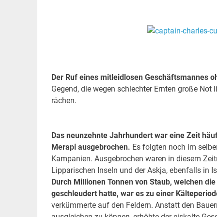
.
.
Der Ruf eines mitleidlosen Geschäftsmannes oh
Gegend, die wegen schlechter Ernten große Not litt
rächen.
Das neunzehnte Jahrhundert war eine Zeit häuf
Merapi ausgebrochen.
Es folgten noch im selbe
Kampanien. Ausgebrochen waren in diesem Zeitr
Lipparischen Inseln und der Askja, ebenfalls in I
Durch Millionen Tonnen von Staub, welchen die 
geschleudert hatte, war es zu einer Kälteperi
verkümmerte auf den Feldern. Anstatt den Bauer
ausgleichen zu können, erhöhte der eiskalte Ge