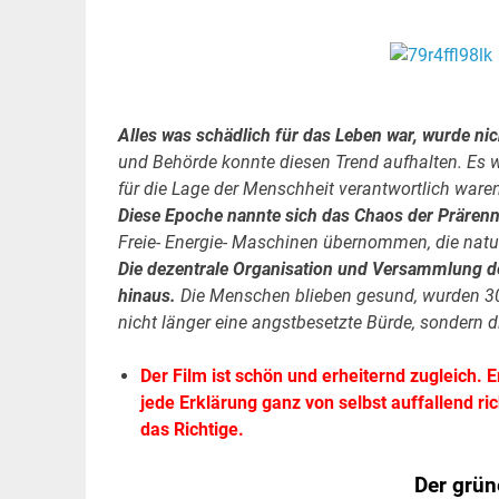
.
.
Alles was schädlich für das Leben war, wurde ni
und Behörde konnte diesen Trend aufhalten. Es 
für die Lage der Menschheit verantwortlich waren
Diese Epoche nannte sich das Chaos der Prärenn
Freie- Energie- Maschinen übernommen, die natu
Die dezentrale Organisation und Versammlung de
hinaus.
Die Menschen blieben gesund, wurden 300
nicht länger eine angstbesetzte Bürde, sondern 
Der Film ist schön und erheiternd zugleich. E
jede Erklärung ganz von selbst auffallend 
das Richtige.
Der grün