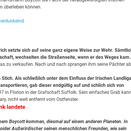
en überleben können.
rich setzte sich auf seine ganz eigene Weise zur Wehr. Sämtli
schaft, wechselten die Straßenseite, wenn er des Weges kam.
was zu verkaufen. Nach und nach sprangen ihm seine Pächter a
Stich. Als schließlich unter dem Einfluss der Irischen Landlig
ransportieren, gab dieser endgültig auf und schlich sich von
7 in Flixton in der Grafschaft Suffolk. Sein einfaches Grab kan
, nicht weit entfernt vom Ostfenster.
nk landete
u einem Boycott kommen, diesmal auf einem anderen Planeten. In
noider Außerirdischer seinen menschlichen Freunden, wie sein