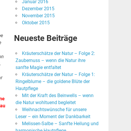
Januar 2016
Dezember 2015
November 2015
Oktober 2015
ee
Neueste Beiträge
e
Kräuterschätze der Natur – Folge 2:
on
Zaubernuss – wenn die Natur ihre
.
sanfte Magie entfaltet
Kräuterschätze der Natur – Folge 1:
ar
Ringelblume – die goldene Blüte der
Hautpflege
Mit der Kraft des Beinwells – wenn
hne
die Natur wohltuend begleitet
nau
Weihnachtswünsche für unsere
Leser – ein Moment der Dankbarkeit
Melissen-Salbe – Sanfte Heilung und
harmonische Hautpflege