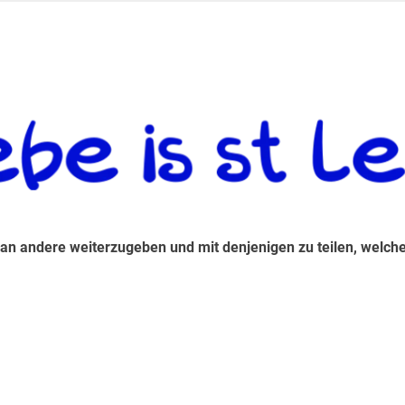
 andere weiterzugeben und mit denjenigen zu teilen, welche auf d
 an andere weiterzugeben und mit denjenigen zu teilen, welche