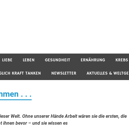
LIEBE
LEBEN
GESUNDHEIT
ERNÄHRUNG
KREBS
GLICH KRAFT TANKEN
NEWSLETTER
AKTUELLES & WELTG
men . . .
eser Welt. Ohne unserer Hände Arbeit wären sie die ersten, die
t ihnen bevor – und sie wissen es