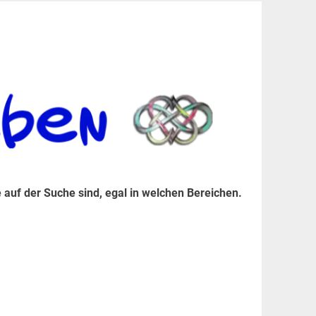
er Suche sind, egal in welchen Bereichen.
 auf der Suche sind, egal in welchen Bereichen.