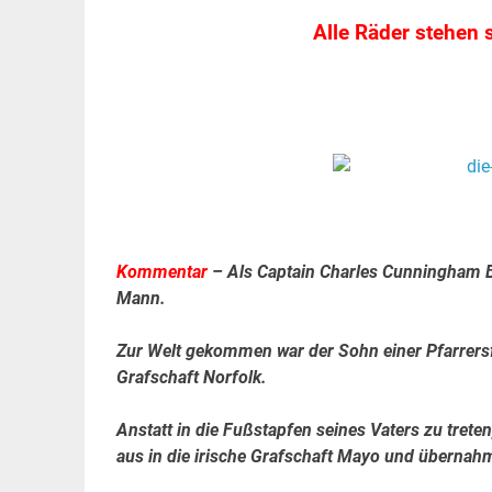
Alle Räder stehen s
Kommentar
– Als Captain Charles Cunningham Boy
Mann.
Zur Welt gekommen war der Sohn einer Pfarrersf
Grafschaft Norfolk.
Anstatt in die Fußstapfen seines Vaters zu trete
aus in die irische Grafschaft Mayo und übernah