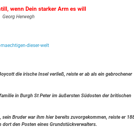
till, wenn Dein starker Arm es will
Georg Herwegh
.
.
cott die irische Insel verließ, reiste er ab als ein gebrochener
amilie in Burgh St Peter im äußersten Südosten der britischen
n, sein Bruder war ihm hier bereits zuvorgekommen, reiste er 18
m dort den Posten eines Grundstückverwalters.