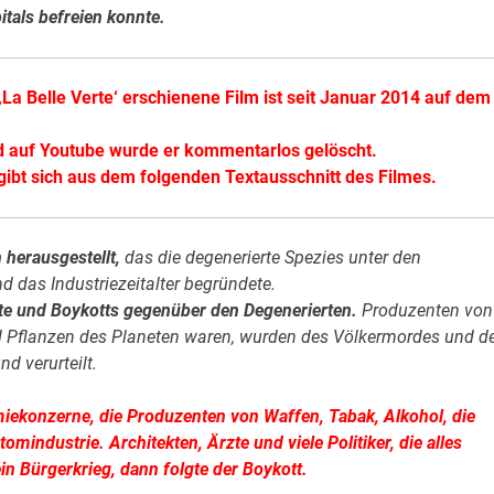
itals befreien konnte.
‚La Belle Verte‘ erschienene Film ist seit Januar 2014 auf dem
d auf Youtube wurde er kommentarlos gelöscht.
gibt sich aus dem folgenden Textausschnitt des Filmes.
 herausgestellt,
das die degenerierte Spezies unter den
das Industriezeitalter begründete.
ste und Boykotts gegenüber den Degenerierten.
Produzenten von
nd Pflanzen des Planeten waren, wurden des Völkermordes und d
d verurteilt.
miekonzerne, die Produzenten von Waffen, Tabak, Alkohol, die
omindustrie. Architekten, Ärzte und viele Politiker, die alles
in Bürgerkrieg, dann folgte der Boykott.