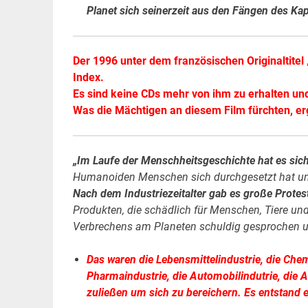
Planet sich seinerzeit aus den Fängen des Kap
Der 1996 unter dem französischen Originaltitel 
Index.
Es sind keine CDs mehr von ihm zu erhalten un
Was die Mächtigen an diesem Film fürchten, er
„Im Laufe der Menschheitsgeschichte hat es sich
Humanoiden Menschen sich durchgesetzt hat und 
Nach dem Industriezeitalter gab es große Prote
Produkten, die schädlich für Menschen, Tiere u
Verbrechens am Planeten schuldig gesprochen un
Das waren die Lebensmittelindustrie, die Che
Pharmaindustrie, die Automobilindutrie, die At
zuließen um sich zu bereichern. Es entstand e