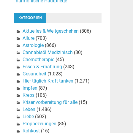
harmonische Hautpflege
KATEGORIEN
Aktuelles & Weltgeschehen
(806)
Allure
(703)
Astrologie
(866)
Cannabisöl Medizinisch
(30)
Chemotherapie
(45)
Essen & Ernährung
(243)
Gesundheit
(1.028)
Hier täglich Kraft tanken
(1.271)
Impfen
(87)
Krebs
(106)
Krisenvorbereitung für alle
(15)
Leben
(1.486)
Liebe
(602)
Prophezeiungen
(85)
Rohkost
(16)