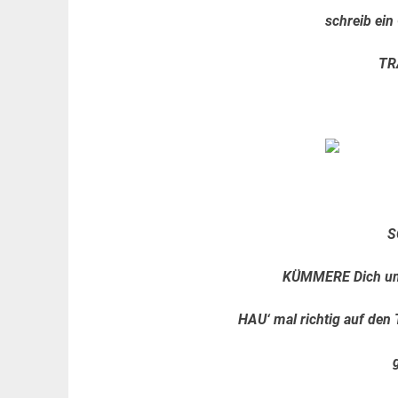
schreib ei
TR
S
KÜMMERE Dich um
HAU‘ mal richtig auf den