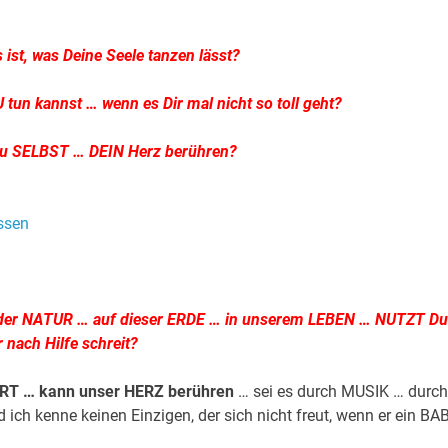
 ist, was Deine Seele tanzen lässt?
tun kannst … wenn es Dir mal nicht so t
oll geht?
u SELBST … DEIN Herz berühren?
in der NATUR … auf dieser ERDE … in unserem LEBEN … NUTZT Du
 nach Hilfe schreit?
ERT … kann unser HERZ berühren
… sei es durch MUSIK … durch
 kenne keinen Einzigen, der sich nicht freut, wenn er ein BA