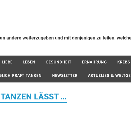
 an andere weiterzugeben und mit denjenigen zu teilen, welche
LIEBE
LEBEN
GESUNDHEIT
ERNÄHRUNG
KREBS
GLICH KRAFT TANKEN
NEWSLETTER
AKTUELLES & WELTG
 TANZEN LÄSST …