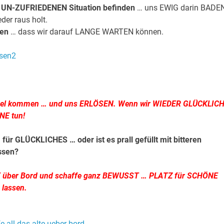
ner UN-ZUFRIEDENEN Situation befinden
… uns EWIG darin BADE
er raus holt.
sen
… dass wir darauf LANGE WARTEN können.
mmel kommen … und uns ERLÖSEN. Wenn wir WIEDER GLÜCKLIC
NE tun!
r GLÜCKLICHES … oder ist es prall gefüllt mit bitteren
ssen?
E über Bord und schaffe ganz BEWUSST … PLATZ für SCHÖNE
 lassen.