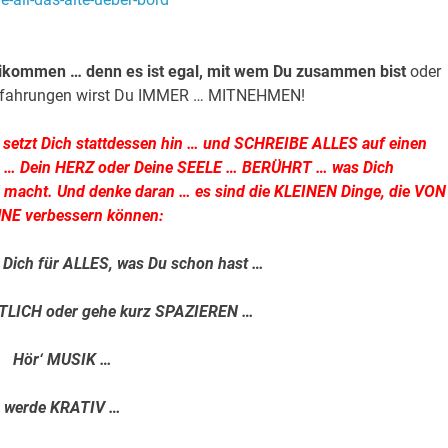
eikommen … denn es ist egal, mit wem Du zusammen bist
oder
 Erfahrungen wirst Du IMMER … MITNEHMEN!
etzt Dich stattdessen hin … und SCHREIBE ALLES auf einen
 … Dein HERZ oder Deine SEELE … BERÜHRT … was Dich
cht. Und denke daran … es sind die KLEINEN Dinge, die VON
E verbessern können:
ich für ALLES, was Du schon hast …
TLICH oder gehe kurz SPAZIEREN …
Hör‘ MUSIK …
werde KRATIV …