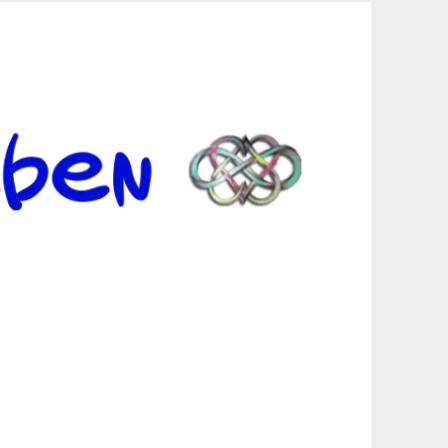
er Suche sind, egal in welchen Bereichen.