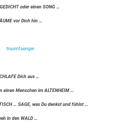
n GEDICHT oder einen SONG …
ÄUME vor Dich hin …
.
.
CHLAFE Dich aus …
 einen Menschen im ALTENHEIM …
 TISCH … SAGE, was Du denkst und fühlst …
geh in den WALD …