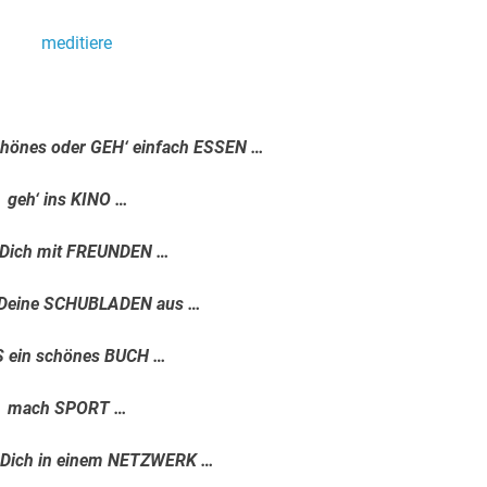
.
hönes oder GEH‘ einfach ESSEN …
geh‘ ins KINO …
f Dich mit FREUNDEN …
e Deine SCHUBLADEN aus …
S ein schönes BUCH …
mach SPORT …
 Dich in einem NETZWERK …