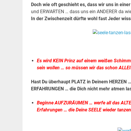
Doch wie oft geschieht es, dass wir uns in ei
und ERWARTEN … dass uns ein ANDERER da wied
In der Zwischenzeit dürfte wohl fast Jeder wis
.
.
Es wird KEIN Prinz auf einem weißen Schi
sein wollen … so müssen wir das schon ALLEI
Hast Du überhaupt PLATZ in Deinem HERZEN … fü
ERFAHRUNGEN … die Dich nicht mehr atmen la
Beginne AUFZURÄUMEN … werfe all das ALT
Erfahrungen … die Deine SEELE wieder tanzen
.