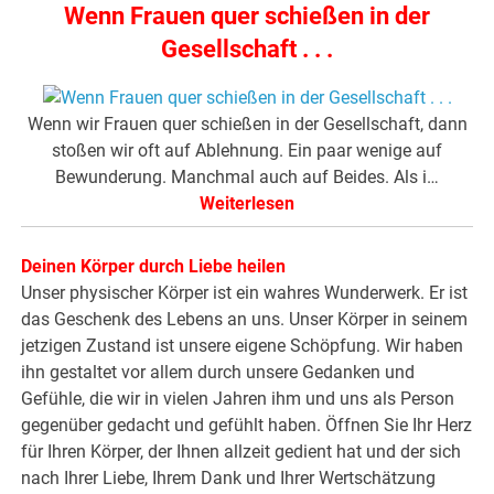
Wenn Frauen quer schießen in der
Gesellschaft . . .
Wenn wir Frauen quer schießen in der Gesellschaft, dann
stoßen wir oft auf Ablehnung. Ein paar wenige auf
Bewunderung. Manchmal auch auf Beides. Als i…
Weiterlesen
Deinen Körper durch Liebe heilen
Unser physischer Körper ist ein wahres Wunderwerk. Er ist
das Geschenk des Lebens an uns. Unser Körper in seinem
jetzigen Zustand ist unsere eigene Schöpfung. Wir haben
ihn gestaltet vor allem durch unsere Gedanken und
Gefühle, die wir in vielen Jahren ihm und uns als Person
gegenüber gedacht und gefühlt haben. Öffnen Sie Ihr Herz
für Ihren Körper, der Ihnen allzeit gedient hat und der sich
nach Ihrer Liebe, Ihrem Dank und Ihrer Wertschätzung