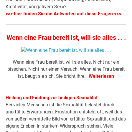
Kreativität, »negativem Sex«?
>>> hier finden Sie die Antworten auf diese Fragen <<<
Wenn eine Frau bereit ist, will sie alles . . .
Wenn eine Frau bereit ist, will sie alles. Nicht nur ein
bisschen. Nicht nur einen Versuch. Wenn eine Frau bereit
ist, beugt sie sich. Sie bricht ihre…
Weiterlesen
Heilung und Findung zur heiligen Sexualität
Bei vielen Menschen ist die Sexualität belastet durch
unerfüllte Erwartungen. Frustration entsteht oft, weil das
von außen vermittelte Bild von erfüllter Sexualität und das
eigene Erleben in starkem Widerspruch stehen. Viele