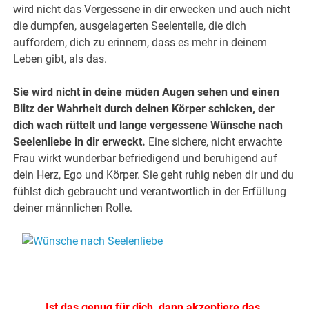
wird nicht das Vergessene in dir erwecken und auch nicht
die dumpfen, ausgelagerten Seelenteile, die dich
auffordern, dich zu erinnern, dass es mehr in deinem
Leben gibt, als das.
Sie wird nicht in deine müden Augen sehen und einen
Blitz der Wahrheit durch deinen Körper schicken, der
dich wach rüttelt und lange vergessene Wünsche nach
Seelenliebe in dir erweckt.
Eine sichere, nicht erwachte
Frau wirkt wunderbar befriedigend und beruhigend auf
dein Herz, Ego und Körper. Sie geht ruhig neben dir und du
fühlst dich gebraucht und verantwortlich in der Erfüllung
deiner männlichen Rolle.
.
.
Ist das genug für dich, dann akzeptiere das.