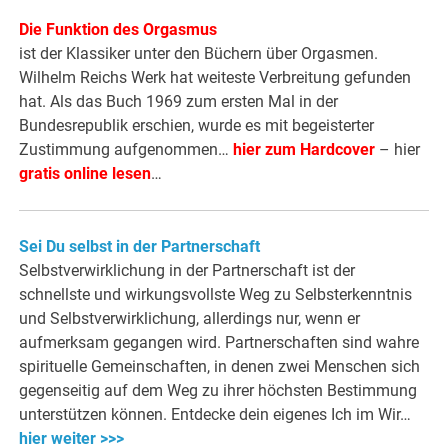
Die Funktion des Orgasmus
ist der Klassiker unter den Büchern über Orgasmen.
Wilhelm Reichs Werk hat weiteste Verbreitung gefunden
hat. Als das Buch 1969 zum ersten Mal in der
Bundesrepublik erschien, wurde es mit begeisterter
Zustimmung aufgenommen…
hier zum Hardcover
– hier
gratis online lesen
…
Sei Du selbst in der Partnerschaft
Selbstverwirklichung in der Partnerschaft ist der
schnellste und wirkungsvollste Weg zu Selbsterkenntnis
und Selbstverwirklichung, allerdings nur, wenn er
aufmerksam gegangen wird. Partnerschaften sind wahre
spirituelle Gemeinschaften, in denen zwei Menschen sich
gegenseitig auf dem Weg zu ihrer höchsten Bestimmung
unterstützen können. Entdecke dein eigenes Ich im Wir…
hier weiter >>>