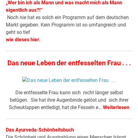
„Wer bin ich als Mann und was macht mich als Mann
eigentlich aus?!“
Noch nie hat es solch ein Programm auf dem deutschen
Markt gegeben. Kein Programm ist so umfangreich und
geht so tief
wie dieses hier
.
Das neue Leben der entfesselten Frau . . .
Die entfesselte Frau kann sich nicht länger selbst
belügen. Sie hat ihre Augenbinde gelöst und sich ihrer
Scheuklappen entledigt, hat die Fesseln e…
Weiterlesen
Das Ayurveda-Schönheitsbuch
Die Schönheit und Ausstrahlung eines Menschen hängt