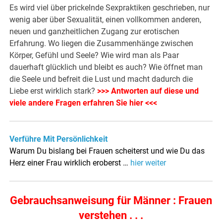
Es wird viel über prickelnde Sexpraktiken geschrieben, nur
wenig aber über Sexualität, einen vollkommen anderen,
neuen und ganzheitlichen Zugang zur erotischen
Erfahrung. Wo liegen die Zusammenhänge zwischen
Körper, Gefühl und Seele? Wie wird man als Paar
dauerhaft glücklich und bleibt es auch? Wie öffnet man
die Seele und befreit die Lust und macht dadurch die
Liebe erst wirklich stark?
>>> Antworten auf diese und
viele andere Fragen erfahren Sie hier <<<
Verführe Mit Persönlichkeit
Warum Du bislang bei Frauen scheiterst und wie Du das
Herz einer Frau wirklich eroberst …
hier weiter
Gebrauchsanweisung für Männer : Frauen
verstehen . . .