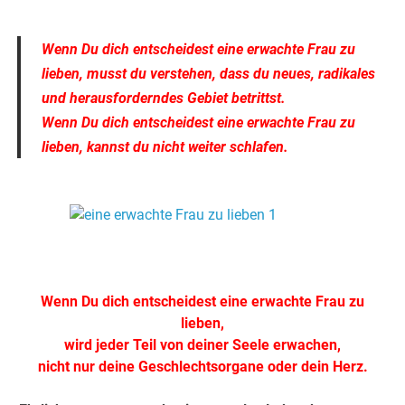
.
Wenn Du dich entscheidest eine erwachte Frau zu
lieben, musst du verstehen, dass du neues, radikales
und herausforderndes Gebiet betrittst.
Wenn Du dich entscheidest eine erwachte Frau zu
lieben, kannst du nicht weiter schlafen.
.
.
Wenn Du dich entscheidest eine erwachte Frau zu
lieben,
wird jeder Teil von deiner Seele erwachen,
nicht nur deine Geschlechtsorgane oder dein Herz.