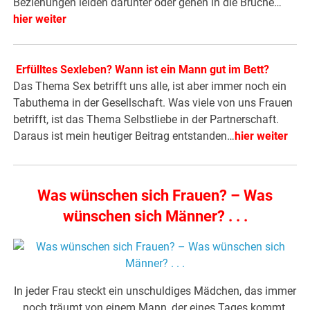
Beziehungen leiden darunter oder gehen in die Brüche…
hier weiter
Erfülltes Sexleben? Wann ist ein Mann gut im Bett?
Das Thema Sex betrifft uns alle, ist aber immer noch ein
Tabuthema in der Gesellschaft. Was viele von uns Frauen
betrifft, ist das Thema Selbstliebe in der Partnerschaft.
Daraus ist mein heutiger Beitrag entstanden…
hier weiter
Was wünschen sich Frauen? – Was
wünschen sich Männer? . . .
In jeder Frau steckt ein unschuldiges Mädchen, das immer
noch träumt von einem Mann, der eines Tages kommt,