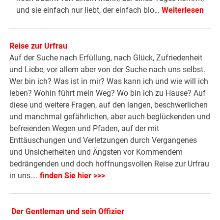
und sie einfach nur liebt, der einfach blo…
Weiterlesen
Reise zur Urfrau
Auf der Suche nach Erfüllung, nach Glück, Zufriedenheit
und Liebe, vor allem aber von der Suche nach uns selbst.
Wer bin ich? Was ist in mir? Was kann ich und wie will ich
leben? Wohin führt mein Weg? Wo bin ich zu Hause? Auf
diese und weitere Fragen, auf den langen, beschwerlichen
und manchmal gefährlichen, aber auch beglückenden und
befreienden Wegen und Pfaden, auf der mit
Enttäuschungen und Verletzungen durch Vergangenes
und Unsicherheiten und Ängsten vor Kommendem
bedrängenden und doch hoffnungsvollen Reise zur Urfrau
in uns….
finden Sie hier >>>
Der Gentleman und sein Offizier