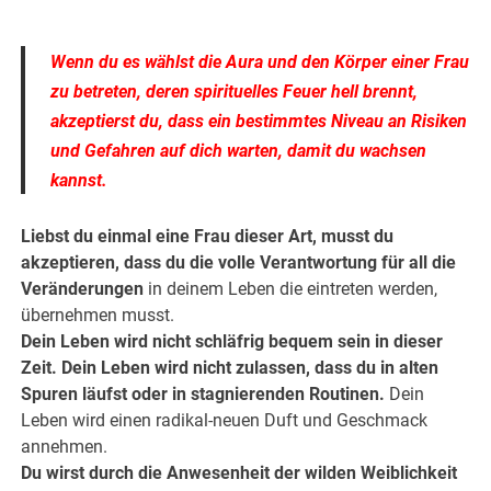
.
Wenn du es wählst die Aura und den Körper einer Frau
zu betreten, deren spirituelles Feuer hell brennt,
akzeptierst du, dass ein bestimmtes Niveau an Risiken
und Gefahren auf dich warten, damit du wachsen
kannst.
Liebst du einmal eine Frau dieser Art, musst du
akzeptieren, dass du die volle Verantwortung für all die
Veränderungen
in deinem Leben die eintreten werden,
übernehmen musst.
Dein Leben wird nicht schläfrig bequem sein in dieser
Zeit. Dein Leben wird nicht zulassen, dass du in alten
Spuren läufst oder in stagnierenden Routinen.
Dein
Leben wird einen radikal-neuen Duft und Geschmack
annehmen.
Du wirst durch die Anwesenheit der wilden Weiblichkeit