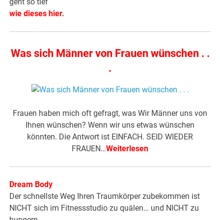
geht so tief
wie dieses hier
.
Was sich Männer von Frauen wünschen . .
.
Frauen haben mich oft gefragt, was Wir Männer uns von
Ihnen wünschen? Wenn wir uns etwas wünschen
könnten. Die Antwort ist EINFACH. SEID WIEDER
FRAUEN…
Weiterlesen
Dream Body
Der schnellste Weg Ihren Traumkörper zubekommen ist
NICHT sich im Fitnessstudio zu quälen… und NICHT zu
hungern…