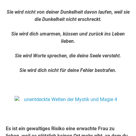
Sie wird nicht von deiner Dunkelheit davon laufen, weil sie
die Dunkelheit nicht erschreckt.
Sie wird dich umarmen, küssen und zurück ins Leben
lieben.
Sie wird Worte sprechen, die deine Seele versteht.
Sie wird dich nicht für deine Fehler bestrafen.
.
.
Es ist ein gewaltiges Risiko eine erwachte Frau zu
lieben, weil es plötzlich keinen Ort mehr gibt, an dem du