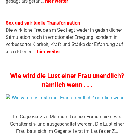
gesagt als getan…
hier weiter
Sex und spirituelle Transformation
Die wirkliche Freude am Sex liegt weder in gedanklicher
Stimulation noch in emotionaler Erregung, sondern in
verbesserter Klarheit, Kraft und Stärke der Erfahrung auf
allen Ebenen…
hier weiter
Wie wird die Lust einer Frau unendlich?
nämlich wenn . . .
Im Gegensatz zu Männern können Frauen nicht wie
Schalter ein- und ausgeschaltet werden. Die Lust einer
Frau baut sich im Gegenteil erst im Laufe der Z…