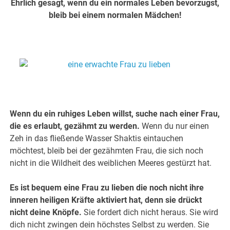
Ehrlich gesagt, wenn du ein normales Leben bevorzugst,
bleib bei einem normalen Mädchen!
.
.
Wenn du ein ruhiges Leben willst, suche nach einer Frau,
die es erlaubt, gezähmt zu werden.
Wenn du nur einen
Zeh in das fließende Wasser Shaktis eintauchen
möchtest, bleib bei der gezähmten Frau, die sich noch
nicht in die Wildheit des weiblichen Meeres gestürzt hat.
Es ist bequem eine Frau zu lieben die noch nicht ihre
inneren heiligen Kräfte aktiviert hat, denn sie drückt
nicht deine Knöpfe.
Sie fordert dich nicht heraus. Sie wird
dich nicht zwingen dein höchstes Selbst zu werden. Sie