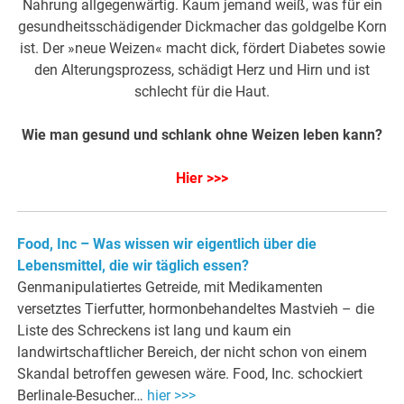
Nahrung allgegenwärtig. Kaum jemand weiß, was für ein
gesundheitsschädigender Dickmacher das goldgelbe Korn
ist. Der »neue Weizen« macht dick, fördert Diabetes sowie
den Alterungsprozess, schädigt Herz und Hirn und ist
schlecht für die Haut.
Wie man gesund und schlank ohne Weizen leben kann?
Hier >>>
Food, Inc – Was wissen wir eigentlich über die
Lebensmittel, die wir täglich essen?
Genmanipulatiertes Getreide, mit Medikamenten
versetztes Tierfutter, hormonbehandeltes Mastvieh – die
Liste des Schreckens ist lang und kaum ein
landwirtschaftlicher Bereich, der nicht schon von einem
Skandal betroffen gewesen wäre. Food, Inc. schockiert
Berlinale-Besucher…
hier >>>