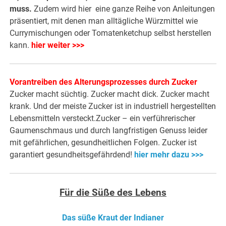
muss.
Zudem wird hier eine ganze Reihe von Anleitungen
präsentiert, mit denen man alltägliche Würzmittel wie
Currymischungen oder Tomatenketchup selbst herstellen
kann.
hier weiter >>>
Vorantreiben des Alterungsprozesses durch Zucker
Zucker macht süchtig. Zucker macht dick. Zucker macht
krank. Und der meiste Zucker ist in industriell hergestellten
Lebensmitteln versteckt.Zucker – ein verführerischer
Gaumenschmaus und durch langfristigen Genuss leider
mit gefährlichen, gesundheitlichen Folgen. Zucker ist
garantiert gesundheitsgefährdend!
hier mehr dazu >>>
Für die Süße des Lebens
Das süße Kraut der Indianer