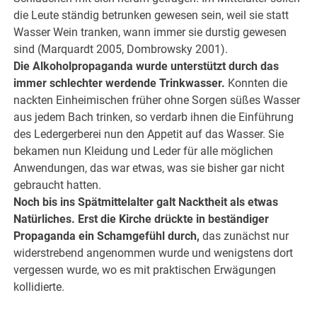
die Leute ständig betrunken gewesen sein, weil sie statt
Wasser Wein tranken, wann immer sie durstig gewesen
sind (Marquardt 2005, Dombrowsky 2001).
Die Alkoholpropaganda wurde unterstützt durch das
immer schlechter werdende Trinkwasser.
Konnten die
nackten Einheimischen früher ohne Sorgen süßes Wasser
aus jedem Bach trinken, so verdarb ihnen die Einführung
des Ledergerberei nun den Appetit auf das Wasser. Sie
bekamen nun Kleidung und Leder für alle möglichen
Anwendungen, das war etwas, was sie bisher gar nicht
gebraucht hatten.
Noch bis ins Spätmittelalter galt Nacktheit als etwas
Natürliches. Erst die Kirche drückte in beständiger
Propaganda ein Schamgefühl durch,
das zunächst nur
widerstrebend angenommen wurde und wenigstens dort
vergessen wurde, wo es mit praktischen Erwägungen
kollidierte.