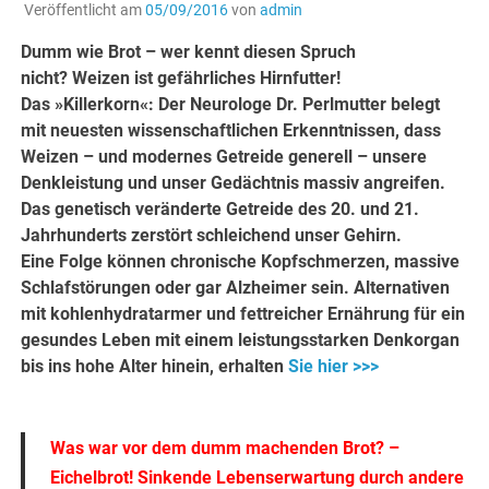
Veröffentlicht am
05/09/2016
von
admin
Dumm wie Brot – wer kennt diesen Spruch
nicht? Weizen ist gefährliches Hirnfutter!
Das »Killerkorn«: Der Neurologe Dr. Perlmutter belegt
mit neuesten wissenschaftlichen Erkenntnissen, dass
Weizen – und modernes Getreide generell – unsere
Denkleistung und unser Gedächtnis massiv angreifen.
Das genetisch veränderte Getreide des 20. und 21.
Jahrhunderts zerstört schleichend unser Gehirn.
Eine Folge können chronische Kopfschmerzen, massive
Schlafstörungen oder gar Alzheimer sein. Alternativen
mit kohlenhydratarmer und fettreicher Ernährung für ein
gesundes Leben mit einem leistungsstarken Denkorgan
bis ins hohe Alter hinein, erhalten
Sie hier >>>
.
Was war vor dem dumm machenden Brot? –
Eichelbrot! Sinkende Lebenserwartung durch andere