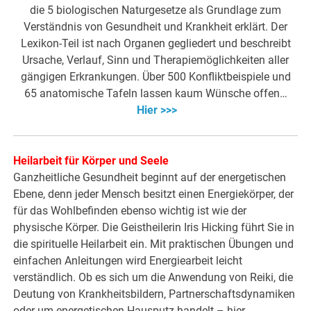
die 5 biologischen Naturgesetze als Grundlage zum
Verständnis von Gesundheit und Krankheit erklärt. Der
Lexikon-Teil ist nach Organen gegliedert und beschreibt
Ursache, Verlauf, Sinn und Therapiemöglichkeiten aller
gängigen Erkrankungen. Über 500 Konfliktbeispiele und
65 anatomische Tafeln lassen kaum Wünsche offen…
Hier >>>
Heilarbeit für Körper und Seele
Ganzheitliche Gesundheit beginnt auf der energetischen
Ebene, denn jeder Mensch besitzt einen Energiekörper, der
für das Wohlbefinden ebenso wichtig ist wie der
physische Körper. Die Geistheilerin Iris Hicking führt Sie in
die spirituelle Heilarbeit ein. Mit praktischen Übungen und
einfachen Anleitungen wird Energiearbeit leicht
verständlich. Ob es sich um die Anwendung von Reiki, die
Deutung von Krankheitsbildern, Partnerschaftsdynamiken
oder um energetischen Hausputz handelt – hier