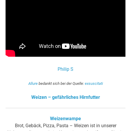
Philip S
Allure
bedankt sich bei der Quelle:
exsuscitati
Weizen – gefährliches Hirnfutter
Weizenwampe
Brot, Gebäck, Pizza, Pasta – Weizen ist in unserer