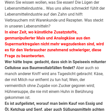
Wenn Sie wissen wollen, was Sie essen! Die Lügen der
Lebensmittelindustrie… Was uns alles schmeckt! fühlt der
Lebensmittelindustrie auf den Zahn und hilft
Verbrauchern mit Warenkunde und Rezepten. Was steckt
in unseren Lebensmitteln?
In einer Zeit, wo künstliche Zusatzstoffe,
genmanipulierter Mais und Analogkäse aus den
Supermarktregalen nicht mehr wegzudenken sind, wird
es für den Verbraucher zunehmend schwieriger, diese
Frage zu beantworten.
Wer hätte bspw. gedacht, dass sich in Speiseeis mitunter
Cellulose aus Baumwollabfällen findet?
Aber auch so
manch anderer Kniff wird ans Tageslicht gebracht: Käse,
der mit Milch nur entfernt zu tun hat; Wein, der
vermeintlich ohne Zugabe von Zucker gegoren wird;
Hühnersuppe, die nie mit einem Huhn in Berührung
gekommen ist.
Es ist aufgelistet, worauf man beim Kauf von Essig und
Öl, Ketchup und Senf, aber auch Süßungsmitteln achten