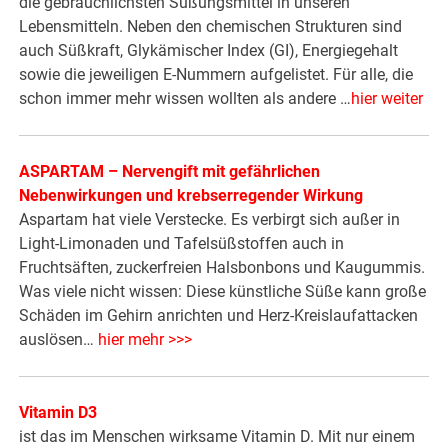
die gebräuchlichsten Süßungsmittel in unseren
Lebensmitteln. Neben den chemischen Strukturen sind
auch Süßkraft, Glykämischer Index (GI), Energiegehalt
sowie die jeweiligen E-Nummern aufgelistet. Für alle, die
schon immer mehr wissen wollten als andere …
hier weiter
ASPARTAM – Nervengift mit gefährlichen
Nebenwirkungen und krebserregender Wirkung
Aspartam hat viele Verstecke. Es verbirgt sich außer in
Light-Limonaden und Tafelsüßstoffen auch in
Fruchtsäften, zuckerfreien Halsbonbons und Kaugummis.
Was viele nicht wissen: Diese künstliche Süße kann große
Schäden im Gehirn anrichten und Herz-Kreislaufattacken
auslösen…
hier mehr >>>
Vitamin D3
ist das im Menschen wirksame Vitamin D. Mit nur einem