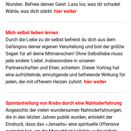
Wunden. Befreie deinen Geist. Lass los, was dir schadet.
Wähle, was dich stärkt.
hier weiter
Mich selbst lieben lernen
Durch die Liebe zu dir selbst befreist du dich aus dem
Gefängnis deiner eigenen Verurteilung und bist der größte
Segen für all deine Mitmenschen! Ohne Selbstliebe muss
jede andere ‘Liebe’, insbesondere in unseren
Partnerschaften und Ehen, scheitern. Dieser Vortrag hat
eine aufrüttelnde, ermutigende und befreiende Wirkung für
jeden, der mit offenem Herzen zuhört.
hier weiter
Spontanheilung von Krebs durch eine Nahtoderfahrung
Angesichts der vielen wundersamen Nahtoderfahrungen,
die in den letzten Jahren publik wurden, entsteht der
Eindruck, dass das »Jenseits« eine spirituelle Offensive