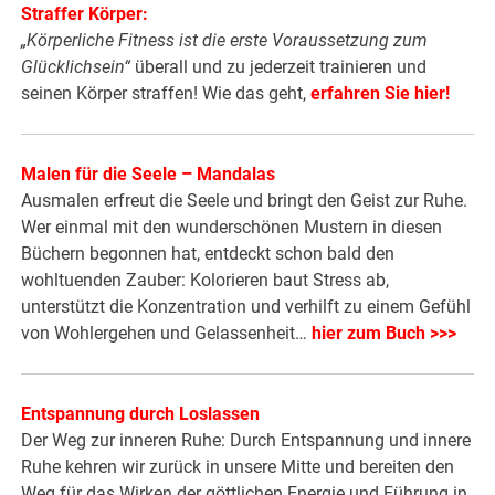
Straffer Körper:
„Körperliche Fitness ist die erste Voraussetzung zum
Glücklichsein“
überall und zu jederzeit trainieren und
seinen Körper straffen! Wie das geht,
erfahren Sie hier!
Malen für die Seele – Mandalas
Ausmalen erfreut die Seele und bringt den Geist zur Ruhe.
Wer einmal mit den wunderschönen Mustern in diesen
Büchern begonnen hat, entdeckt schon bald den
wohltuenden Zauber: Kolorieren baut Stress ab,
unterstützt die Konzentration und verhilft zu einem Gefühl
von Wohlergehen und Gelassenheit…
hier zum Buch >>>
Entspannung durch Loslassen
Der Weg zur inneren Ruhe: Durch Entspannung und innere
Ruhe kehren wir zurück in unsere Mitte und bereiten den
Weg für das Wirken der göttlichen Energie und Führung in