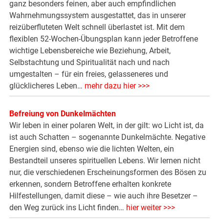
ganz besonders feinen, aber auch empfindlichen
Wahrnehmungssystem ausgestattet, das in unserer
reizüberfluteten Welt schnell überlastet ist. Mit dem
flexiblen 52-Wochen-Übungsplan kann jeder Betroffene
wichtige Lebensbereiche wie Beziehung, Arbeit,
Selbstachtung und Spiritualität nach und nach
umgestalten – für ein freies, gelasseneres und
glücklicheres Leben…
mehr dazu hier >>>
Befreiung von Dunkelmächten
Wir leben in einer polaren Welt, in der gilt: wo Licht ist, da
ist auch Schatten – sogenannte Dunkelmächte. Negative
Energien sind, ebenso wie die lichten Welten, ein
Bestandteil unseres spirituellen Lebens. Wir lernen nicht
nur, die verschiedenen Erscheinungsformen des Bösen zu
erkennen, sondern Betroffene erhalten konkrete
Hilfestellungen, damit diese – wie auch ihre Besetzer –
den Weg zurück ins Licht finden…
hier weiter >>>