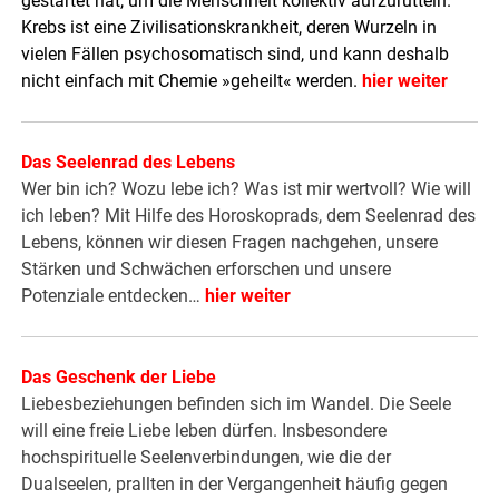
gestartet hat, um die Menschheit kollektiv aufzurütteln.
Krebs ist eine Zivilisationskrankheit, deren Wurzeln in
vielen Fällen psychosomatisch sind, und kann deshalb
nicht einfach mit Chemie »geheilt« werden.
hier weiter
Das Seelenrad des Lebens
Wer bin ich? Wozu lebe ich? Was ist mir wertvoll? Wie will
ich leben? Mit Hilfe des Horoskoprads, dem Seelenrad des
Lebens, können wir diesen Fragen nachgehen, unsere
Stärken und Schwächen erforschen und unsere
Potenziale entdecken…
hier weiter
Das Geschenk der Liebe
Liebesbeziehungen befinden sich im Wandel. Die Seele
will eine freie Liebe leben dürfen. Insbesondere
hochspirituelle Seelenverbindungen, wie die der
Dualseelen, prallten in der Vergangenheit häufig gegen