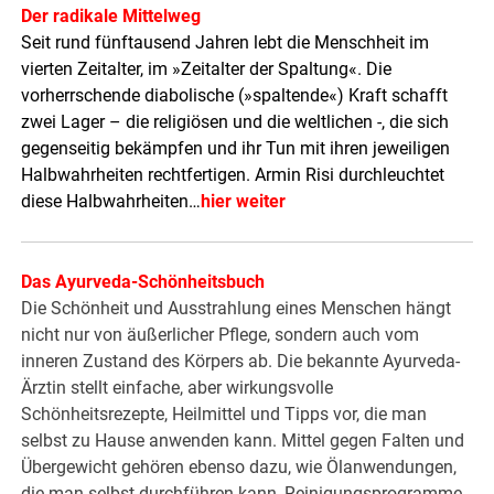
Der radikale Mittelweg
Seit rund fünftausend Jahren lebt die Menschheit im
vierten Zeitalter, im »Zeitalter der Spaltung«. Die
vorherrschende diabolische (»spaltende«) Kraft schafft
zwei Lager – die religiösen und die weltlichen -, die sich
gegenseitig bekämpfen und ihr Tun mit ihren jeweiligen
Halbwahrheiten rechtfertigen. Armin Risi durchleuchtet
diese Halbwahrheiten…
hier weiter
Das Ayurveda-Schönheitsbuch
Die Schönheit und Ausstrahlung eines Menschen hängt
nicht nur von äußerlicher Pflege, sondern auch vom
inneren Zustand des Körpers ab. Die bekannte Ayurveda-
Ärztin stellt einfache, aber wirkungsvolle
Schönheitsrezepte, Heilmittel und Tipps vor, die man
selbst zu Hause anwenden kann. Mittel gegen Falten und
Übergewicht gehören ebenso dazu, wie Ölanwendungen,
die man selbst durchführen kann, Reinigungsprogramme