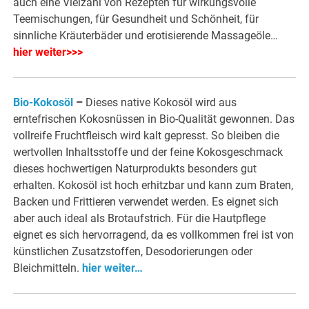
auch eine Vielzahl von Rezepten für wirkungsvolle
Teemischungen, für Gesundheit und Schönheit, für
sinnliche Kräuterbäder und erotisierende Massageöle…
hier weiter>>>
Bio-Kokosöl
–
Dieses native Kokosöl wird aus
erntefrischen Kokosnüssen in Bio-Qualität gewonnen. Das
vollreife Fruchtfleisch wird kalt gepresst. So bleiben die
wertvollen Inhaltsstoffe und der feine Kokosgeschmack
dieses hochwertigen Naturprodukts besonders gut
erhalten. Kokosöl ist hoch erhitzbar und kann zum Braten,
Backen und Frittieren verwendet werden. Es eignet sich
aber auch ideal als Brotaufstrich. Für die Hautpflege
eignet es sich hervorragend, da es vollkommen frei ist von
künstlichen Zusatzstoffen, Desodorierungen oder
Bleichmitteln.
hier weiter…