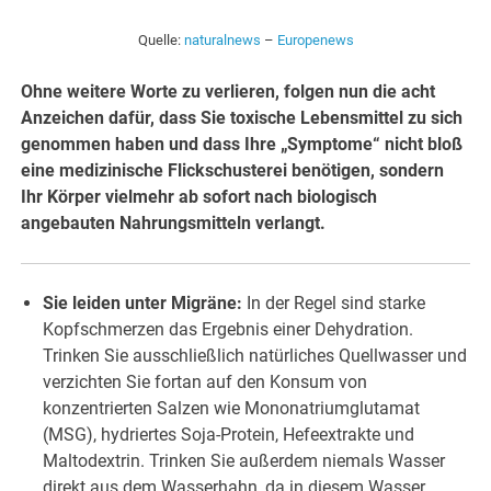
Quelle:
naturalnews
–
Europenews
Ohne weitere Worte zu verlieren, folgen nun die acht
Anzeichen dafür, dass Sie toxische Lebensmittel zu sich
genommen haben und dass Ihre „Symptome“ nicht bloß
eine medizinische Flickschusterei benötigen, sondern
Ihr Körper vielmehr ab sofort nach biologisch
angebauten Nahrungsmitteln verlangt.
Sie leiden unter Migräne:
In der Regel sind starke
Kopfschmerzen das Ergebnis einer Dehydration.
Trinken Sie ausschließlich natürliches Quellwasser und
verzichten Sie fortan auf den Konsum von
konzentrierten Salzen wie Mononatriumglutamat
(MSG), hydriertes Soja-Protein, Hefeextrakte und
Maltodextrin. Trinken Sie außerdem niemals Wasser
direkt aus dem Wasserhahn, da in diesem Wasser