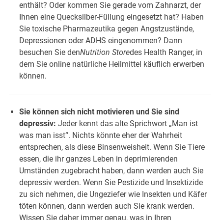
enthält? Oder kommen Sie gerade vom Zahnarzt, der
Ihnen eine Quecksilber-Füllung eingesetzt hat? Haben
Sie toxische Pharmazeutika gegen Angstzustände,
Depressionen oder ADHS eingenommen? Dann
besuchen Sie den
Nutrition Store
des Health Ranger, in
dem Sie online natürliche Heilmittel käuflich erwerben
können.
Sie können sich nicht motivieren und Sie sind
depressiv:
Jeder kennt das alte Sprichwort „Man ist
was man isst“. Nichts könnte eher der Wahrheit
entsprechen, als diese Binsenweisheit. Wenn Sie Tiere
essen, die ihr ganzes Leben in deprimierenden
Umständen zugebracht haben, dann werden auch Sie
depressiv werden. Wenn Sie Pestizide und Insektizide
zu sich nehmen, die Ungeziefer wie Insekten und Käfer
töten können, dann werden auch Sie krank werden.
Wissen Sie daher immer genau, was in Ihren