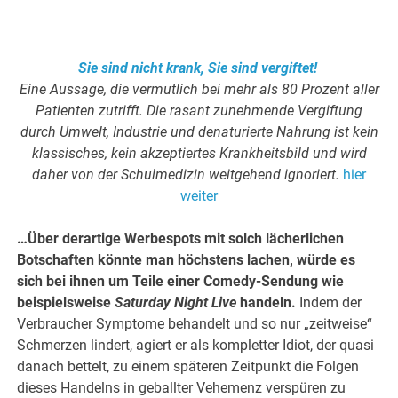
.
Sie sind nicht krank, Sie sind vergiftet!
Eine Aussage, die vermutlich bei mehr als 80 Prozent aller
Patienten zutrifft. Die rasant zunehmende Vergiftung
durch Umwelt, Industrie und denaturierte Nahrung ist kein
klassisches, kein akzeptiertes Krankheitsbild und wird
daher von der Schulmedizin weitgehend ignoriert.
hier
weiter
…Über derartige Werbespots mit solch lächerlichen
Botschaften könnte man höchstens lachen, würde es
sich bei ihnen um Teile einer Comedy-Sendung wie
beispielsweise
Saturday Night Live
handeln.
Indem der
Verbraucher Symptome behandelt und so nur „zeitweise“
Schmerzen lindert, agiert er als kompletter Idiot, der quasi
danach bettelt, zu einem späteren Zeitpunkt die Folgen
dieses Handelns in geballter Vehemenz verspüren zu