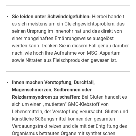
Sie leiden unter Schwindelgefühlen:
Hierbei handelt
es sich meistens um ein Gleichgewichtsproblem, das
seinen Ursprung im Innenohr hat und das direkt von
einer mangelhaften Ernährungsweise ausgelöst
werden kann. Denken Sie in diesem Fall genau darüber
nach, wie hoch Ihre Aufnahme von MSG, Aspartam
sowie Nitraten aus Fleischprodukten gewesen ist.
Ihnen machen Verstopfung, Durchfall,
Magenschmerzen, Sodbrennen oder
Reizdarmsyndrom zu schaffen:
Bei Gluten handelt es
sich um einen „mutierten“ GMO-Klebstoff von
Lebensmitteln, der Verstopfung verursacht. Gluten und
künstliche Süßungsmittel können den gesamten
Verdauungstrakt reizen und die mit der Entgiftung des
Organismus betrauten Organe mit synthetischen