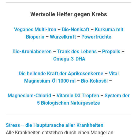
Wertvolle Helfer gegen Krebs
Veganes Multi-Iron
–
Bio-Nonisaft
–
Kurkuma mit
Bioperin
–
Wurzelkraft
–
Powerfrüchte
Bio-Aroniabeeren
–
Trank des Lebens
–
Propolis
–
Omega-3-DHA
Die heilende Kraft der Aprikosenkerne
–
Vital
Magnesium-Öl 1000 ml
–
Bio-Kokosöl
–
Magnesium-Chlorid
–
Vitamin D3 Tropfen
–
System der
5 Biologischen Naturgesetze
Stress – die Hauptursache aller Krankheiten
Alle Krankheiten entstehen durch einen Mangel an