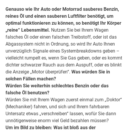
.
Genauso wie Ihr Auto oder Motorrad sauberes Benzin,
reines Öl und einen sauberen Luftfilter benötigt, um
optimal funktionieren zu können, so benötigt Ihr Körper
„reine“ Lebensmittel.
Nutzen Sie bei Ihrem Wagen
falsches Öl oder einen falschen Treibstoff, oder ist das
Abgassystem nicht in Ordnung, so wird Ihr Auto Ihnen
unverzüglich Signale eines Systembreakdowns geben –
vielleicht rumpelt es, wenn Sie Gas geben, oder es kommt
dichter schwarzer Rauch aus dem Auspuff, oder es blinkt
die Anzeige „Motor überprüfen“.
Was würden Sie in
solchen Fällen machen?
Würden Sie weiterhin schlechtes Benzin oder das
falsche Öl benutzen?
Würden Sie mit Ihrem Wagen zuerst einmal zum „Doktor“
(Mechaniker) fahren, und sich und Ihrem fahrbaren
Untersatz etwas „verschreiben“ lassen, wofür Sie dann
unnötigerweise enorm viel Geld bezahlen müssen?
Um im Bild zu bleiben: Was ist bloß aus der