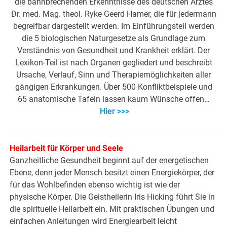
die bahnbrechenden Erkenntnisse des deutschen Arztes
Dr. med. Mag. theol. Ryke Geerd Hamer, die für jedermann
begreifbar dargestellt werden. Im Einführungsteil werden
die 5 biologischen Naturgesetze als Grundlage zum
Verständnis von Gesundheit und Krankheit erklärt. Der
Lexikon-Teil ist nach Organen gegliedert und beschreibt
Ursache, Verlauf, Sinn und Therapiemöglichkeiten aller
gängigen Erkrankungen. Über 500 Konfliktbeispiele und
65 anatomische Tafeln lassen kaum Wünsche offen…
Hier >>>
Heilarbeit für Körper und Seele
Ganzheitliche Gesundheit beginnt auf der energetischen
Ebene, denn jeder Mensch besitzt einen Energiekörper, der
für das Wohlbefinden ebenso wichtig ist wie der
physische Körper. Die Geistheilerin Iris Hicking führt Sie in
die spirituelle Heilarbeit ein. Mit praktischen Übungen und
einfachen Anleitungen wird Energiearbeit leicht