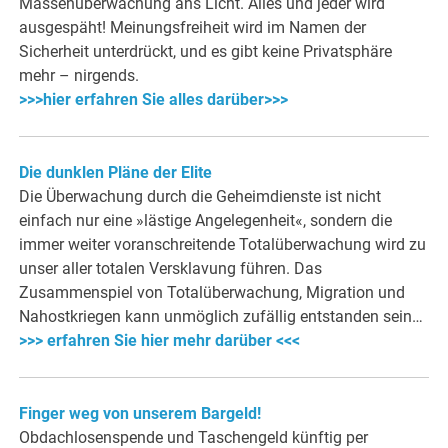
Massenüberwachung ans Licht. Alles und jeder wird
ausgespäht! Meinungsfreiheit wird im Namen der
Sicherheit unterdrückt, und es gibt keine Privatsphäre
mehr – nirgends.
>>>hier erfahren Sie alles darüber>>>
Die dunklen Pläne der Elite
Die Überwachung durch die Geheimdienste ist nicht
einfach nur eine »lästige Angelegenheit«, sondern die
immer weiter voranschreitende Totalüberwachung wird zu
unser aller totalen Versklavung führen. Das
Zusammenspiel von Totalüberwachung, Migration und
Nahostkriegen kann unmöglich zufällig entstanden sein…
>>> erfahren Sie hier mehr darüber <<<
Finger weg von unserem Bargeld!
Obdachlosenspende und Taschengeld künftig per