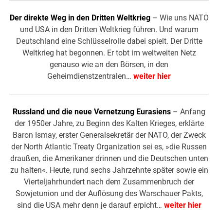
Der direkte Weg in den Dritten Weltkrieg
– Wie uns NATO
und USA in den Dritten Weltkrieg führen. Und warum
Deutschland eine Schlüsselrolle dabei spielt. Der Dritte
Weltkrieg hat begonnen. Er tobt im weltweiten Netz
genauso wie an den Börsen, in den
Geheimdienstzentralen…
weiter hier
Russland und die neue Vernetzung Eurasiens
– Anfang
der 1950er Jahre, zu Beginn des Kalten Krieges, erklärte
Baron Ismay, erster Generalsekretär der NATO, der Zweck
der North Atlantic Treaty Organization sei es, »die Russen
draußen, die Amerikaner drinnen und die Deutschen unten
zu halten«. Heute, rund sechs Jahrzehnte später sowie ein
Vierteljahrhundert nach dem Zusammenbruch der
Sowjetunion und der Auflösung des Warschauer Pakts,
sind die USA mehr denn je darauf erpicht…
weiter hier