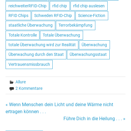
reichweiterRFID-Chip
rfid chip
rfid chip auslesen
RFID Chips
Schweden RFID-Chip
Science-Fiction
staatliche Überwachung
Terrorbekämpfung
Totale Kontrolle
Totale Überwachung
totale Überwachung wird zur Realität
Überwachung
Überwachung durch den Staat
Überwachungsstaat
Vertrauensmissbrauch
Allure
2 Kommentare
« Wenn Menschen dein Licht und deine Wärme nicht
Beitrags-
ertragen können . . .
Führe Dich in die Heilung . . . »
Navigation