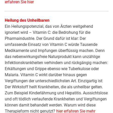
erfahren Sie hier
Heilung des Unheilbaren
Ein Heilungspotenzial, das von Ärzten weitgehend
ignoriert wird – Vitamin C: die Bedrohung für die
Pharmaindustrie. Der Grund dafür ist klar: Der
umfassende Einsatz von Vitamin C würde Tausende
Medikamente und Impfungen überflüssig machen. Denn
das nebenwirkungsfreie Naturprodukt kann unzählige
Infektionskrankheiten verhindern und rückgängig machen:
Erkältungen und Grippe ebenso wie Tuberkulose oder
Malaria. Vitamin C wirkt darüber hinaus gegen
Vergiftungen der unterschiedlichsten Art. Einzigartig ist:
Der Wirkstoff heilt Krankheiten, die als unheilbar gelten.
Zum Beispiel Kinderlähmung und Hepatitis. Aussichtslose
und oft tödlich verlaufende Krankheiten und Vergiftungen
können damit behandelt werden. Warum wird diese
Therapieform nicht genutzt?
hier erfahren Sie mehr