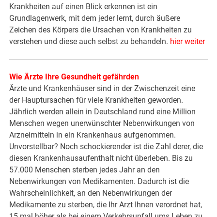
Krankheiten auf einen Blick erkennen ist ein
Grundlagenwerk, mit dem jeder lernt, durch äußere
Zeichen des Körpers die Ursachen von Krankheiten zu
verstehen und diese auch selbst zu behandeln.
hier weiter
Wie Ärzte Ihre Gesundheit gefährden
Ärzte und Krankenhäuser sind in der Zwischenzeit eine
der Hauptursachen für viele Krankheiten geworden.
Jährlich werden allein in Deutschland rund eine Million
Menschen wegen unerwünschter Nebenwirkungen von
Arzneimitteln in ein Krankenhaus aufgenommen.
Unvorstellbar? Noch schockierender ist die Zahl derer, die
diesen Krankenhausaufenthalt nicht überleben. Bis zu
57.000 Menschen sterben jedes Jahr an den
Nebenwirkungen von Medikamenten. Dadurch ist die
Wahrscheinlichkeit, an den Nebenwirkungen der
Medikamente zu sterben, die Ihr Arzt Ihnen verordnet hat,
15 mal höher als bei einem Verkehrsunfall ums Leben zu