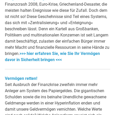
Finanzcrash 2008, Euro-Krise, Griechenland-Desaster, die
meisten halten Ereignisse wie diese für Zufall. Doch dem
ist nicht so! Diese Geschehnisse sind Teil eines Systems,
das sich mit »Zentralisierung« und »Enteignung«
beschreiben lässt. Denn ein Kartell aus Großbanken,
Politikern und multinationalen Konzernen ist seit Langem
damit beschäftigt, zulasten der einfachen Bürger immer
mehr Macht und finanzielle Ressourcen in seine Hände zu
bringen.
>>> hier erfahren Sie, wie Sie Ihr Vermögen
davor in Sicherheit bringen <<<
Vermögen retten!
Seit Ausbruch der Fina
nzkrise zweifeln immer mehr
Anleger am System des Papiergeldes. Die gigantischen
Schulden sowie die ins beinahe Unendliche gewachsene
Geldmenge werden in einer Hyperinflation enden und
damit unsere Geldvermögen vernichten. Welche Werte