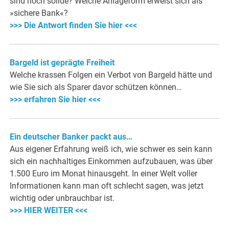
sind noch solide? Welche Anlageform erweist sich als
»sichere Bank«?
>>> Die Antwort finden Sie hier <<<
Bargeld ist geprägte Freiheit
Welche krassen Folgen ein Verbot von Bargeld hätte und
wie Sie sich als Sparer davor schützen können…
>>> erfahren Sie hier <<<
Ein deutscher Banker packt aus…
Aus eigener Erfahrung weiß ich, wie schwer es sein kann
sich ein nachhaltiges Einkommen aufzubauen, was über
1.500 Euro im Monat hinausgeht. In einer Welt voller
Informationen kann man oft schlecht sagen, was jetzt
wichtig oder unbrauchbar ist.
>>> HIER WEITER <<<