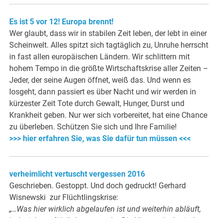
Es ist 5 vor 12! Europa brennt!
Wer glaubt, dass wir in stabilen Zeit leben, der lebt in einer
Scheinwelt. Alles spitzt sich tagtäglich zu, Unruhe herrscht
in fast allen europäischen Ländern. Wir schlittern mit
hohem Tempo in die größte Wirtschaftskrise aller Zeiten –
Jeder, der seine Augen öffnet, weiß das. Und wenn es
losgeht, dann passiert es über Nacht und wir werden in
kürzester Zeit Tote durch Gewalt, Hunger, Durst und
Krankheit geben. Nur wer sich vorbereitet, hat eine Chance
zu überleben. Schützen Sie sich und Ihre Familie!
>>> hier erfahren Sie, was Sie dafür tun müssen <<<
verheimlicht vertuscht vergessen 2016
Geschrieben. Gestoppt. Und doch gedruckt! Gerhard
Wisnewski zur Flüchtlingskrise:
„…Was hier wirklich abgelaufen ist und weiterhin abläuft,