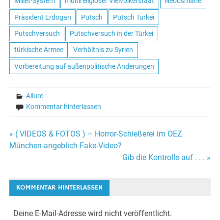
Millet-System
multireligiöser Vielvölkerstaat
Neoosmane
Präsident Erdogan
Putsch
Putsch Türkei
Putschversuch
Putschversuch in der Türkei
türkische Armee
Verhältnis zu Syrien
Vorbereitung auf außenpolitische Änderungen
Allure
Kommentar hinterlassen
« ( VIDEOS & FOTOS ) – Horror-Schießerei im OEZ
Beitrags-
München-angeblich Fake-Video?
Gib die Kontrolle auf . . . »
Navigation
KOMMENTAR HINTERLASSEN
Deine E-Mail-Adresse wird nicht veröffentlicht.