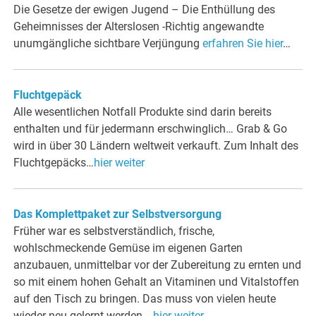
Die Gesetze der ewigen Jugend – Die Enthüllung des
Geheimnisses der Alterslosen -Richtig angewandte
unumgängliche sichtbare Verjüngung
erfahren Sie hier
…
Fluchtgepäck
Alle wesentlichen Notfall Produkte sind darin bereits
enthalten und für jedermann erschwinglich… Grab & Go
wird in über 30 Ländern weltweit verkauft. Zum Inhalt des
Fluchtgepäcks…
hier weiter
Das Komplettpaket zur Selbstversorgung
Früher war es selbstverständlich, frische,
wohlschmeckende Gemüse im eigenen Garten
anzubauen, unmittelbar vor der Zubereitung zu ernten und
so mit einem hohen Gehalt an Vitaminen und Vitalstoffen
auf den Tisch zu bringen. Das muss von vielen heute
wieder neu gelernt werden…
hier weiter