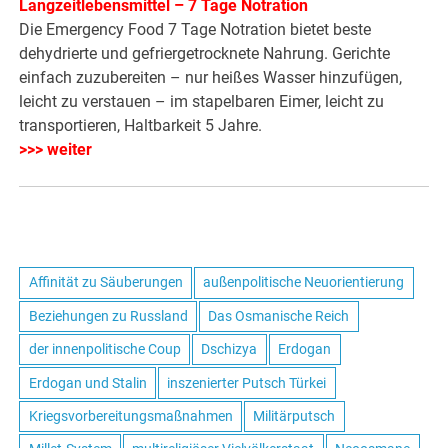
Langzeitlebensmittel – 7 Tage Notration
Die Emergency Food 7 Tage Notration bietet beste
dehydrierte und gefriergetrocknete Nahrung. Gerichte
einfach zuzubereiten – nur heißes Wasser hinzufügen,
leicht zu verstauen – im stapelbaren Eimer, leicht zu
transportieren, Haltbarkeit 5 Jahre.
>>> weiter
Affinität zu Säuberungen
außenpolitische Neuorientierung
Beziehungen zu Russland
Das Osmanische Reich
der innenpolitische Coup
Dschizya
Erdogan
Erdogan und Stalin
inszenierter Putsch Türkei
Kriegsvorbereitungsmaßnahmen
Militärputsch