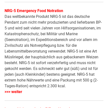
NRG-5 Emergency Food Notration
Das weltbekannte Produkt NRG-5 ist das deutsche
Pendant zum nicht mehr produzierten und lieferbaren BP-
5 und wird seit vielen Jahren von Hilfsorganisationen, im
Katastrophenschutz, bei Militär und Marine
(Seenotration), im Expeditionsbereich und vor allem im
Zivilschutz als Notverpflegung bzw. für die
Lebensmittelbevorratung verwendet. NRG-5 ist eine Art
Müsliriegel, der hauptsächlich aus gebackenem Weizen
besteht. NRG-5 ist sofort verzehrfertig und muss nicht
gekocht werden. Es schmeckt sehr gut (süß) und ist für
jeden (auch Kleinkinder) bestens geeignet. NRG-5 hat
extrem hohe Nährwerte und eine Packung mit 500 g (2-
Tages-Ration) entspricht 2.300 kcal.
>>> weiter