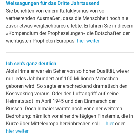
Weissagungen für das Dritte Jahrtausend
Sie berichten von einem Kataklysmus von so
verheerenden Ausmaßen, dass die Menschheit noch nie
zuvor etwas vergleichbares erlebte. Erfahren Sie in diesem
»Kompendium der Prophezeiungen« die Botschaften der
wichtigsten Propheten Europas:
hier weiter
Ich seh’s ganz deutlich
Alois Irlmaier war ein Seher von so hoher Qualität, wie er
nur jedes Jahrhundert auf 100 Millionen Menschen
geboren wird. So sagte er erschreckend dramatisch den
Kosovokrieg voraus. Oder den Luftangriff auf seine
Heimatstadt im April 1945 und den Einmarsch der
Russen. Doch Irlmaier warnte noch vor einer weiteren
Bedrohung: nämlich vor einer dreitägigen Finsternis, die in
Kürze über Mitteleuropa hereinbrechen soll …
hier
oder
hier weiter