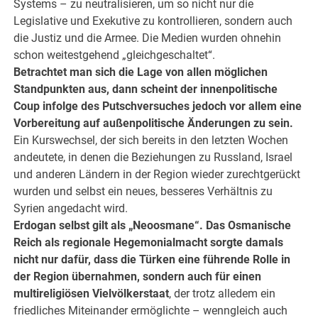
Systems – zu neutralisieren, um so nicht nur die
Legislative und Exekutive zu kontrollieren, sondern auch
die Justiz und die Armee. Die Medien wurden ohnehin
schon weitestgehend „gleichgeschaltet“.
Betrachtet man sich die Lage von allen möglichen
Standpunkten aus, dann scheint der innenpolitische
Coup infolge des Putschversuches jedoch vor allem eine
Vorbereitung auf außenpolitische Änderungen zu sein.
Ein Kurswechsel, der sich bereits in den letzten Wochen
andeutete, in denen die Beziehungen zu Russland, Israel
und anderen Ländern in der Region wieder zurechtgerückt
wurden und selbst ein neues, besseres Verhältnis zu
Syrien angedacht wird.
Erdogan selbst gilt als „Neoosmane“. Das Osmanische
Reich als regionale Hegemonialmacht sorgte damals
nicht nur dafür, dass die Türken eine führende Rolle in
der Region übernahmen, sondern auch für einen
multireligiösen Vielvölkerstaat
, der trotz alledem ein
friedliches Miteinander ermöglichte – wenngleich auch