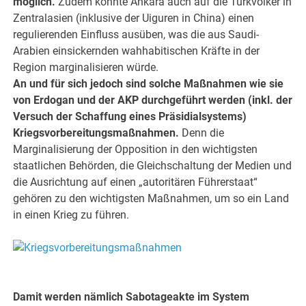
möglich.
Zudem könnte Ankara auch auf die Turkvölker in
Zentralasien (inklusive der Uiguren in China) einen
regulierenden Einfluss ausüben, was die aus Saudi-
Arabien einsickernden wahhabitischen Kräfte in der
Region marginalisieren würde.
An und für sich jedoch sind solche Maßnahmen wie sie
von Erdogan und der AKP durchgeführt werden (inkl. der
Versuch der Schaffung eines Präsidialsystems)
Kriegsvorbereitungsmaßnahmen.
Denn die
Marginalisierung der Opposition in den wichtigsten
staatlichen Behörden, die Gleichschaltung der Medien und
die Ausrichtung auf einen „autoritären Führerstaat“
gehören zu den wichtigsten Maßnahmen, um so ein Land
in einen Krieg zu führen.
.
.
Damit werden nämlich Sabotageakte im System