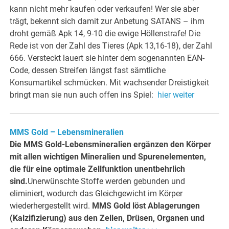
kann nicht mehr kaufen oder verkaufen! Wer sie aber
trägt, bekennt sich damit zur Anbetung SATANS – ihm
droht gemäß Apk 14, 9-10 die ewige Höllenstrafe! Die
Rede ist von der Zahl des Tieres (Apk 13,16-18), der Zahl
666. Versteckt lauert sie hinter dem sogenannten EAN-
Code, dessen Streifen längst fast sämtliche
Konsumartikel schmücken. Mit wachsender Dreistigkeit
bringt man sie nun auch offen ins Spiel:
hier weiter
MMS Gold – Lebensmineralien
Die MMS Gold-Lebensmineralien ergänzen den Körper
mit allen wichtigen Mineralien und Spurenelementen,
die für eine optimale Zellfunktion unentbehrlich
sind.
Unerwünschte Stoffe werden gebunden und
eliminiert, wodurch das Gleichgewicht im Körper
wiederhergestellt wird.
MMS Gold löst Ablagerungen
(Kalzifizierung) aus den Zellen, Drüsen, Organen und