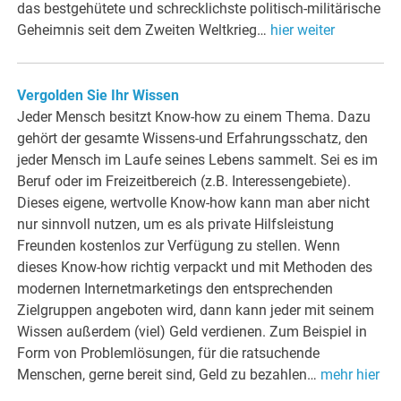
das bestgehütete und schrecklichste politisch-militärische
Geheimnis seit dem Zweiten Weltkrieg…
hier weiter
Vergolden Sie Ihr Wissen
Jeder Mensch besitzt Know-how zu einem Thema. Dazu
gehört der gesamte Wissens-und Erfahrungsschatz, den
jeder Mensch im Laufe seines Lebens sammelt. Sei es im
Beruf oder im Freizeitbereich (z.B. Interessengebiete).
Dieses eigene, wertvolle Know-how kann man aber nicht
nur sinnvoll nutzen, um es als private Hilfsleistung
Freunden kostenlos zur Verfügung zu stellen. Wenn
dieses Know-how richtig verpackt und mit Methoden des
modernen Internetmarketings den entsprechenden
Zielgruppen angeboten wird, dann kann jeder mit seinem
Wissen außerdem (viel) Geld verdienen. Zum Beispiel in
Form von Problemlösungen, für die ratsuchende
Menschen, gerne bereit sind, Geld zu bezahlen…
mehr hier