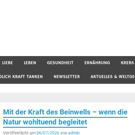
LIEBE
LEBEN
GESUNDHEIT
ERNÄHRUNG
KREBS
GLICH KRAFT TANKEN
NEWSLETTER
AKTUELLES & WELTG
Mit der Kraft des Beinwells – wenn die
Natur wohltuend begleitet
Veröffentlicht am
06/07/2026
von
admin