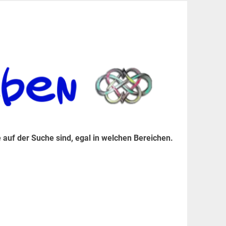
er Suche sind, egal in welchen Bereichen.
 auf der Suche sind, egal in welchen Bereichen.