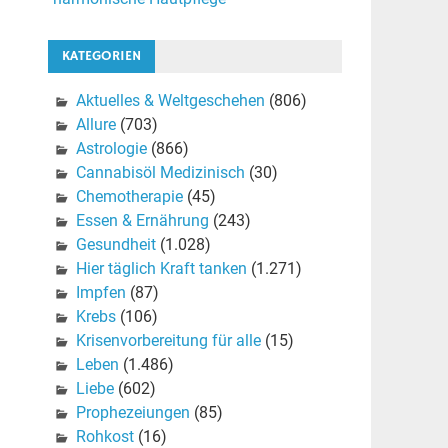
KATEGORIEN
Aktuelles & Weltgeschehen
(806)
Allure
(703)
Astrologie
(866)
Cannabisöl Medizinisch
(30)
Chemotherapie
(45)
Essen & Ernährung
(243)
Gesundheit
(1.028)
Hier täglich Kraft tanken
(1.271)
Impfen
(87)
Krebs
(106)
Krisenvorbereitung für alle
(15)
Leben
(1.486)
Liebe
(602)
Prophezeiungen
(85)
Rohkost
(16)