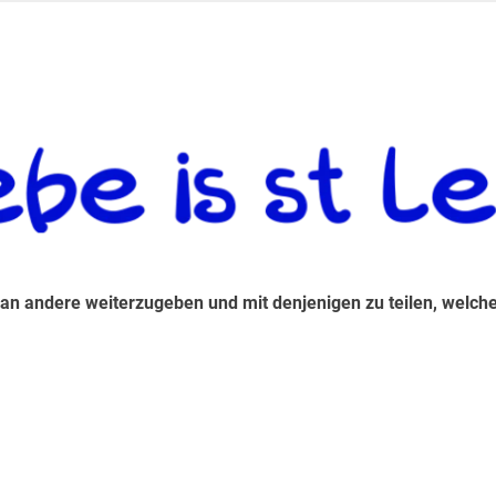
 andere weiterzugeben und mit denjenigen zu teilen, welche auf d
 an andere weiterzugeben und mit denjenigen zu teilen, welche