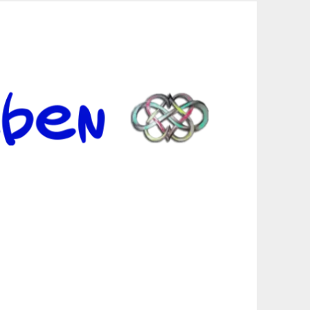
er Suche sind, egal in welchen Bereichen.