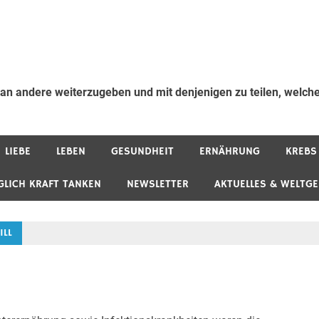
 an andere weiterzugeben und mit denjenigen zu teilen, welche
LIEBE
LEBEN
GESUNDHEIT
ERNÄHRUNG
KREBS
GLICH KRAFT TANKEN
NEWSLETTER
AKTUELLES & WELTG
ILL