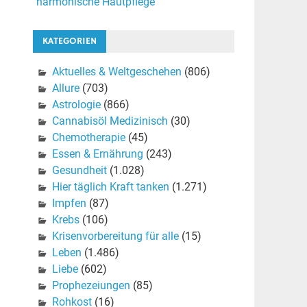
harmonische Hautpflege
KATEGORIEN
Aktuelles & Weltgeschehen
(806)
Allure
(703)
Astrologie
(866)
Cannabisöl Medizinisch
(30)
Chemotherapie
(45)
Essen & Ernährung
(243)
Gesundheit
(1.028)
Hier täglich Kraft tanken
(1.271)
Impfen
(87)
Krebs
(106)
Krisenvorbereitung für alle
(15)
Leben
(1.486)
Liebe
(602)
Prophezeiungen
(85)
Rohkost
(16)