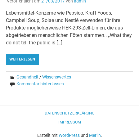
Veröffentlicht am
21/03/2017
von
admin
Lebensmittel-Konzerne wie Pepsico, Kraft Foods,
Campbell Soup, Solae und Nestlé verwenden für ihre
Produkte möglicherweise HEK-293-Zell-Linien, die aus
abgetriebenen menschlichen Föten stammen.. „What they
do not tell the public is […]
WEITERLESEN
Gesundheit
/
Wissenswertes
Kommentar hinterlassen
DATENSCHUTZERKLÄRUNG
IMPRESSUM
Erstellt mit
WordPress
und
Merlin
.