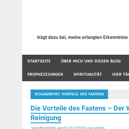
trägt dazu bei, meine erlangten Erkenntnise
STARTSEITE
ÜBER MICH UND DIESEN BLOG
PROPHEZEIUNGEN
SPIRITUALITÄT
HIER TÄ
SCHLAGWORT:
VORTEILE DES FASTENS
Die Vorteile des Fastens – Der
Reinigung
Veröffentlicht am
01/07/2020
von
admin