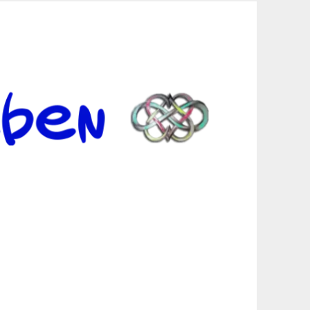
er Suche sind, egal in welchen Bereichen.