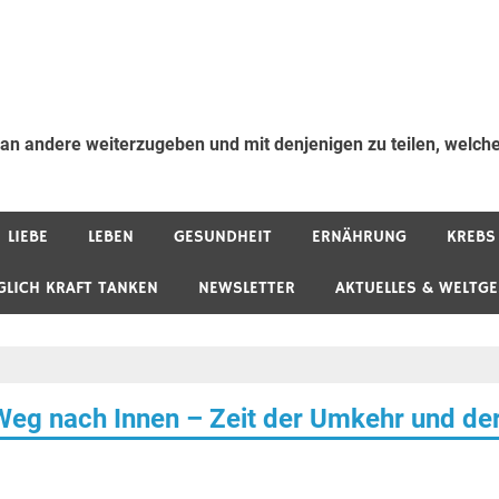
 an andere weiterzugeben und mit denjenigen zu teilen, welche
LIEBE
LEBEN
GESUNDHEIT
ERNÄHRUNG
KREBS
GLICH KRAFT TANKEN
NEWSLETTER
AKTUELLES & WELTG
 Weg nach Innen – Zeit der Umkehr und de