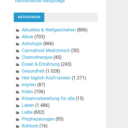
harmonische Hautpflege
KATEGORIEN
Aktuelles & Weltgeschehen
(806)
Allure
(703)
Astrologie
(866)
Cannabisöl Medizinisch
(30)
Chemotherapie
(45)
Essen & Ernährung
(243)
Gesundheit
(1.028)
Hier täglich Kraft tanken
(1.271)
Impfen
(87)
Krebs
(106)
Krisenvorbereitung für alle
(15)
Leben
(1.486)
Liebe
(602)
Prophezeiungen
(85)
Rohkost
(16)