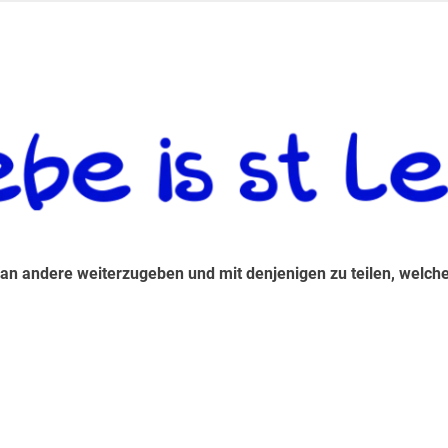
 andere weiterzugeben und mit denjenigen zu teilen, welche auf d
 an andere weiterzugeben und mit denjenigen zu teilen, welche