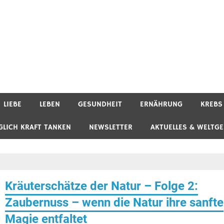
LIEBE
LEBEN
GESUNDHEIT
ERNÄHRUNG
KREBS
GLICH KRAFT TANKEN
NEWSLETTER
AKTUELLES & WELTG
Kräuterschätze der Natur – Folge 2:
Zaubernuss – wenn die Natur ihre sanfte
Magie entfaltet