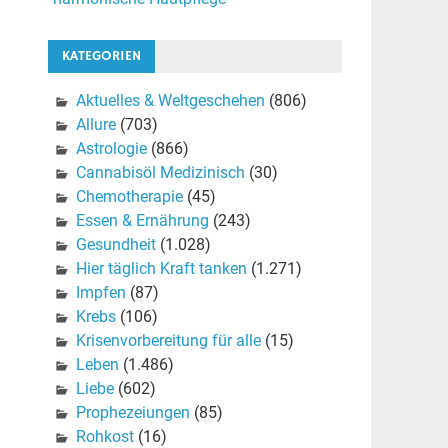
KATEGORIEN
Aktuelles & Weltgeschehen
(806)
Allure
(703)
Astrologie
(866)
Cannabisöl Medizinisch
(30)
Chemotherapie
(45)
Essen & Ernährung
(243)
Gesundheit
(1.028)
Hier täglich Kraft tanken
(1.271)
Impfen
(87)
Krebs
(106)
Krisenvorbereitung für alle
(15)
Leben
(1.486)
Liebe
(602)
Prophezeiungen
(85)
Rohkost
(16)