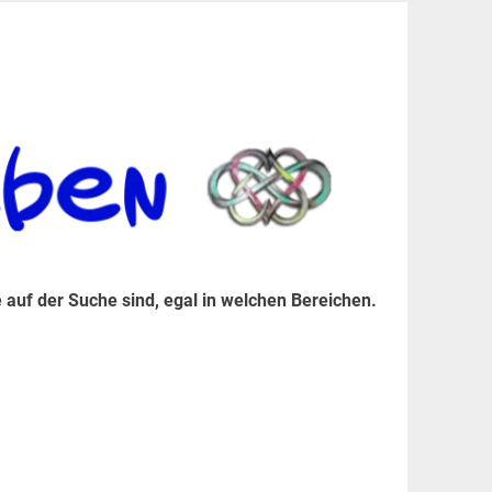
er Suche sind, egal in welchen Bereichen.
 auf der Suche sind, egal in welchen Bereichen.