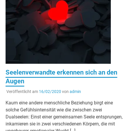
Seelenverwandte erkennen sich an den
Augen
Veröffentlicht am
16/02/2020
von
admin
Kaum eine andere menschliche Beziehung birgt eine
solche Gefühlsintensität wie die zwischen zwei
Dualseelen: Einst einer gemeinsamen Seele entsprungen,
inkarnieren sie in zwei verschiedenen Körpern, die mit
ungeheurer emotionaler Wucht […]