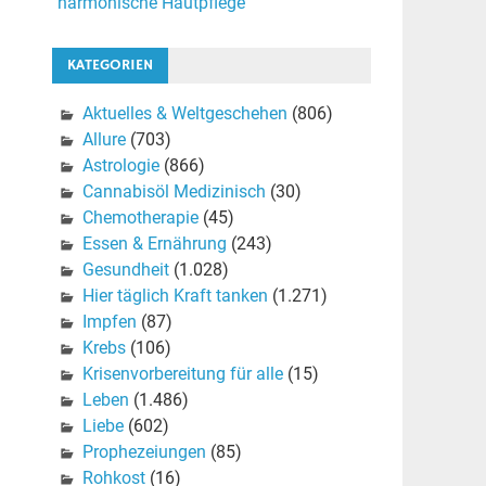
harmonische Hautpflege
KATEGORIEN
Aktuelles & Weltgeschehen
(806)
Allure
(703)
Astrologie
(866)
Cannabisöl Medizinisch
(30)
Chemotherapie
(45)
Essen & Ernährung
(243)
Gesundheit
(1.028)
Hier täglich Kraft tanken
(1.271)
Impfen
(87)
Krebs
(106)
Krisenvorbereitung für alle
(15)
Leben
(1.486)
Liebe
(602)
Prophezeiungen
(85)
Rohkost
(16)