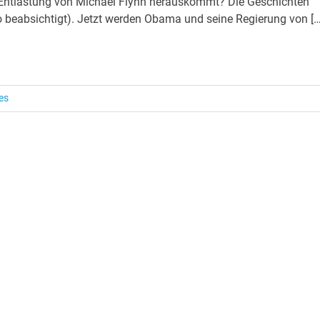
der Entlastung von Michael Flynn herauskommt? Die Geschichten
 beabsichtigt). Jetzt werden Obama und seine Regierung von […
es