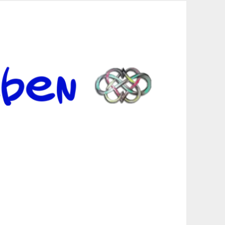
er Suche sind, egal in welchen Bereichen.