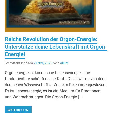
Reichs Revolution der Orgon-Energie:
Unterstütze deine Lebenskraft mit Orgon-
Energie!
Veröffentlicht am
21/03/2023
von
allure
Orgonenergie ist kosmische Lebensenergie; eine
fundamentale schöpferische Kraft. Diese wurde von dem
deutschen Wissenschaftler Wilhelm Reich nachgewiesen.
Es ist Lebensenergie, es ist ein Medium für Emotionen
und Wahrnehmungen. Die Orgon-Energie […]
WEITERLESEN