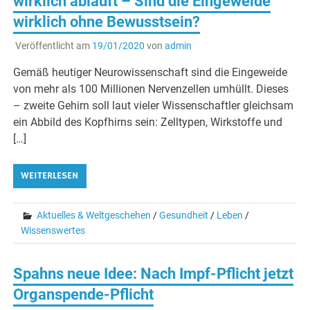
wirklich abläuft – Sind die Eingeweide
wirklich ohne Bewusstsein?
Veröffentlicht am
19/01/2020
von
admin
Gemäß heutiger Neurowissenschaft sind die Eingeweide
von mehr als 100 Millionen Nervenzellen umhüllt. Dieses
– zweite Gehirn soll laut vieler Wissenschaftler gleichsam
ein Abbild des Kopfhirns sein: Zelltypen, Wirkstoffe und
[…]
WEITERLESEN
Aktuelles & Weltgeschehen
/
Gesundheit
/
Leben
/
Wissenswertes
Spahns neue Idee: Nach Impf-Pflicht jetzt
Organspende-Pflicht