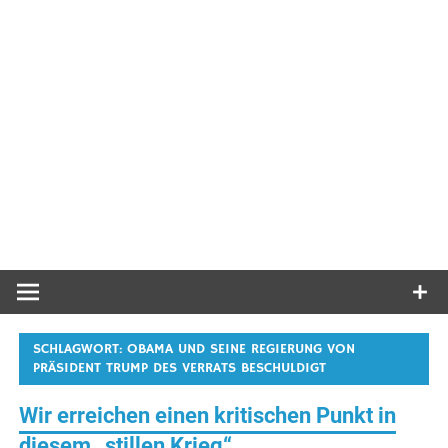
SCHLAGWORT:
OBAMA UND SEINE REGIERUNG VON
PRÄSIDENT TRUMP DES VERRATS BESCHULDIGT
Wir erreichen einen kritischen Punkt in
diesem „stillen Krieg“