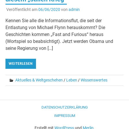
Veröffentlicht am
06/06/2020
von
admin
Kennen Sie alle die Informationsflut, die seit der
Entlastung von Michael Flynn herauskommt? Die
Geschichten kommen „Fast and Furious“ heraus
(Wortspiel so beabsichtigt). Jetzt werden Obama und
seine Regierung von […]
WEITERLESEN
Aktuelles & Weltgeschehen
/
Leben
/
Wissenswertes
DATENSCHUTZERKLÄRUNG
IMPRESSUM
Erstellt mit
WordPress
und
Merlin
.