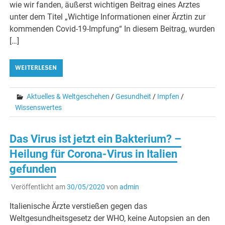
wie wir fanden, äußerst wichtigen Beitrag eines Arztes
unter dem Titel „Wichtige Informationen einer Ärztin zur
kommenden Covid-19-Impfung“ In diesem Beitrag, wurden
[…]
WEITERLESEN
Aktuelles & Weltgeschehen
/
Gesundheit
/
Impfen
/
Wissenswertes
Das Virus ist jetzt ein Bakterium? –
Heilung für Corona-Virus in Italien
gefunden
Veröffentlicht am
30/05/2020
von
admin
Italienische Ärzte verstießen gegen das
Weltgesundheitsgesetz der WHO, keine Autopsien an den