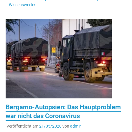
Wissenswertes
Bergamo-Autopsien: Das Hauptproblem
war nicht das Coronavirus
Veröffentlicht am
21/05/2020
von
admin