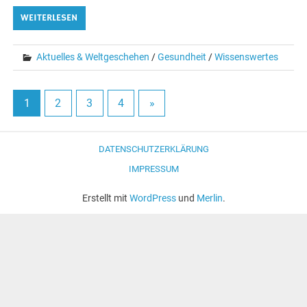
WEITERLESEN
Aktuelles & Weltgeschehen
/
Gesundheit
/
Wissenswertes
1
2
3
4
»
DATENSCHUTZERKLÄRUNG
IMPRESSUM
Erstellt mit
WordPress
und
Merlin
.