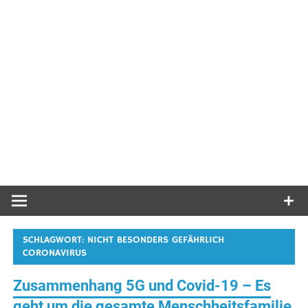
SCHLAGWORT:
NICHT BESONDERS GEFÄHRLICH
CORONAVIRUS
Zusammenhang 5G und Covid-19 – Es
geht um die gesamte Menschheitsfamilie