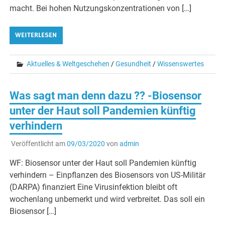
macht. Bei hohen Nutzungskonzentrationen von […]
WEITERLESEN
Aktuelles & Weltgeschehen
/
Gesundheit
/
Wissenswertes
Was sagt man denn dazu ?? -Biosensor
unter der Haut soll Pandemien künftig
verhindern
Veröffentlicht am
09/03/2020
von
admin
WF: Biosensor unter der Haut soll Pandemien künftig
verhindern – Einpflanzen des Biosensors von US-Militär
(DARPA) finanziert Eine Virusinfektion bleibt oft
wochenlang unbemerkt und wird verbreitet. Das soll ein
Biosensor […]