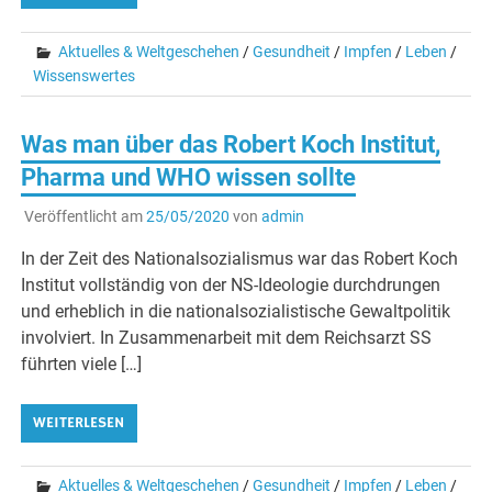
Aktuelles & Weltgeschehen
/
Gesundheit
/
Impfen
/
Leben
/
Wissenswertes
Was man über das Robert Koch Institut,
Pharma und WHO wissen sollte
Veröffentlicht am
25/05/2020
von
admin
In der Zeit des Nationalsozialismus war das Robert Koch
Institut vollständig von der NS-Ideologie durchdrungen
und erheblich in die nationalsozialistische Gewaltpolitik
involviert. In Zusammenarbeit mit dem Reichsarzt SS
führten viele […]
WEITERLESEN
Aktuelles & Weltgeschehen
/
Gesundheit
/
Impfen
/
Leben
/