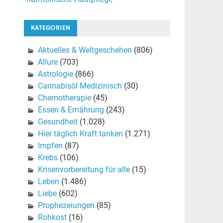
KATEGORIEN
Aktuelles & Weltgeschehen
(806)
Allure
(703)
Astrologie
(866)
Cannabisöl Medizinisch
(30)
Chemotherapie
(45)
Essen & Ernährung
(243)
Gesundheit
(1.028)
Hier täglich Kraft tanken
(1.271)
Impfen
(87)
Krebs
(106)
Krisenvorbereitung für alle
(15)
Leben
(1.486)
Liebe
(602)
Prophezeiungen
(85)
Rohkost
(16)