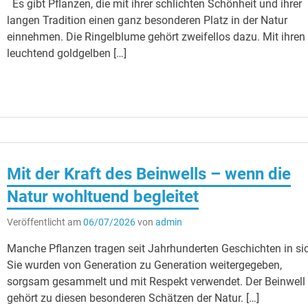
Es gibt Pflanzen, die mit ihrer schlichten Schönheit und ihrer
langen Tradition einen ganz besonderen Platz in der Natur
einnehmen. Die Ringelblume gehört zweifellos dazu. Mit ihren
leuchtend goldgelben […]
Mit der Kraft des Beinwells – wenn die
Natur wohltuend begleitet
Veröffentlicht am
06/07/2026
von
admin
Manche Pflanzen tragen seit Jahrhunderten Geschichten in si
Sie wurden von Generation zu Generation weitergegeben,
sorgsam gesammelt und mit Respekt verwendet. Der Beinwell
gehört zu diesen besonderen Schätzen der Natur. […]