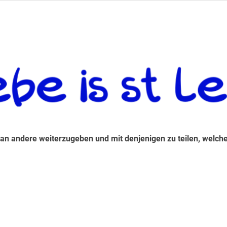
 andere weiterzugeben und mit denjenigen zu teilen, welche auf d
 an andere weiterzugeben und mit denjenigen zu teilen, welche