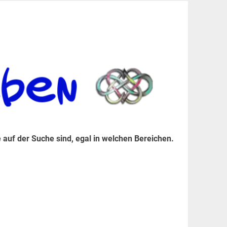
er Suche sind, egal in welchen Bereichen.
 auf der Suche sind, egal in welchen Bereichen.