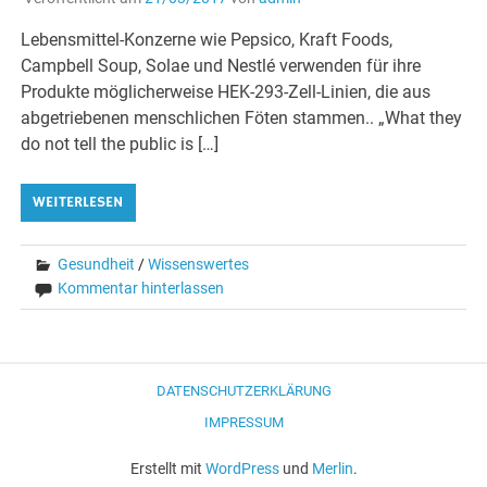
Lebensmittel-Konzerne wie Pepsico, Kraft Foods,
Campbell Soup, Solae und Nestlé verwenden für ihre
Produkte möglicherweise HEK-293-Zell-Linien, die aus
abgetriebenen menschlichen Föten stammen.. „What they
do not tell the public is […]
WEITERLESEN
Gesundheit
/
Wissenswertes
Kommentar hinterlassen
DATENSCHUTZERKLÄRUNG
IMPRESSUM
Erstellt mit
WordPress
und
Merlin
.