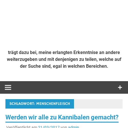
trägt dazu bei, meine erlangten Erkenntnise an andere
weiterzugeben und mit denjenigen zu teilen, welche auf
der Suche sind, egal in welchen Bereichen.
SCHLAGWORT:
MENSCHENFLEISCH
Werden wir alle zu Kannibalen gemacht?
Veröffentlicht am
21/03/2017
von
admin