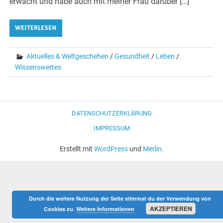
erwacht und habe auch mit meiner Frau darüber […]
WEITERLESEN
Aktuelles & Weltgeschehen
/
Gesundheit
/
Leben
/
Wissenswertes
DATENSCHUTZERKLÄRUNG
IMPRESSUM
Erstellt mit
WordPress
und
Merlin
.
Durch die weitere Nutzung der Seite stimmst du der Verwendung von
AKZEPTIEREN
Cookies zu.
Weitere Informationen