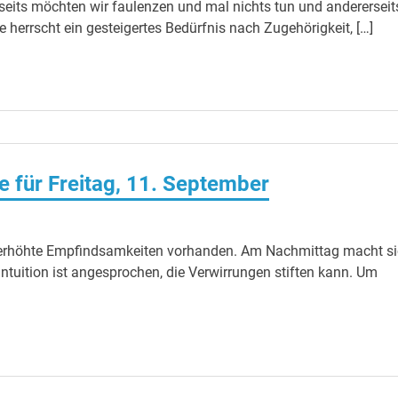
rseits möchten wir faulenzen und mal nichts tun und andererseit
e herrscht ein gesteigertes Bedürfnis nach Zugehörigkeit, […]
 für Freitag, 11. September
erhöhte Empfindsamkeiten vorhanden. Am Nachmittag macht s
ntuition ist angesprochen, die Verwirrungen stiften kann. Um