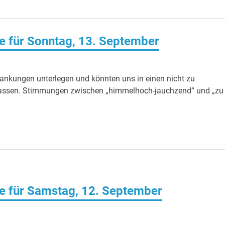
 für Sonntag, 13. September
wankungen unterlegen und könnten uns in einen nicht zu
n lassen. Stimmungen zwischen „himmelhoch-jauchzend“ und „zu
e für Samstag, 12. September