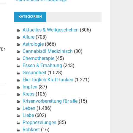
KATEGORIEN
Aktuelles & Weltgeschehen
(806)
Allure
(703)
Astrologie
(866)
für
Cannabisöl Medizinisch
(30)
Chemotherapie
(45)
Essen & Ernährung
(243)
Gesundheit
(1.028)
Hier täglich Kraft tanken
(1.271)
Impfen
(87)
Krebs
(106)
Krisenvorbereitung für alle
(15)
Leben
(1.486)
Liebe
(602)
Prophezeiungen
(85)
Rohkost
(16)