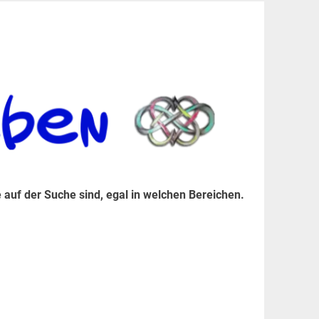
er Suche sind, egal in welchen Bereichen.
 auf der Suche sind, egal in welchen Bereichen.