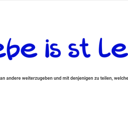
 andere weiterzugeben und mit denjenigen zu teilen, welche auf d
 an andere weiterzugeben und mit denjenigen zu teilen, welche