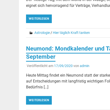
eignet sich hervorragend für Verträge, Verhandlu
WEITERLESEN
Astrologie
/
Hier täglich Kraft tanken
Neumond: Mondkalender und Ta
September
Veröffentlicht am
17/09/2020
von
admin
Heute Mittag findet ein Neumond statt der stark
auf Entscheidungen mit langfristig wichtigen Fo
Bedürfnis […]
WEITERLESEN