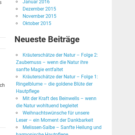
Januar 2016
s
Dezember 2015
November 2015
Oktober 2015
Neueste Beiträge
Kräuterschätze der Natur – Folge 2:
Zaubernuss – wenn die Natur ihre
sanfte Magie entfaltet
Kräuterschätze der Natur – Folge 1:
Ringelblume – die goldene Blüte der
ich
Hautpflege
Mit der Kraft des Beinwells – wenn
die Natur wohltuend begleitet
Weihnachtswünsche für unsere
Leser – ein Moment der Dankbarkeit
Melissen-Salbe – Sanfte Heilung und
harmonische Hautpflege