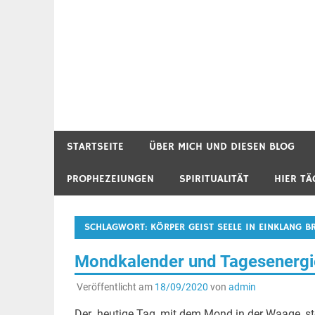
STARTSEITE
ÜBER MICH UND DIESEN BLOG
PROPHEZEIUNGEN
SPIRITUALITÄT
HIER TÄ
SCHLAGWORT:
KÖRPER GEIST SEELE IN EINKLANG 
Mondkalender und Tagesenergie
Veröffentlicht am
18/09/2020
von
admin
Der heutige Tag, mit dem Mond in der Waage, st