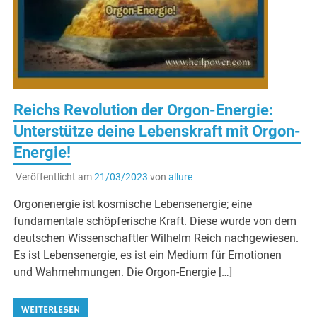
Reichs Revolution der Orgon-Energie:
Unterstütze deine Lebenskraft mit Orgon-
Energie!
Veröffentlicht am
21/03/2023
von
allure
Orgonenergie ist kosmische Lebensenergie; eine
fundamentale schöpferische Kraft. Diese wurde von dem
deutschen Wissenschaftler Wilhelm Reich nachgewiesen.
Es ist Lebensenergie, es ist ein Medium für Emotionen
und Wahrnehmungen. Die Orgon-Energie […]
WEITERLESEN