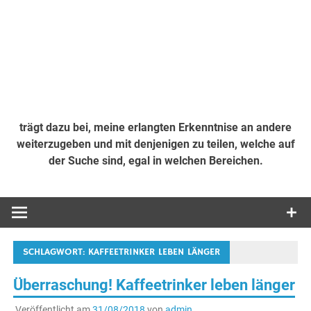
trägt dazu bei, meine erlangten Erkenntnise an andere
weiterzugeben und mit denjenigen zu teilen, welche auf
der Suche sind, egal in welchen Bereichen.
SCHLAGWORT:
KAFFEETRINKER LEBEN LÄNGER
Überraschung! Kaffeetrinker leben länger
Veröffentlicht am
31/08/2018
von
admin