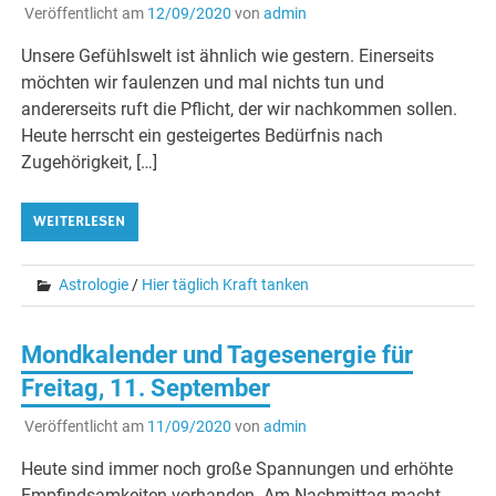
Veröffentlicht am
12/09/2020
von
admin
Unsere Gefühlswelt ist ähnlich wie gestern. Einerseits
möchten wir faulenzen und mal nichts tun und
andererseits ruft die Pflicht, der wir nachkommen sollen.
Heute herrscht ein gesteigertes Bedürfnis nach
Zugehörigkeit, […]
WEITERLESEN
Astrologie
/
Hier täglich Kraft tanken
Mondkalender und Tagesenergie für
Freitag, 11. September
Veröffentlicht am
11/09/2020
von
admin
Heute sind immer noch große Spannungen und erhöhte
Empfindsamkeiten vorhanden. Am Nachmittag macht