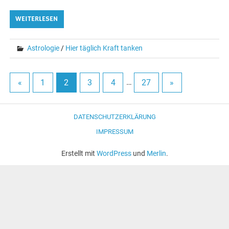
WEITERLESEN
Astrologie
/
Hier täglich Kraft tanken
«
1
2
3
4
…
27
»
DATENSCHUTZERKLÄRUNG
IMPRESSUM
Erstellt mit
WordPress
und
Merlin
.