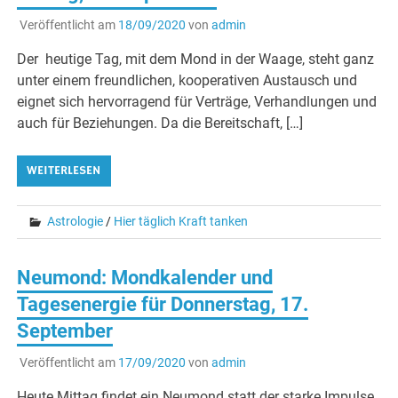
Veröffentlicht am
18/09/2020
von
admin
Der heutige Tag, mit dem Mond in der Waage, steht ganz
unter einem freundlichen, kooperativen Austausch und
eignet sich hervorragend für Verträge, Verhandlungen und
auch für Beziehungen. Da die Bereitschaft, […]
WEITERLESEN
Astrologie
/
Hier täglich Kraft tanken
Neumond: Mondkalender und
Tagesenergie für Donnerstag, 17.
September
Veröffentlicht am
17/09/2020
von
admin
Heute Mittag findet ein Neumond statt der starke Impulse