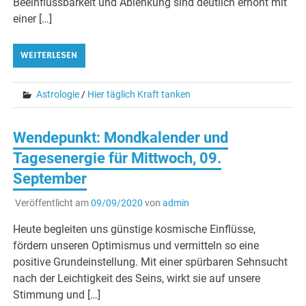
Beeinflussbarkeit und Ablenkung sind deutlich erhöht mit
einer […]
WEITERLESEN
Astrologie
/
Hier täglich Kraft tanken
Wendepunkt: Mondkalender und
Tagesenergie für Mittwoch, 09.
September
Veröffentlicht am
09/09/2020
von
admin
Heute begleiten uns günstige kosmische Einflüsse,
fördern unseren Optimismus und vermitteln so eine
positive Grundeinstellung. Mit einer spürbaren Sehnsucht
nach der Leichtigkeit des Seins, wirkt sie auf unsere
Stimmung und […]