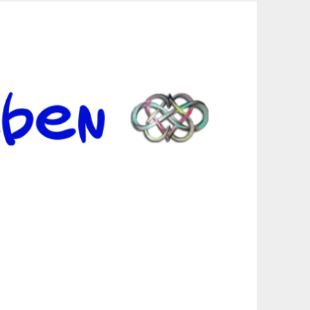
er Suche sind, egal in welchen Bereichen.