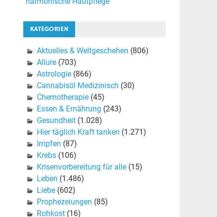
harmonische Hautpflege
KATEGORIEN
Aktuelles & Weltgeschehen
(806)
Allure
(703)
Astrologie
(866)
Cannabisöl Medizinisch
(30)
Chemotherapie
(45)
Essen & Ernährung
(243)
Gesundheit
(1.028)
Hier täglich Kraft tanken
(1.271)
Impfen
(87)
Krebs
(106)
Krisenvorbereitung für alle
(15)
Leben
(1.486)
Liebe
(602)
Prophezeiungen
(85)
Rohkost
(16)