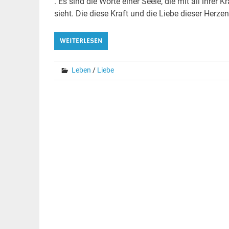
. Es sind die Worte einer Seele, die mit all ihrer
sieht. Die diese Kraft und die Liebe dieser Herze
WEITERLESEN
Leben
/
Liebe