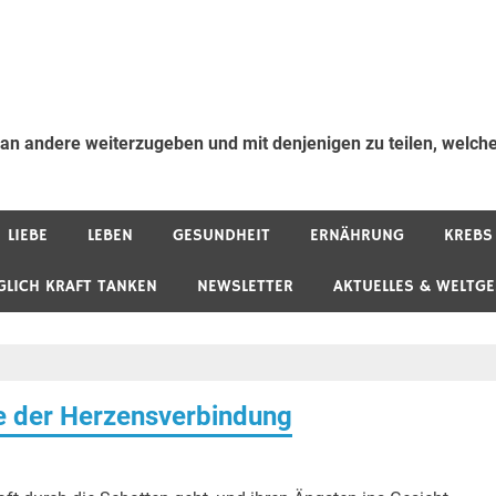
 an andere weiterzugeben und mit denjenigen zu teilen, welche
LIEBE
LEBEN
GESUNDHEIT
ERNÄHRUNG
KREBS
GLICH KRAFT TANKEN
NEWSLETTER
AKTUELLES & WELTG
be der Herzensverbindung